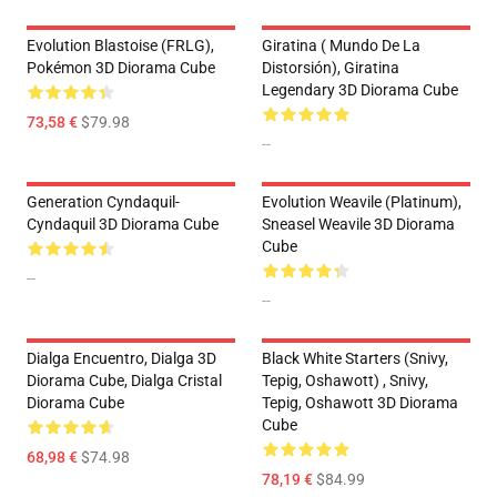
Evolution Blastoise (FRLG),
Giratina ( Mundo De La
Pokémon 3D Diorama Cube
Distorsión), Giratina
Legendary 3D Diorama Cube
73,58 €
$79.98
--
Generation Cyndaquil-
Evolution Weavile (Platinum),
Cyndaquil 3D Diorama Cube
Sneasel Weavile 3D Diorama
Cube
--
--
Dialga Encuentro, Dialga 3D
Black White Starters (Snivy,
Diorama Cube, Dialga Cristal
Tepig, Oshawott) , Snivy,
Diorama Cube
Tepig, Oshawott 3D Diorama
Cube
68,98 €
$74.98
78,19 €
$84.99