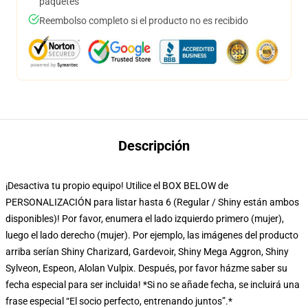
paquetes
Reembolso completo si el producto no es recibido
Descripción
¡Desactiva tu propio equipo! Utilice el BOX BELOW de
PERSONALIZACIÓN para listar hasta 6 (Regular / Shiny están ambos
disponibles)! Por favor, enumera el lado izquierdo primero (mujer),
luego el lado derecho (mujer). Por ejemplo, las imágenes del producto
arriba serían Shiny Charizard, Gardevoir, Shiny Mega Aggron, Shiny
Sylveon, Espeon, Alolan Vulpix. Después, por favor házme saber su
fecha especial para ser incluida! *Si no se añade fecha, se incluirá una
frase especial “El socio perfecto, entrenando juntos”.*