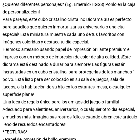
¿Quieres diferentes personajes? (Eg. Emerald/HGSS) Ponlo en la caja
de personalización!
Para parejas, este cubo cristalino cristalino Diorama 3D es perfecto
para aquellos que quieren inmortalizar su aniversario o una cita
especial! Esta miniatura muestra cada uno de tus favoritos con
imágenes coloridas y destaca tu día especial.
Hermoso artesano usando papel de impresión brillante premium e
impreso con un método de impresión de color de alta calidad. ¡Este
diorama está destinado a durar para siempre! Las figuras están
incrustadas en un cubo cristalino, para protegerlas de las manchas "
polvo. Está listo para ser colocado en su sala de juegos, sala de
juegos, o la habitación de su hijo en los estantes, mesa, o cualquier
superficie plana!
¡Una idea de regalo única para los amigos del juego o familia!
Adecuado para valentines, aniversarios, o cualquier otro día especial,
y muchos más. Imagina sus rostros felices cuando abren este artículo
lleno de recuerdos encantadores!
*FECTURAS*
• Papel de impresión de brillo Premium