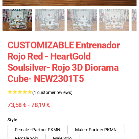
CUSTOMIZABLE Entrenador
Rojo Red - HeartGold
Soulsilver- Rojo 3D Diorama
Cube- NEW2301T5
(1 customer reviews)
73,58 € - 78,19 €
Style
Female +Partner PKMN
Male + Partner PKMN
Female Solo
Male Solo