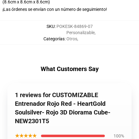
(8.6cm x 8.6cm x 8.6cm)
¡Las órdenes se envían con un número de seguimiento!
SKU
:
POKESK-84869-07
Personalizable
,
Categorías
:
Otros
,
What Customers Say
1 reviews for CUSTOMIZABLE
Entrenador Rojo Red - HeartGold
Soulsilver- Rojo 3D Diorama Cube-
NEW2301T5
★★★★★
100%