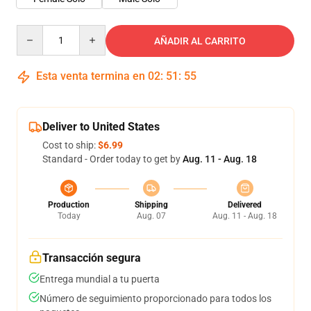
Quantity
AÑADIR AL CARRITO
Esta venta termina en
02
:
51
:
54
Deliver to United States
Cost to ship:
$6.99
Standard - Order today to get by
Aug. 11 - Aug. 18
Production
Shipping
Delivered
Today
Aug. 07
Aug. 11 - Aug. 18
Transacción segura
Entrega mundial a tu puerta
Número de seguimiento proporcionado para todos los