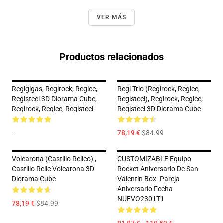
VER MÁS
Productos relacionados
Regigigas, Regirock, Regice,
Regi Trio (Regirock, Regice,
Registeel 3D Diorama Cube,
Registeel), Regirock, Regice,
Regirock, Regice, Registeel
Registeel 3D Diorama Cube
--
78,19 €
$84.99
Volcarona (Castillo Relico) ,
CUSTOMIZABLE Equipo
Castillo Relic Volcarona 3D
Rocket Aniversario De San
Diorama Cube
Valentín Box- Pareja
Aniversario Fecha
NUEVO2301T1
78,19 €
$84.99