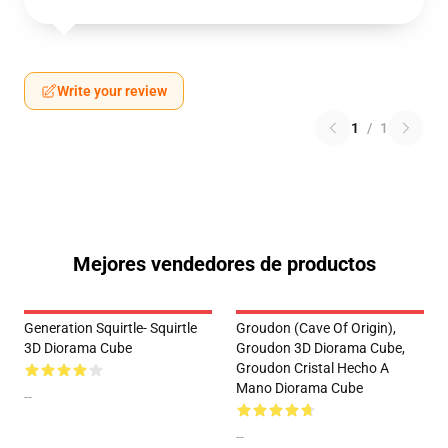
Write your review
1
/
1
Mejores vendedores de productos
Generation Squirtle- Squirtle
Groudon (Cave Of Origin),
3D Diorama Cube
Groudon 3D Diorama Cube,
Groudon Cristal Hecho A
Mano Diorama Cube
--
--