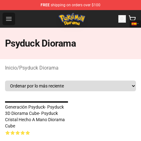
FREE
shipping on orders over $100
Pokemon Diorama Shop - The Best Store of Pokemon D
Open menu
Psyduck Diorama
Inicio
/
Psyduck Diorama
Generación Psyduck- Psyduck
3D Diorama Cube- Psyduck
Cristal Hecho A Mano Diorama
Cube