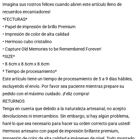
Imagina sus rostros felices cuando abren este artículo lleno de
recuerdos encantadores!
*FECTURAS*
• Papel de impresión de brillo Premium
• Impresión de color de alta calidad
• Hermoso cubo cristalino
• Capture Old Memories to be Remembered Forever!
*SIZE*
• 8.6cm x 8.6cm x 8.6cm
* Tiempo de procesamiento*
Este artículo tiene un tiempo de procesamiento de 5 a 9 días hábiles,
excluyendo el envío. Por favor sea paciente mientras prepare su
pedido con el máximo cuidado. ¡Feliz compra!
RETURNOS
Tenga en cuenta que debido a la naturaleza artesanal, no acepto
devoluciones ni intercambios. Sin embargo, si hay algún problema,
haré lo que sea necesario para hacer su orden correcto para usted!
Hermoso artesano con papel de impresión brillante premium,
impresión de color de alta calidad e imágenes de píxel. Todo montado