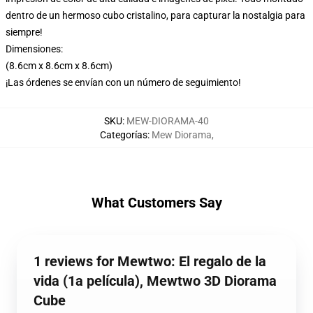
dentro de un hermoso cubo cristalino, para capturar la nostalgia para
siempre!
Dimensiones:
(8.6cm x 8.6cm x 8.6cm)
¡Las órdenes se envían con un número de seguimiento!
SKU
:
MEW-DIORAMA-40
Categorías
:
Mew Diorama
,
What Customers Say
1 reviews for Mewtwo: El regalo de la
vida (1a película), Mewtwo 3D Diorama
Cube