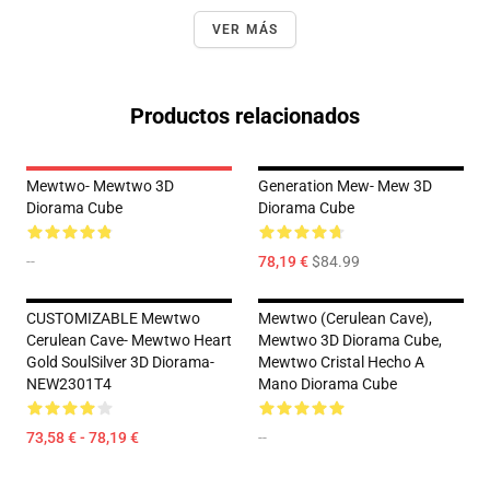
VER MÁS
Productos relacionados
Mewtwo- Mewtwo 3D
Generation Mew- Mew 3D
Diorama Cube
Diorama Cube
--
78,19 €
$84.99
CUSTOMIZABLE Mewtwo
Mewtwo (Cerulean Cave),
Cerulean Cave- Mewtwo Heart
Mewtwo 3D Diorama Cube,
Gold SoulSilver 3D Diorama-
Mewtwo Cristal Hecho A
NEW2301T4
Mano Diorama Cube
73,58 € - 78,19 €
--