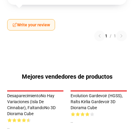
Write your review
1
/
1
Mejores vendedores de productos
DesaparecimientoNo Hay
Evolution Gardevoir (HGSS),
Variaciones (Isla De
Ralts Kirlia Gardevoir 3D
Cinnabar), FaltandoNo 3D
Diorama Cube
Diorama Cube
--
--