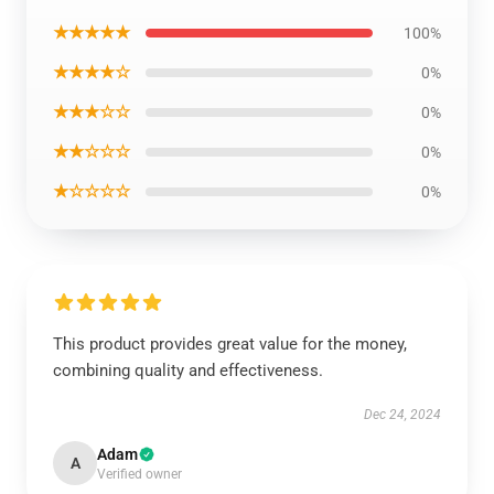
★★★★★
100%
★★★★☆
0%
★★★☆☆
0%
★★☆☆☆
0%
★☆☆☆☆
0%
This product provides great value for the money,
combining quality and effectiveness.
Dec 24, 2024
Adam
A
Verified owner