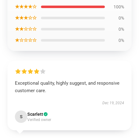
★★★★☆
100%
★★★☆☆
0%
★★☆☆☆
0%
★☆☆☆☆
0%
Exceptional quality, highly suggest, and responsive
customer care.
Dec 19, 2024
Scarlett
S
Verified owner