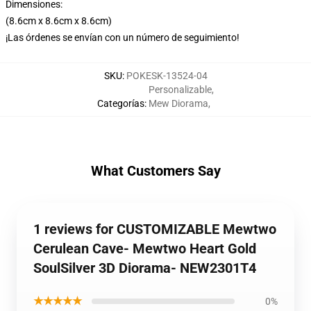
Dimensiones:
(8.6cm x 8.6cm x 8.6cm)
¡Las órdenes se envían con un número de seguimiento!
SKU
:
POKESK-13524-04
Personalizable
,
Categorías
:
Mew Diorama
,
What Customers Say
1 reviews for CUSTOMIZABLE Mewtwo
Cerulean Cave- Mewtwo Heart Gold
SoulSilver 3D Diorama- NEW2301T4
★★★★★
0%