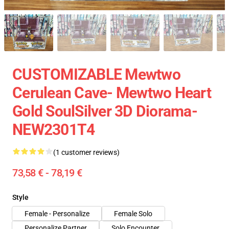
CUSTOMIZABLE Mewtwo
Cerulean Cave- Mewtwo Heart
Gold SoulSilver 3D Diorama-
NEW2301T4
(1 customer reviews)
73,58 € - 78,19 €
Style
Female - Personalize
Female Solo
Personalize Partner
Solo Encounter