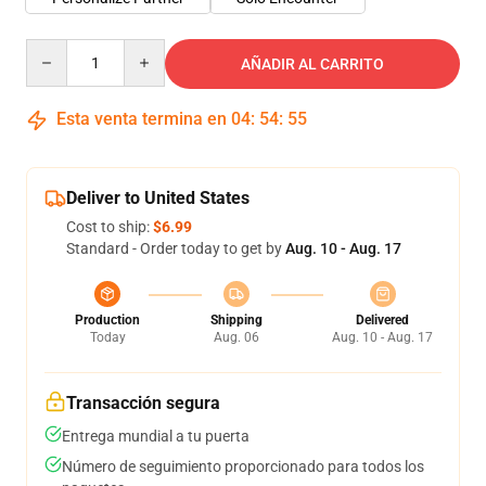
Quantity
AÑADIR AL CARRITO
Esta venta termina en
04
:
54
:
54
Deliver to United States
Cost to ship:
$6.99
Standard - Order today to get by
Aug. 10 - Aug. 17
Production
Shipping
Delivered
Today
Aug. 06
Aug. 10 - Aug. 17
Transacción segura
Entrega mundial a tu puerta
Número de seguimiento proporcionado para todos los