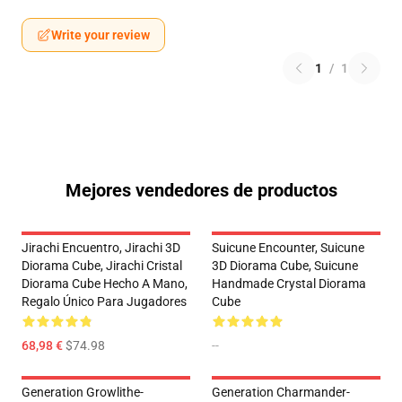
Write your review
1
/
1
Mejores vendedores de productos
Jirachi Encuentro, Jirachi 3D
Suicune Encounter, Suicune
Diorama Cube, Jirachi Cristal
3D Diorama Cube, Suicune
Diorama Cube Hecho A Mano,
Handmade Crystal Diorama
Regalo Único Para Jugadores
Cube
68,98 €
$74.98
--
Generation Growlithe-
Generation Charmander-