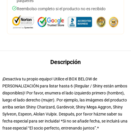
paquetes
Reembolso completo si el producto no es recibido
Descripción
¡Desactiva tu propio equipo! Utilice el BOX BELOW de
PERSONALIZACIÓN para listar hasta 6 (Regular / Shiny están ambos
disponibles)! Por favor, enumera el lado izquierdo primero (hombre),
luego el lado derecho (mujer). Por ejemplo, las imágenes del producto
arriba serían Shiny Charizard, Gardevoir, Shiny Mega Aggron, Shiny
Sylveon, Espeon, Alolan Vulpix. Después, por favor házme saber su
fecha especial para ser incluida! *Si no se añade fecha, se incluirá una
frase especial “El socio perfecto, entrenando juntos”.*