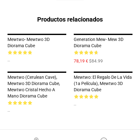
Productos relacionados
Mewtwo- Mewtwo 3D
Generation Mew- Mew 3D
Diorama Cube
Diorama Cube
--
78,19 €
$84.99
Mewtwo (Cerulean Cave),
Mewtwo: El Regalo De La Vida
Mewtwo 3D Diorama Cube,
(1a Película), Mewtwo 3D
Mewtwo Cristal Hecho A
Diorama Cube
Mano Diorama Cube
--
--
Footer