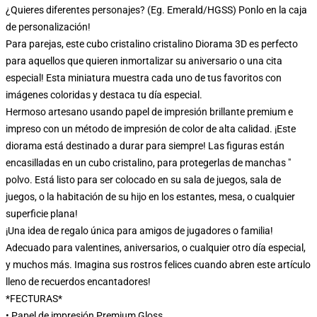
¿Quieres diferentes personajes? (Eg. Emerald/HGSS) Ponlo en la caja
de personalización!
Para parejas, este cubo cristalino cristalino Diorama 3D es perfecto
para aquellos que quieren inmortalizar su aniversario o una cita
especial! Esta miniatura muestra cada uno de tus favoritos con
imágenes coloridas y destaca tu día especial.
Hermoso artesano usando papel de impresión brillante premium e
impreso con un método de impresión de color de alta calidad. ¡Este
diorama está destinado a durar para siempre! Las figuras están
encasilladas en un cubo cristalino, para protegerlas de manchas "
polvo. Está listo para ser colocado en su sala de juegos, sala de
juegos, o la habitación de su hijo en los estantes, mesa, o cualquier
superficie plana!
¡Una idea de regalo única para amigos de jugadores o familia!
Adecuado para valentines, aniversarios, o cualquier otro día especial,
y muchos más. Imagina sus rostros felices cuando abren este artículo
lleno de recuerdos encantadores!
*FECTURAS*
• Papel de impresión Premium Gloss