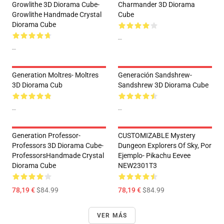
Growlithe 3D Diorama Cube-
Charmander 3D Diorama
Growlithe Handmade Crystal
Cube
Diorama Cube
--
--
Generation Moltres- Moltres
Generación Sandshrew-
3D Diorama Cub
Sandshrew 3D Diorama Cube
--
--
Generation Professor-
CUSTOMIZABLE Mystery
Professors 3D Diorama Cube-
Dungeon Explorers Of Sky, Por
ProfessorsHandmade Crystal
Ejemplo- Pikachu Eevee
Diorama Cube
NEW2301T3
78,19 €
$84.99
78,19 €
$84.99
VER MÁS