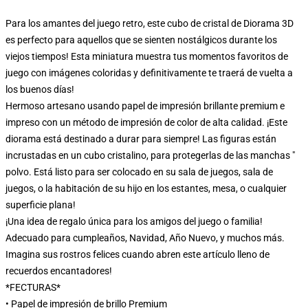
Para los amantes del juego retro, este cubo de cristal de Diorama 3D
es perfecto para aquellos que se sienten nostálgicos durante los
viejos tiempos! Esta miniatura muestra tus momentos favoritos de
juego con imágenes coloridas y definitivamente te traerá de vuelta a
los buenos días!
Hermoso artesano usando papel de impresión brillante premium e
impreso con un método de impresión de color de alta calidad. ¡Este
diorama está destinado a durar para siempre! Las figuras están
incrustadas en un cubo cristalino, para protegerlas de las manchas "
polvo. Está listo para ser colocado en su sala de juegos, sala de
juegos, o la habitación de su hijo en los estantes, mesa, o cualquier
superficie plana!
¡Una idea de regalo única para los amigos del juego o familia!
Adecuado para cumpleaños, Navidad, Año Nuevo, y muchos más.
Imagina sus rostros felices cuando abren este artículo lleno de
recuerdos encantadores!
*FECTURAS*
• Papel de impresión de brillo Premium