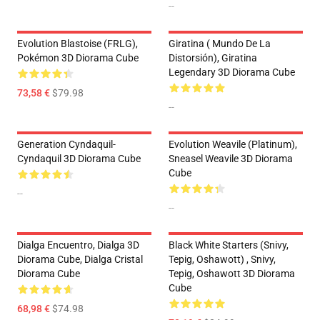
--
Evolution Blastoise (FRLG),
Giratina ( Mundo De La
Pokémon 3D Diorama Cube
Distorsión), Giratina
Legendary 3D Diorama Cube
73,58 €
$79.98
--
Generation Cyndaquil-
Evolution Weavile (Platinum),
Cyndaquil 3D Diorama Cube
Sneasel Weavile 3D Diorama
Cube
--
--
Dialga Encuentro, Dialga 3D
Black White Starters (Snivy,
Diorama Cube, Dialga Cristal
Tepig, Oshawott) , Snivy,
Diorama Cube
Tepig, Oshawott 3D Diorama
Cube
68,98 €
$74.98