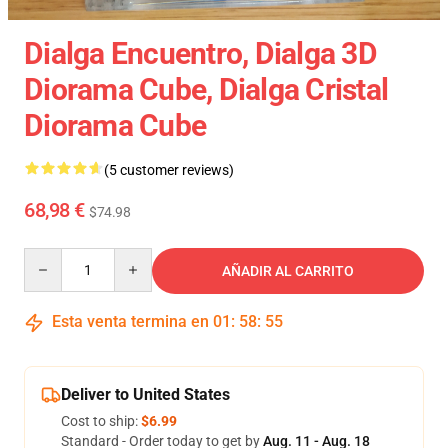
Dialga Encuentro, Dialga 3D
Diorama Cube, Dialga Cristal
Diorama Cube
(5 customer reviews)
68,98 €
$74.98
Quantity
AÑADIR AL CARRITO
Esta venta termina en
01
:
58
:
54
Deliver to United States
Cost to ship:
$6.99
Standard - Order today to get by
Aug. 11 - Aug. 18