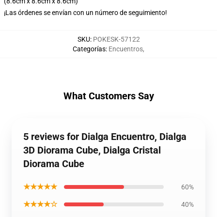
(8.6cm x 8.6cm x 8.6cm)
¡Las órdenes se envían con un número de seguimiento!
SKU
:
POKESK-57122
Categorías
:
Encuentros
,
What Customers Say
5 reviews for Dialga Encuentro, Dialga
3D Diorama Cube, Dialga Cristal
Diorama Cube
★★★★★
60%
★★★★☆
40%