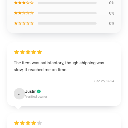
★★★☆☆
0%
★★☆☆☆
0%
★☆☆☆☆
0%
The item was satisfactory, though shipping was
slow, it reached me on time.
Dec 25, 2024
Justin
J
Verified owner