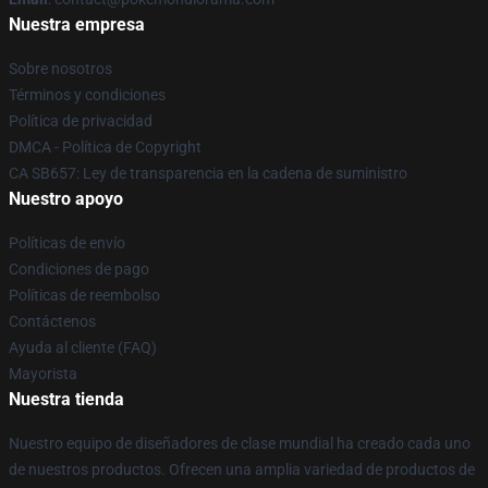
Nuestra empresa
Sobre nosotros
Términos y condiciones
Política de privacidad
DMCA - Política de Copyright
CA SB657: Ley de transparencia en la cadena de suministro
Nuestro apoyo
Políticas de envío
Condiciones de pago
Políticas de reembolso
Contáctenos
Ayuda al cliente (FAQ)
Mayorista
Nuestra tienda
Nuestro equipo de diseñadores de clase mundial ha creado cada uno
de nuestros productos. Ofrecen una amplia variedad de productos de