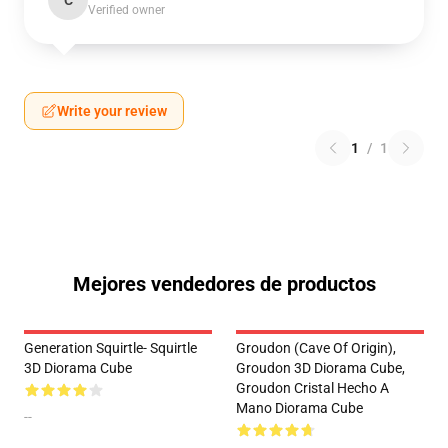
C
Verified owner
Write your review
1
/
1
Mejores vendedores de productos
Generation Squirtle- Squirtle
Groudon (Cave Of Origin),
3D Diorama Cube
Groudon 3D Diorama Cube,
Groudon Cristal Hecho A
Mano Diorama Cube
--