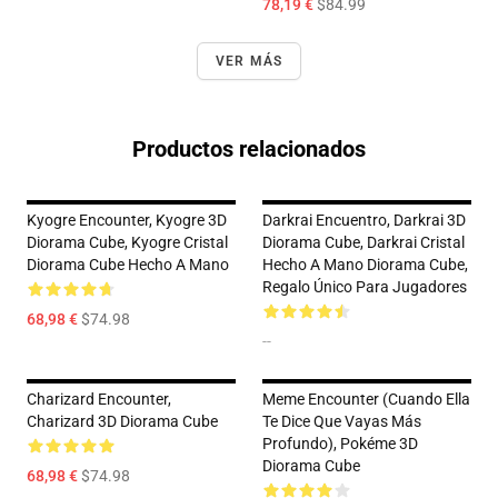
78,19 €
$84.99
VER MÁS
Productos relacionados
Kyogre Encounter, Kyogre 3D
Darkrai Encuentro, Darkrai 3D
Diorama Cube, Kyogre Cristal
Diorama Cube, Darkrai Cristal
Diorama Cube Hecho A Mano
Hecho A Mano Diorama Cube,
Regalo Único Para Jugadores
68,98 €
$74.98
--
Charizard Encounter,
Meme Encounter (Cuando Ella
Charizard 3D Diorama Cube
Te Dice Que Vayas Más
Profundo), Pokéme 3D
Diorama Cube
68,98 €
$74.98