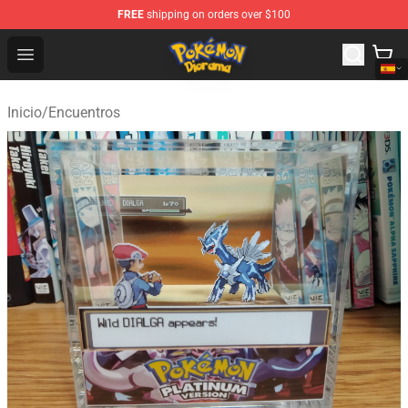
FREE
shipping on orders over $100
Pokemon Diorama Shop - The Best Store of Pokemon D
Open menu
Inicio
/
Encuentros