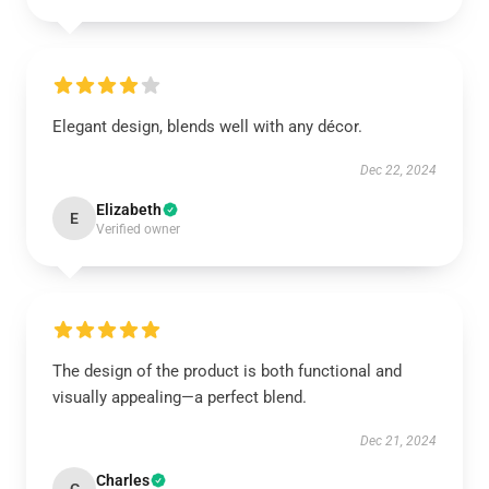
Elegant design, blends well with any décor.
Dec 22, 2024
Elizabeth
E
Verified owner
The design of the product is both functional and
visually appealing—a perfect blend.
Dec 21, 2024
Charles