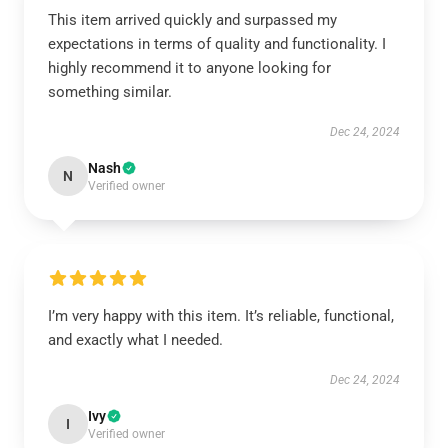
This item arrived quickly and surpassed my
expectations in terms of quality and functionality. I
highly recommend it to anyone looking for
something similar.
Dec 24, 2024
Nash
N
Verified owner
I’m very happy with this item. It’s reliable, functional,
and exactly what I needed.
Dec 24, 2024
Ivy
I
Verified owner