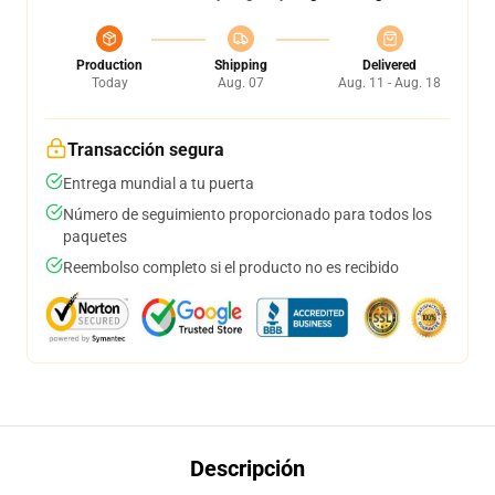
Production
Shipping
Delivered
Today
Aug. 07
Aug. 11 - Aug. 18
Transacción segura
Entrega mundial a tu puerta
Número de seguimiento proporcionado para todos los
paquetes
Reembolso completo si el producto no es recibido
Descripción