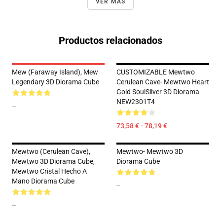
VER MÁS
Productos relacionados
Mew (Faraway Island), Mew
CUSTOMIZABLE Mewtwo
Legendary 3D Diorama Cube
Cerulean Cave- Mewtwo Heart
Gold SoulSilver 3D Diorama-
NEW2301T4
--
73,58 € - 78,19 €
Mewtwo (Cerulean Cave),
Mewtwo- Mewtwo 3D
Mewtwo 3D Diorama Cube,
Diorama Cube
Mewtwo Cristal Hecho A
Mano Diorama Cube
--
--