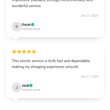
Impressive standard, strongly recommended, with
wonderful service.
Dec 21, 2024
Oscar
O
Verified owner
This store’s service is both fast and dependable,
making my shopping experience smooth.
Dec 21, 2024
Jack
J
Verified owner