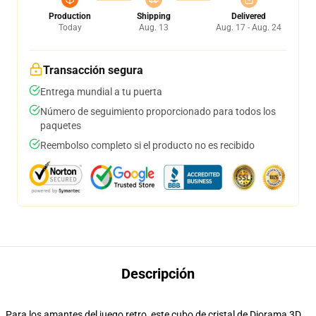
Production
Shipping
Delivered
Today
Aug. 13
Aug. 17 - Aug. 24
Transacción segura
Entrega mundial a tu puerta
Número de seguimiento proporcionado para todos los
paquetes
Reembolso completo si el producto no es recibido
Descripción
Para los amantes del juego retro, este cubo de cristal de Diorama 3D