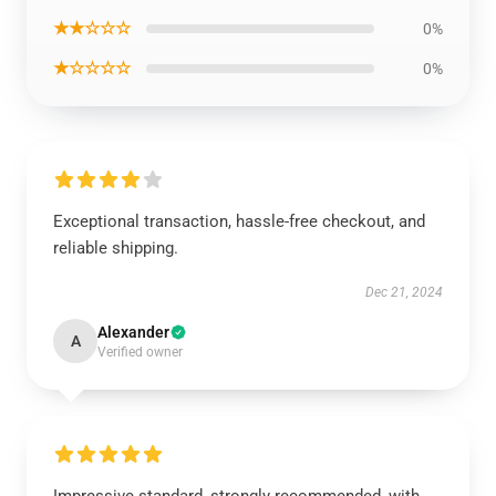
★★☆☆☆
0%
★☆☆☆☆
0%
Exceptional transaction, hassle-free checkout, and
reliable shipping.
Dec 21, 2024
Alexander
A
Verified owner