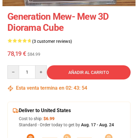
Generation Mew- Mew 3D
Diorama Cube
(3 customer reviews)
78,19 €
$84.99
Quantity
AÑADIR AL CARRITO
Esta venta termina en
02
:
43
:
54
Deliver to United States
Cost to ship:
$6.99
Standard - Order today to get by
Aug. 17 - Aug. 24