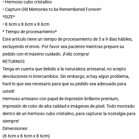
• Hermoso cubo cristalino
• Capture Old Memories to be Remembered Forever!
*SIZE*
• 8.6cm x 8.6cm x 8.6cm
* Tiempo de procesamiento*
Este artículo tiene un tiempo de procesamiento de 5 a 9 días hábiles,
excluyendo el envío. Por favor sea paciente mientras prepare su
pedido con el máximo cuidado. ¡Feliz compra!
RETURNOS
Tenga en cuenta que debido a la naturaleza artesanal, no acepto
devoluciones ni intercambios. Sin embargo, si hay algún problema,
haré lo que sea necesario para que su pedido sea adecuado para
usted!
Hermoso artesano con papel de impresión brillante premium,
impresión de color de alta calidad e imágenes de píxel. Todo montado
dentro de un hermoso cubo cristalino, para capturar la nostalgia para
siempre!
Dimensiones:
(8.6cm x 8.6cm x 8.6cm)