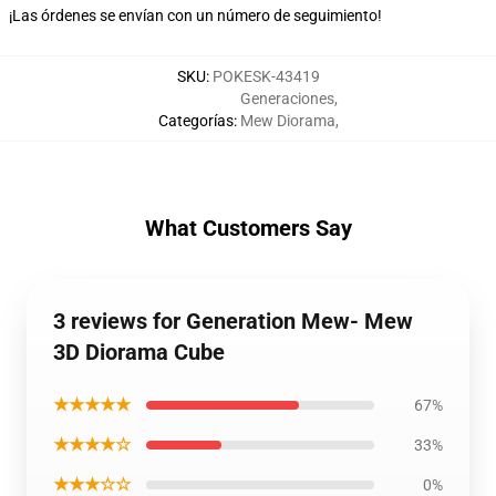
¡Las órdenes se envían con un número de seguimiento!
SKU
:
POKESK-43419
Generaciones
,
Categorías
:
Mew Diorama
,
What Customers Say
3 reviews for Generation Mew- Mew
3D Diorama Cube
★★★★★
67%
★★★★☆
33%
★★★☆☆
0%