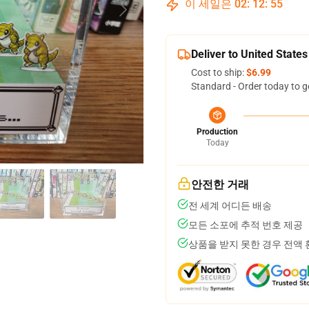
이 세일은
02
:
12
:
54
Deliver to United States
Cost to ship:
$6.99
Standard - Order today to g
Production
Today
안전한 거래
전 세계 어디든 배송
모든 소포에 추적 번호 제공
상품을 받지 못한 경우 전액