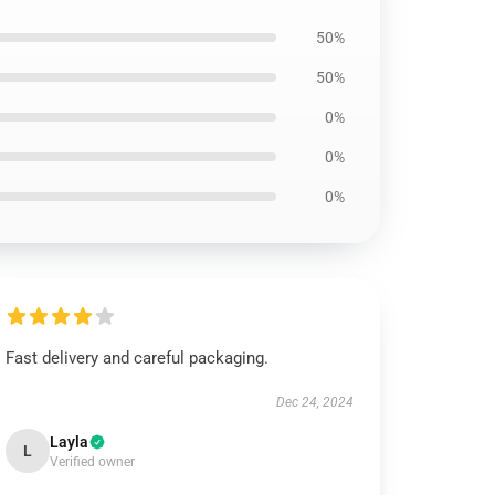
50%
50%
0%
0%
0%
Fast delivery and careful packaging.
Dec 24, 2024
Layla
L
Verified owner