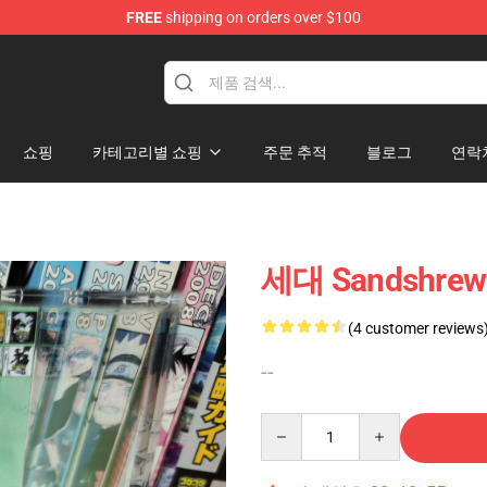
FREE
shipping on orders over $100
 Diorama
쇼핑
카테고리별 쇼핑
주문 추적
블로그
연락
세대 Sandshrew-
(4 customer reviews
--
Quantity