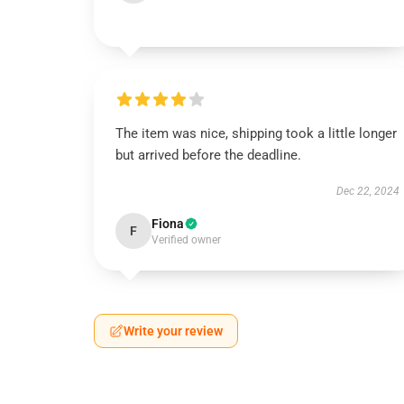
The item was nice, shipping took a little longer
but arrived before the deadline.
Dec 22, 2024
Fiona
F
Verified owner
Write your review