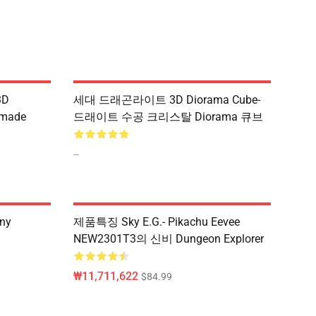
3D
세대 드래곤라이트 3D Diorama Cube-
dmade
드래이트 수공 크리스탈 Diorama 큐브
--
ny
제품특징 Sky E.g.- Pikachu Eevee
NEW2301T3의 신비 Dungeon Explorer
₩11,711,622
$84.99