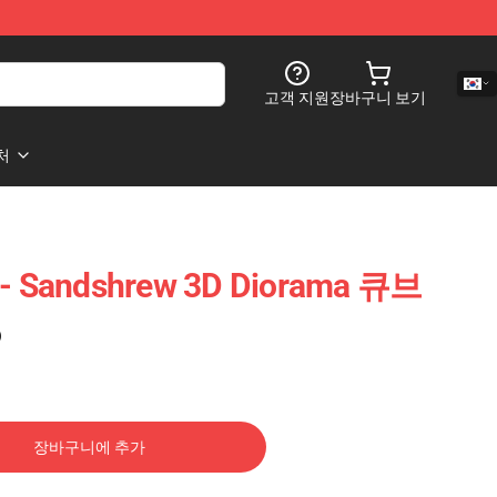
고객 지원
장바구니 보기
처
 Sandshrew 3D Diorama 큐브
)
장바구니에 추가