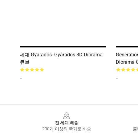
세대 Gyarados- Gyarados 3D Diorama
Generatio
큐브
Diorama 
--
--
Footer
전 세계 배송
200개 이상의 국가로 배송
클