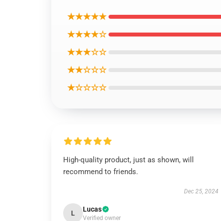
★★★★★
★★★★☆
★★★☆☆
★★☆☆☆
★☆☆☆☆
High-quality product, just as shown, will
recommend to friends.
Dec 25, 2024
Lucas
L
Verified owner