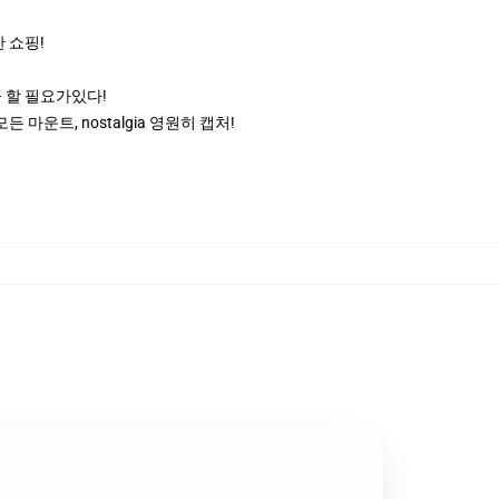
 쇼핑!
 할 필요가있다!
운트, nostalgia 영원히 캡처!