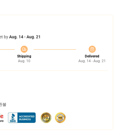
et by
Aug. 14 - Aug. 21
Shipping
Delivered
Aug. 10
Aug. 14 - Aug. 21
 환불