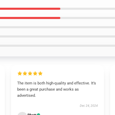
The item is both high-quality and effective. It’s
been a great purchase and works as
advertised.
Dec 24, 2024