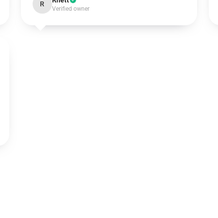
Rhett
R
Verified owner