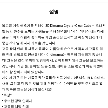
설명
복고풍 게임 애호가를 위해이 3D Diorama Crystal-Clear Cube는 오래된
일 동안 향수를 느끼는 사람들을 위해 완벽합니다! 이 미니어처는 다채
로운 이미지와 함께 좋아하는 게임 순간을 표시하고 확실히 당신에게
좋은 ol의 일에 다시 가져올 것입니다!
고급 광택 인쇄 용지를 사용하여 아름답게 손으로 제작되며 고품질 컬
러 인쇄 방법으로 인쇄됩니다. 이 diorama는 영원히 지속되지 않습니
다! 그림은 결정 명확한 입방체에서, 얼룩 & 먼지에서 그들을 보호하는
것입니다. 게임 룸, 놀이방, 또는 선반, 테이블 또는 평면의 어린이 방에
배치 할 준비가되어 있습니다!
게이머 친구 또는 가족을위한 독특한 선물 아이디어! 생일, 크리스마스,
새해, 그리고 더 많은 것을 위해 적당한. 이 아이템을 멋진 추억으로 열
때 행복한 얼굴을 상상해보십시오!
*특징*
• 우수한 광택 인쇄지
• 고품질 색깔 인쇄