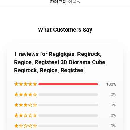
카테고리
:
이름 *
,
What Customers Say
1 reviews for Regigigas, Regirock,
Regice, Registeel 3D Diorama Cube,
Regirock, Regice, Registeel
★★★★★
100%
★★★★☆
0%
★★★☆☆
0%
★★☆☆☆
0%
★☆☆☆☆
0%