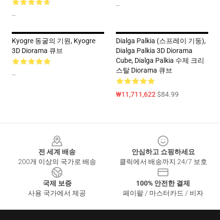
--
--
Kyogre 동굴의 기원, Kyogre
Dialga Palkia (스프레이 기둥),
3D Diorama 큐브
Dialga Palkia 3D Diorama
Cube, Dialga Palkia 수제 크리
스탈 Diorama 큐브
--
₩11,711,622
$84.99
Footer
전 세계 배송
안심하고 쇼핑하세요
200개 이상의 국가로 배송
클릭에서 배송까지 24/7 보호
국제 보증
100% 안전한 결제
사용 국가에서 제공
페이팔 / 마스터카드 / 비자