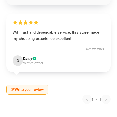
With fast and dependable service, this store made
my shopping experience excellent.
Dec 22, 2024
Daisy
D
Verified owner
Write your review
1
/
1