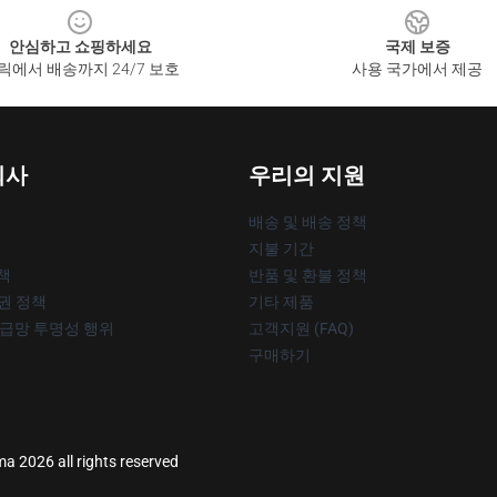
안심하고 쇼핑하세요
국제 보증
릭에서 배송까지 24/7 보호
사용 국가에서 제공
회사
우리의 지원
배송 및 배송 정책
지불 기간
책
반품 및 환불 정책
작권 정책
기타 제품
공급망 투명성 행위
고객지원 (FAQ)
구매하기
 2026 all rights reserved