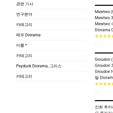
관련 기사
Mewtwo (C
연구분야
Mewtwo 3
Mewtwo
카테고리
Diorama 
메우 Diorama
--
이름 *
카테고리
Groudon
Groudon 
Psyduck Diorama, 그리스
Groudon
카테고리
탈 Diora
--
진화 루카리오