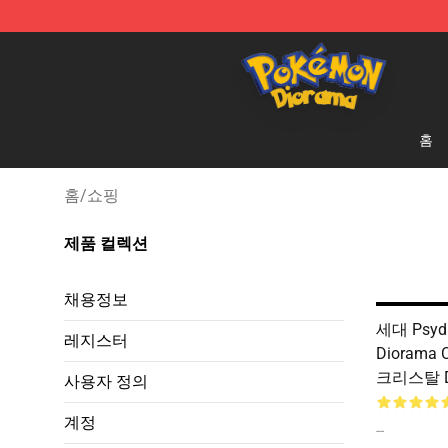
Pokemon Diorama Shop - The Best Store of Pokemon
홈
홈
/
쇼핑
제품 컬렉션
채용정보
세대 Psydu
레지스터
Diorama 
크리스탈 D
사용자 정의
계정
--