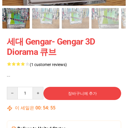
세대 Gengar- Gengar 3D
Diorama 큐브
(1 customer reviews)
--
Quantity
장바구니에 추가
이 세일은
00
:
54
:
54