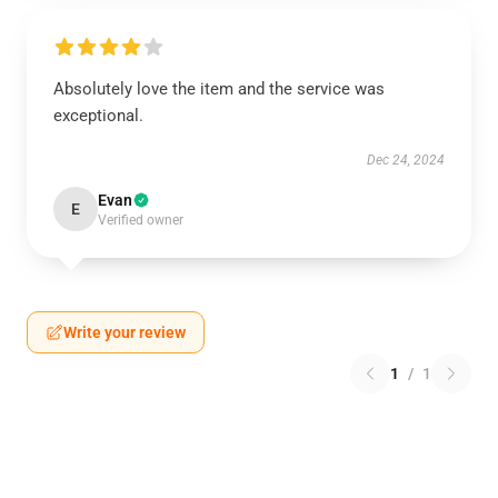
Absolutely love the item and the service was
exceptional.
Dec 24, 2024
Evan
E
Verified owner
Write your review
1
/
1