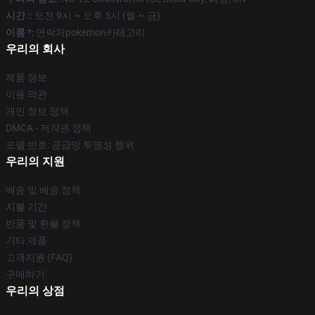
시간 :
: 오전 9시 ~ 오후 5시 (월 ~ 금)
이름 *
: 연락처pokemon카테고리
우리의 회사
제품 정보
이용 약관
개인 정보 정책
DMCA - 저작권 정책
모델 번호: 공급망 투명성 행위
우리의 지원
배송 및 배송 정책
지불 기간
반품 및 환불 정책
기타 제품
고객지원 (FAQ)
구매하기
우리의 상점