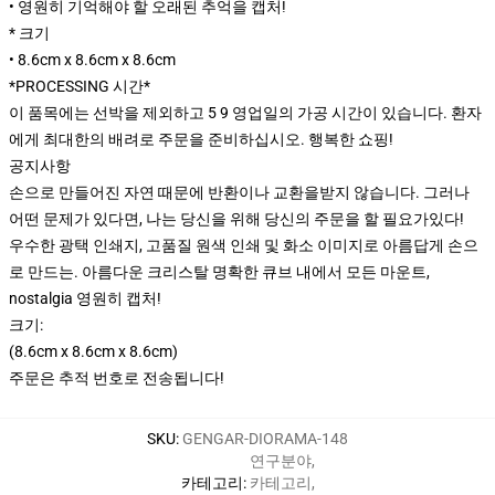
• 영원히 기억해야 할 오래된 추억을 캡처!
* 크기
• 8.6cm x 8.6cm x 8.6cm
*PROCESSING 시간*
이 품목에는 선박을 제외하고 5 9 영업일의 가공 시간이 있습니다. 환자
에게 최대한의 배려로 주문을 준비하십시오. 행복한 쇼핑!
공지사항
손으로 만들어진 자연 때문에 반환이나 교환을받지 않습니다. 그러나
어떤 문제가 있다면, 나는 당신을 위해 당신의 주문을 할 필요가있다!
우수한 광택 인쇄지, 고품질 원색 인쇄 및 화소 이미지로 아름답게 손으
로 만드는. 아름다운 크리스탈 명확한 큐브 내에서 모든 마운트,
nostalgia 영원히 캡처!
크기:
(8.6cm x 8.6cm x 8.6cm)
주문은 추적 번호로 전송됩니다!
SKU
:
GENGAR-DIORAMA-148
연구분야
,
카테고리
:
카테고리
,