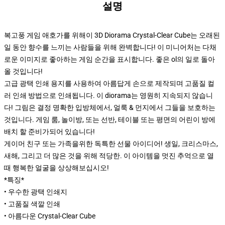
설명
복고풍 게임 애호가를 위해이 3D Diorama Crystal-Clear Cube는 오래된
일 동안 향수를 느끼는 사람들을 위해 완벽합니다! 이 미니어처는 다채
로운 이미지로 좋아하는 게임 순간을 표시합니다. 좋은 ol의 일로 돌아
올 것입니다!
고급 광택 인쇄 용지를 사용하여 아름답게 손으로 제작되며 고품질 컬
러 인쇄 방법으로 인쇄됩니다. 이 diorama는 영원히 지속되지 않습니
다! 그림은 결정 명확한 입방체에서, 얼룩 & 먼지에서 그들을 보호하는
것입니다. 게임 룸, 놀이방, 또는 선반, 테이블 또는 평면의 어린이 방에
배치 할 준비가되어 있습니다!
게이머 친구 또는 가족을위한 독특한 선물 아이디어! 생일, 크리스마스,
새해, 그리고 더 많은 것을 위해 적당한. 이 아이템을 멋진 추억으로 열
때 행복한 얼굴을 상상해보십시오!
*특징*
• 우수한 광택 인쇄지
• 고품질 색깔 인쇄
• 아름다운 Crystal-Clear Cube