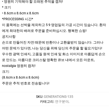
• 영원히 기억해야 할 오래된 추억을 캡처!
* 크기
• 8.6cm x 8.6cm x 8.6cm
*PROCESSING 시간*
이 품목에는 선박을 제외하고 5 9 영업일의 가공 시간이 있습니다. 환자
에게 최대한의 배려로 주문을 준비하십시오. 행복한 쇼핑!
공지사항
손으로 만들어진 자연 때문에 반환이나 교환을받지 않습니다. 그러나
어떤 문제가 있다면, 나는 당신을 위해 당신의 주문을 할 필요가있다!
우수한 광택 인쇄지, 고품질 원색 인쇄 및 화소 이미지로 아름답게 손으
로 만드는. 아름다운 크리스탈 명확한 큐브 내에서 모든 마운트,
nostalgia 영원히 캡처!
크기:
(8.6cm x 8.6cm x 8.6cm)
주문은 추적 번호로 전송됩니다!
SKU
:
GENERATIONS-135
카테고리
:
연구분야
,