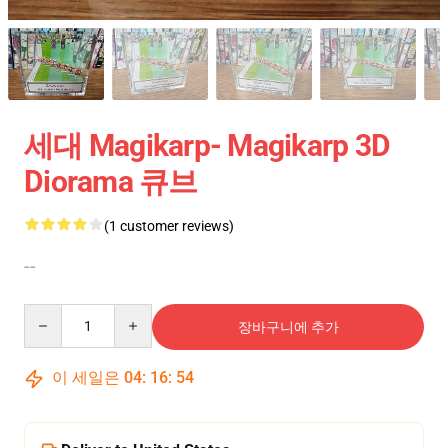
세대 Magikarp- Magikarp 3D
Diorama 큐브
(1 customer reviews)
--
Quantity
장바구니에 추가
이 세일은
04
:
16
:
54