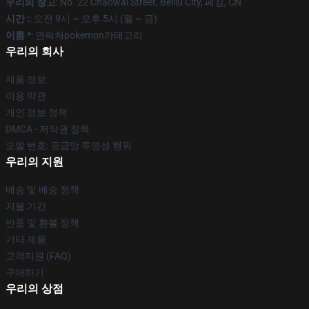
우리의 창고
: No. 22 Chaowai Street, Beiliu City, 페킹, CN
시간 :
: 오전 9시 ~ 오후 5시 (월 ~ 금)
이름 *
: 연락처pokemon카테고리
우리의 회사
제품 정보
이용 약관
개인 정보 정책
DMCA - 저작권 정책
모델 번호: 공급망 투명성 행위
우리의 지원
배송 및 배송 정책
지불 기간
반품 및 환불 정책
기타 제품
고객지원 (FAQ)
구매하기
우리의 상점