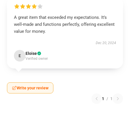
A great item that exceeded my expectations. It’s
well-made and functions perfectly, offering excellent
value for money.
Dec 20, 2024
Eloise
E
Verified owner
Write your review
1
/
1