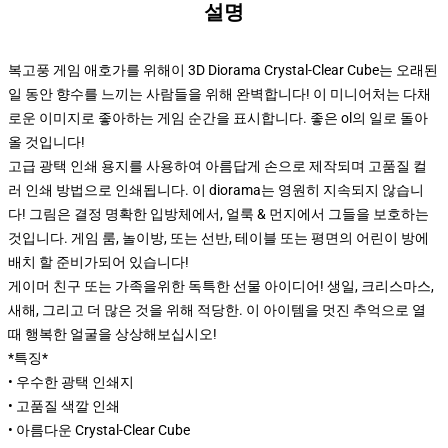
설명
복고풍 게임 애호가를 위해이 3D Diorama Crystal-Clear Cube는 오래된
일 동안 향수를 느끼는 사람들을 위해 완벽합니다! 이 미니어처는 다채
로운 이미지로 좋아하는 게임 순간을 표시합니다. 좋은 ol의 일로 돌아
올 것입니다!
고급 광택 인쇄 용지를 사용하여 아름답게 손으로 제작되며 고품질 컬
러 인쇄 방법으로 인쇄됩니다. 이 diorama는 영원히 지속되지 않습니
다! 그림은 결정 명확한 입방체에서, 얼룩 & 먼지에서 그들을 보호하는
것입니다. 게임 룸, 놀이방, 또는 선반, 테이블 또는 평면의 어린이 방에
배치 할 준비가되어 있습니다!
게이머 친구 또는 가족을위한 독특한 선물 아이디어! 생일, 크리스마스,
새해, 그리고 더 많은 것을 위해 적당한. 이 아이템을 멋진 추억으로 열
때 행복한 얼굴을 상상해보십시오!
*특징*
• 우수한 광택 인쇄지
• 고품질 색깔 인쇄
• 아름다운 Crystal-Clear Cube