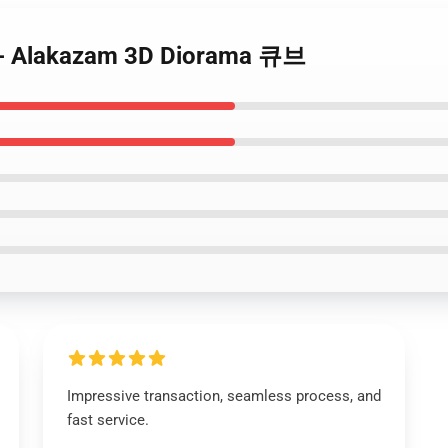
m- Alakazam 3D Diorama 큐브
Impressive transaction, seamless process, and
fast service.