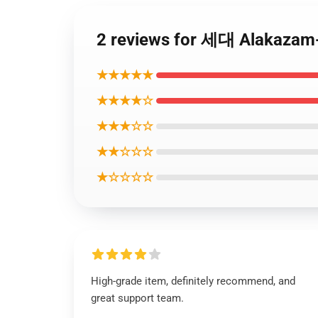
2 reviews for 세대 Alakaza
★★★★★
★★★★☆
★★★☆☆
★★☆☆☆
★☆☆☆☆
High-grade item, definitely recommend, and
great support team.