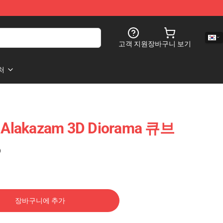
고객 지원
장바구니 보기
처
Alakazam 3D Diorama 큐브
)
장바구니에 추가