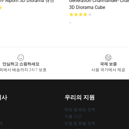
- Aipom 3D Diorama 큐브
Generation Charmander- Cha
3D Diorama Cube
--
안심하고 쇼핑하세요
국제 보증
릭에서 배송까지 24/7 보호
사용 국가에서 제공
회사
우리의 지원
배송 및 배송 정책
지불 기간
책
반품 및 환불 정책