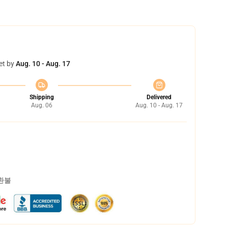
et by
Aug. 10 - Aug. 17
Shipping
Delivered
Aug. 06
Aug. 10 - Aug. 17
 환불