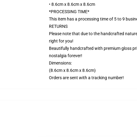
• 8.6cm x 8.6cm x 8.6cm
*PROCESSING TIME*
This item has a processing time of 5 to 9 busi
RETURNS
Please note that due to the handcrafted nature,
right for you!
Beautifully handcrafted with premium gloss prin
nostalgia forever!
Dimensions:
(8.6cm x 8.6cm x 8.6cm)
Orders are sent with a tracking number!