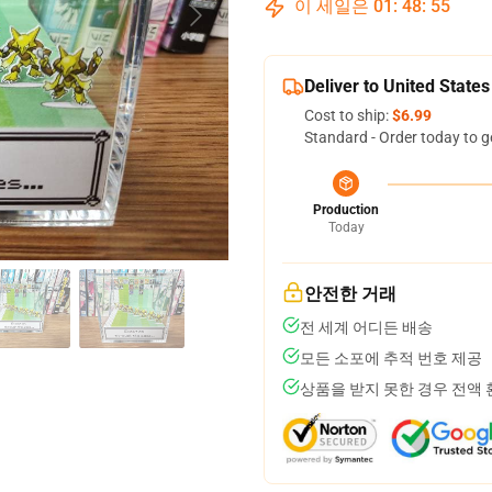
이 세일은
01
:
48
:
54
Deliver to United States
Cost to ship:
$6.99
Standard - Order today to g
Production
Today
안전한 거래
전 세계 어디든 배송
모든 소포에 추적 번호 제공
상품을 받지 못한 경우 전액