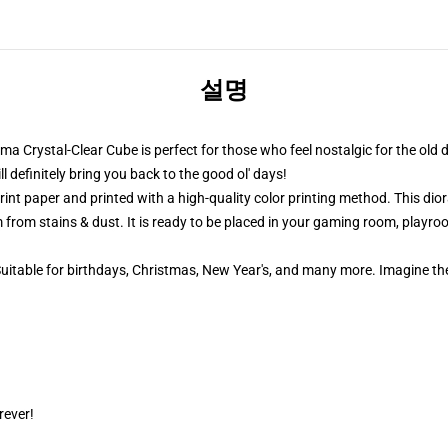
설명
ama Crystal-Clear Cube is perfect for those who feel nostalgic for the old 
definitely bring you back to the good ol' days!
nt paper and printed with a high-quality color printing method. This dior
 from stains & dust. It is ready to be placed in your gaming room, playroom
 Suitable for birthdays, Christmas, New Year's, and many more. Imagine th
rever!