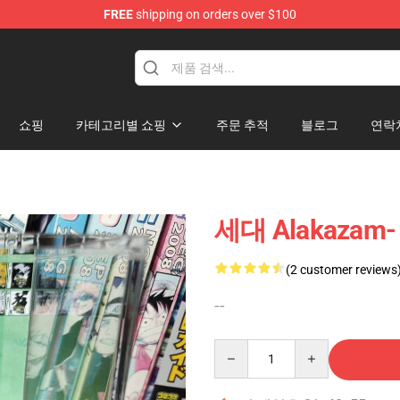
FREE
shipping on orders over $100
 Diorama
쇼핑
카테고리별 쇼핑
주문 추적
블로그
연락
세대 Alakazam- 
(2 customer reviews
--
Quantity