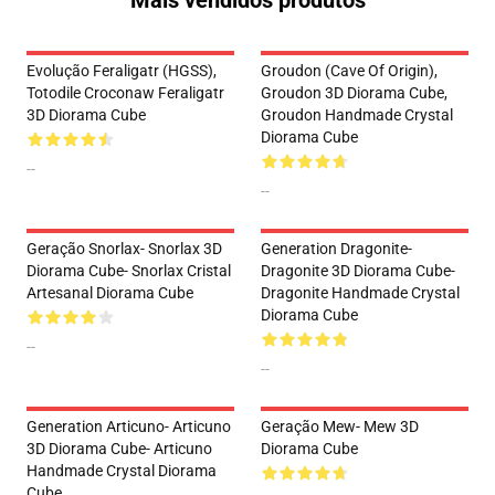
Mais vendidos produtos
Evolução Feraligatr (HGSS),
Groudon (Cave Of Origin),
Totodile Croconaw Feraligatr
Groudon 3D Diorama Cube,
3D Diorama Cube
Groudon Handmade Crystal
Diorama Cube
--
--
Geração Snorlax- Snorlax 3D
Generation Dragonite-
Diorama Cube- Snorlax Cristal
Dragonite 3D Diorama Cube-
Artesanal Diorama Cube
Dragonite Handmade Crystal
Diorama Cube
--
--
Generation Articuno- Articuno
Geração Mew- Mew 3D
3D Diorama Cube- Articuno
Diorama Cube
Handmade Crystal Diorama
Cube