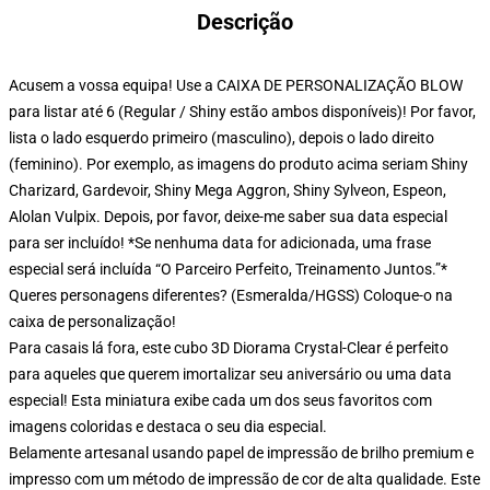
Descrição
Acusem a vossa equipa! Use a CAIXA DE PERSONALIZAÇÃO BLOW
para listar até 6 (Regular / Shiny estão ambos disponíveis)! Por favor,
lista o lado esquerdo primeiro (masculino), depois o lado direito
(feminino). Por exemplo, as imagens do produto acima seriam Shiny
Charizard, Gardevoir, Shiny Mega Aggron, Shiny Sylveon, Espeon,
Alolan Vulpix. Depois, por favor, deixe-me saber sua data especial
para ser incluído! *Se nenhuma data for adicionada, uma frase
especial será incluída “O Parceiro Perfeito, Treinamento Juntos.”*
Queres personagens diferentes? (Esmeralda/HGSS) Coloque-o na
caixa de personalização!
Para casais lá fora, este cubo 3D Diorama Crystal-Clear é perfeito
para aqueles que querem imortalizar seu aniversário ou uma data
especial! Esta miniatura exibe cada um dos seus favoritos com
imagens coloridas e destaca o seu dia especial.
Belamente artesanal usando papel de impressão de brilho premium e
impresso com um método de impressão de cor de alta qualidade. Este