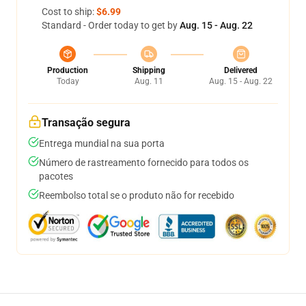
Cost to ship:
$6.99
Standard - Order today to get by
Aug. 15 - Aug. 22
Production
Shipping
Delivered
Today
Aug. 11
Aug. 15 - Aug. 22
Transação segura
Entrega mundial na sua porta
Número de rastreamento fornecido para todos os
pacotes
Reembolso total se o produto não for recebido