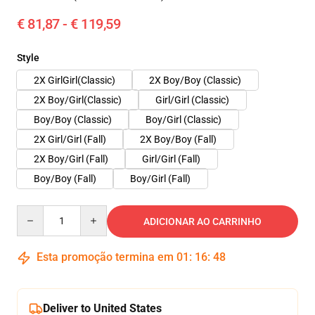
€ 81,87 - € 119,59
Style
2X GirlGirl(Classic)
2X Boy/Boy (Classic)
2X Boy/Girl(Classic)
Girl/Girl (Classic)
Boy/Boy (Classic)
Boy/Girl (Classic)
2X Girl/Girl (Fall)
2X Boy/Boy (Fall)
2X Boy/Girl (Fall)
Girl/Girl (Fall)
Boy/Boy (Fall)
Boy/Girl (Fall)
Quantity
ADICIONAR AO CARRINHO
Esta promoção termina em
01
:
16
:
47
Deliver to United States