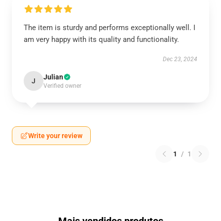
The item is sturdy and performs exceptionally well. I
am very happy with its quality and functionality.
Dec 23, 2024
Julian
J
Verified owner
Write your review
1
/
1