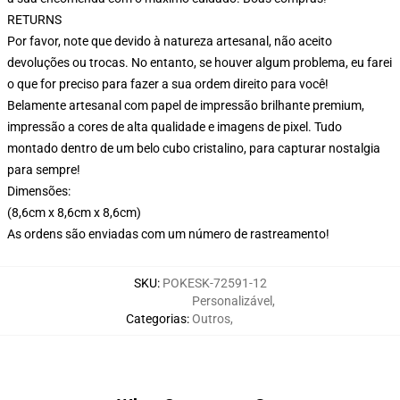
RETURNS
Por favor, note que devido à natureza artesanal, não aceito
devoluções ou trocas. No entanto, se houver algum problema, eu farei
o que for preciso para fazer a sua ordem direito para você!
Belamente artesanal com papel de impressão brilhante premium,
impressão a cores de alta qualidade e imagens de pixel. Tudo
montado dentro de um belo cubo cristalino, para capturar nostalgia
para sempre!
Dimensões:
(8,6cm x 8,6cm x 8,6cm)
As ordens são enviadas com um número de rastreamento!
SKU
:
POKESK-72591-12
Personalizável
,
Categorias
:
Outros
,