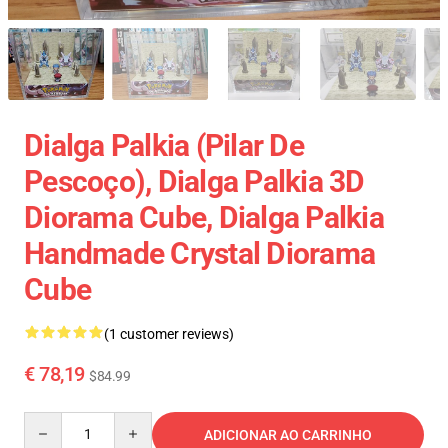
Dialga Palkia (pilar De
Pescoço), Dialga Palkia 3D
Diorama Cube, Dialga Palkia
Handmade Crystal Diorama
Cube
(1 customer reviews)
€ 78,19
$84.99
Quantity
ADICIONAR AO CARRINHO