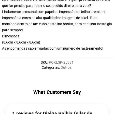
que for preciso para fazer o seu pedido direito para você!
Lindamente artesanal com papel de impressão de brilho premium,
impressão a cores de alta qualidade e imagens de pixel. Tudo
montado dentro de um cubo cristalino bonito, para capturar nostalgia
para sempre!
Dimensões:
(8,6cm x 8,6cm x 8,6cm)
As encomendas são enviadas com um número de rastreamento!
SKU
:
POKESK-25381
Categorias
:
Outros
,
What Customers Say
1 reviews for Dialga Palkia (pilar de