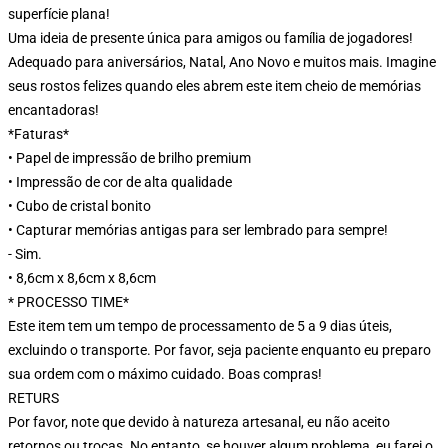
superfície plana!
Uma ideia de presente única para amigos ou família de jogadores!
Adequado para aniversários, Natal, Ano Novo e muitos mais. Imagine
seus rostos felizes quando eles abrem este item cheio de memórias
encantadoras!
*Faturas*
• Papel de impressão de brilho premium
• Impressão de cor de alta qualidade
• Cubo de cristal bonito
• Capturar memórias antigas para ser lembrado para sempre!
- Sim.
• 8,6cm x 8,6cm x 8,6cm
* PROCESSO TIME*
Este item tem um tempo de processamento de 5 a 9 dias úteis,
excluindo o transporte. Por favor, seja paciente enquanto eu preparo
sua ordem com o máximo cuidado. Boas compras!
RETURS
Por favor, note que devido à natureza artesanal, eu não aceito
retornos ou trocas. No entanto, se houver algum problema, eu farei o