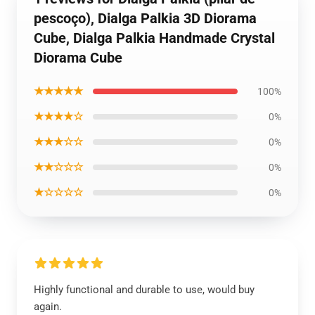
pescoço), Dialga Palkia 3D Diorama
Cube, Dialga Palkia Handmade Crystal
Diorama Cube
★★★★★
100%
★★★★☆
0%
★★★☆☆
0%
★★☆☆☆
0%
★☆☆☆☆
0%
Highly functional and durable to use, would buy
again.