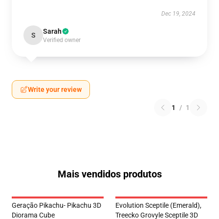
Dec 19, 2024
Sarah
S
Verified owner
Write your review
1
/
1
Mais vendidos produtos
Geração Pikachu- Pikachu 3D
Evolution Sceptile (Emerald),
Diorama Cube
Treecko Grovyle Sceptile 3D