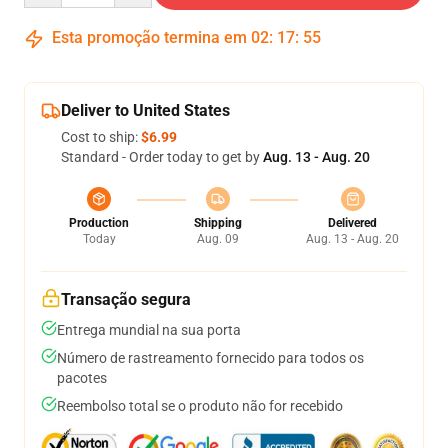
Esta promoção termina em
02
:
17
:
54
Deliver to United States
Cost to ship:
$6.99
Standard - Order today to get by
Aug. 13 - Aug. 20
Production
Shipping
Delivered
Today
Aug. 09
Aug. 13 - Aug. 20
Transação segura
Entrega mundial na sua porta
Número de rastreamento fornecido para todos os
pacotes
Reembolso total se o produto não for recebido