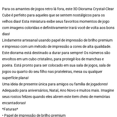
Para os amantes de jogos retro lá fora, este 3D Diorama Crystal-Clear
Cube é perfeito para aqueles que se sentem nostálgicos para os
velhos dias! Esta miniatura exibe seus favoritos momentos de jogo
com imagens coloridas e definitivamente trará você de volta aos bons
dias!
Lindamente artesanal usando papel de impressão de brilho premium
e impresso com um método de impressão a cores de alta qualidade.
Este diorama está destinado a durar para sempre! Os números são
envoltos em um cubo cristalino, para protegê-los de manchas e
poeira. Está pronto para ser colocado em sua sala de jogos, sala de
jogos ou quarto do seu filho nas prateleiras, mesa ou qualquer
superfície plana!
Uma ideia de presente única para amigos ou família de jogadores!
Adequado para aniversários, Natal, Ano Novo e muitos mais. Imagine
seus rostos felizes quando eles abrem este item cheio de memórias
encantadoras!
*Faturas*
• Papel de impressão de brilho premium