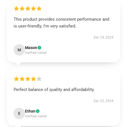
This product provides consistent performance and
is user-friendly; I’m very satisfied.
Dec 24, 2024
Mason
M
Verified owner
Perfect balance of quality and affordability.
Dec 22, 2024
Ethan
E
Verified owner