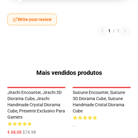
Write your review
1
/
1
Mais vendidos produtos
Jirachi Encounter, Jirachi 3D
Suicune Encounter, Suicune
Diorama Cube, Jirachi
3D Diorama Cube, Suicune
Handmade Crystal Diorama
Handmade Cristal Diorama
Cube, Presente Exclusivo Para
Cube
Gamers
--
€ 68,98
$74.98