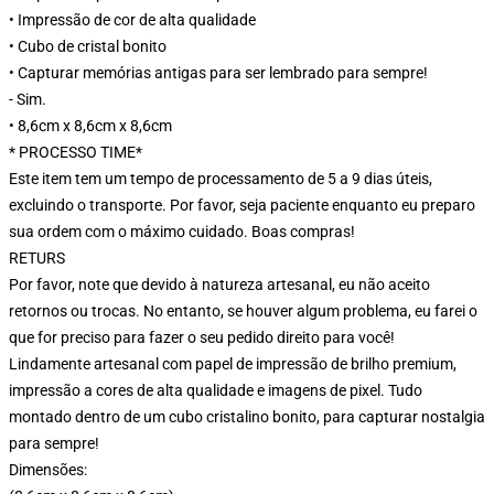
• Impressão de cor de alta qualidade
• Cubo de cristal bonito
• Capturar memórias antigas para ser lembrado para sempre!
- Sim.
• 8,6cm x 8,6cm x 8,6cm
* PROCESSO TIME*
Este item tem um tempo de processamento de 5 a 9 dias úteis,
excluindo o transporte. Por favor, seja paciente enquanto eu preparo
sua ordem com o máximo cuidado. Boas compras!
RETURS
Por favor, note que devido à natureza artesanal, eu não aceito
retornos ou trocas. No entanto, se houver algum problema, eu farei o
que for preciso para fazer o seu pedido direito para você!
Lindamente artesanal com papel de impressão de brilho premium,
impressão a cores de alta qualidade e imagens de pixel. Tudo
montado dentro de um cubo cristalino bonito, para capturar nostalgia
para sempre!
Dimensões: