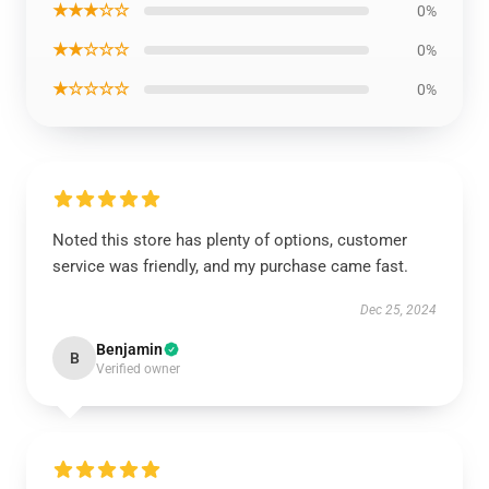
★★★☆☆
0%
★★☆☆☆
0%
★☆☆☆☆
0%
Noted this store has plenty of options, customer
service was friendly, and my purchase came fast.
Dec 25, 2024
Benjamin
B
Verified owner