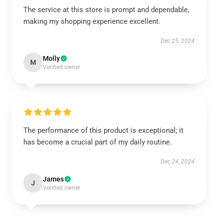
The service at this store is prompt and dependable,
making my shopping experience excellent.
Dec 25, 2024
Molly
M
Verified owner
The performance of this product is exceptional; it
has become a crucial part of my daily routine.
Dec 24, 2024
James
J
Verified owner