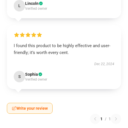
Lincoln
L
Verified owner
I found this product to be highly effective and user-
friendly; it’s worth every cent.
Dec 22, 2024
Sophia
S
Verified owner
Write your review
1
/
1