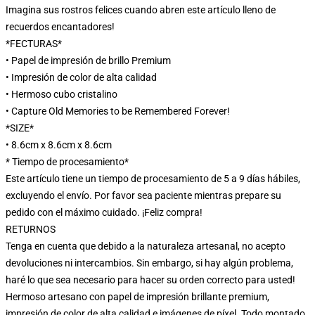
Imagina sus rostros felices cuando abren este artículo lleno de
recuerdos encantadores!
*FECTURAS*
• Papel de impresión de brillo Premium
• Impresión de color de alta calidad
• Hermoso cubo cristalino
• Capture Old Memories to be Remembered Forever!
*SIZE*
• 8.6cm x 8.6cm x 8.6cm
* Tiempo de procesamiento*
Este artículo tiene un tiempo de procesamiento de 5 a 9 días hábiles,
excluyendo el envío. Por favor sea paciente mientras prepare su
pedido con el máximo cuidado. ¡Feliz compra!
RETURNOS
Tenga en cuenta que debido a la naturaleza artesanal, no acepto
devoluciones ni intercambios. Sin embargo, si hay algún problema,
haré lo que sea necesario para hacer su orden correcto para usted!
Hermoso artesano con papel de impresión brillante premium,
impresión de color de alta calidad e imágenes de píxel. Todo montado