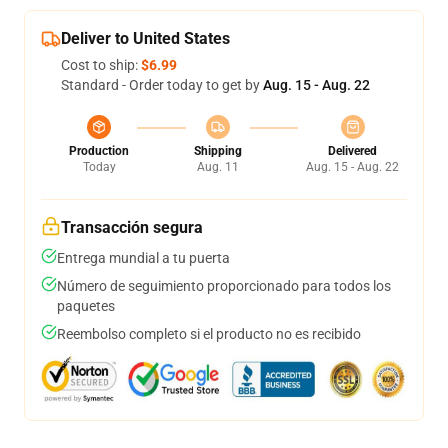
Deliver to United States
Cost to ship:
$6.99
Standard - Order today to get by
Aug. 15 - Aug. 22
Production
Shipping
Delivered
Today
Aug. 11
Aug. 15 - Aug. 22
Transacción segura
Entrega mundial a tu puerta
Número de seguimiento proporcionado para todos los
paquetes
Reembolso completo si el producto no es recibido