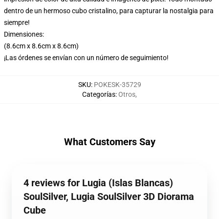
dentro de un hermoso cubo cristalino, para capturar la nostalgia para
siempre!
Dimensiones:
(8.6cm x 8.6cm x 8.6cm)
¡Las órdenes se envían con un número de seguimiento!
SKU
:
POKESK-35729
Categorías
:
Otros
,
What Customers Say
4 reviews for Lugia (Islas Blancas)
SoulSilver, Lugia SoulSilver 3D Diorama
Cube