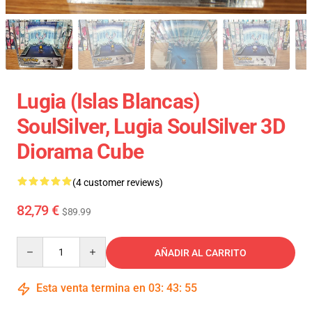
Lugia (Islas Blancas)
SoulSilver, Lugia SoulSilver 3D
Diorama Cube
(4 customer reviews)
82,79 €
$89.99
Quantity
AÑADIR AL CARRITO
Esta venta termina en
03
:
43
:
54