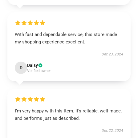
With fast and dependable service, this store made
my shopping experience excellent.
Dec 23, 2024
Daisy
D
Verified owner
I’m very happy with this item. It’s reliable, well-made,
and performs just as described.
Dec 22, 2024