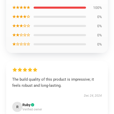
★★★★★
100%
★★★★☆
0%
★★★☆☆
0%
★★☆☆☆
0%
★☆☆☆☆
0%
The build quality of this product is impressive; it
feels robust and long-lasting.
Dec 24, 2024
Ruby
R
Verified owner