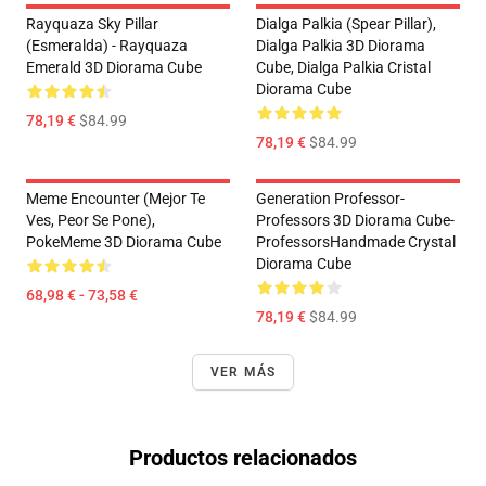
Rayquaza Sky Pillar
Dialga Palkia (Spear Pillar),
(Esmeralda) - Rayquaza
Dialga Palkia 3D Diorama
Emerald 3D Diorama Cube
Cube, Dialga Palkia Cristal
Diorama Cube
78,19 €
$84.99
78,19 €
$84.99
Meme Encounter (Mejor Te
Generation Professor-
Ves, Peor Se Pone),
Professors 3D Diorama Cube-
PokeMeme 3D Diorama Cube
ProfessorsHandmade Crystal
Diorama Cube
68,98 € - 73,58 €
78,19 €
$84.99
VER MÁS
Productos relacionados