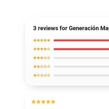
3 reviews for Generación 
★★★★★
★★★★☆
★★★☆☆
★★☆☆☆
★☆☆☆☆