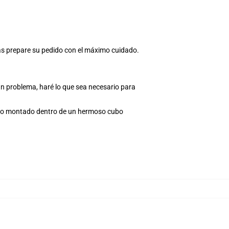
ras prepare su pedido con el máximo cuidado.
ún problema, haré lo que sea necesario para
Todo montado dentro de un hermoso cubo