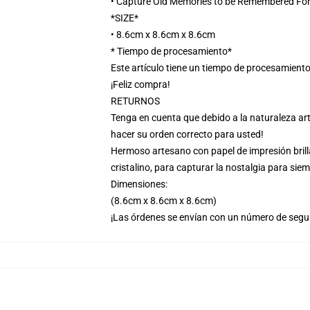
• Capture Old Memories to be Remembered For
*SIZE*
• 8.6cm x 8.6cm x 8.6cm
* Tiempo de procesamiento*
Este artículo tiene un tiempo de procesamiento
¡Feliz compra!
RETURNOS
Tenga en cuenta que debido a la naturaleza art
hacer su orden correcto para usted!
Hermoso artesano con papel de impresión brill
cristalino, para capturar la nostalgia para siem
Dimensiones:
(8.6cm x 8.6cm x 8.6cm)
¡Las órdenes se envían con un número de segu