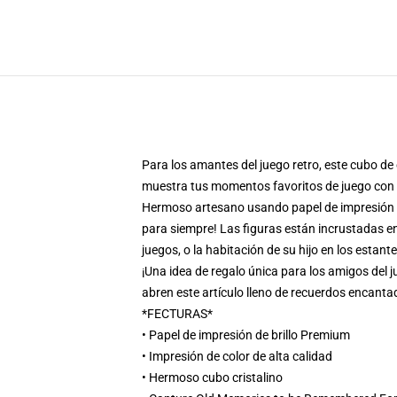
Para los amantes del juego retro, este cubo de
muestra tus momentos favoritos de juego con i
Hermoso artesano usando papel de impresión br
para siempre! Las figuras están incrustadas en 
juegos, o la habitación de su hijo en los estant
¡Una idea de regalo única para los amigos del
abren este artículo lleno de recuerdos encanta
*FECTURAS*
• Papel de impresión de brillo Premium
• Impresión de color de alta calidad
• Hermoso cubo cristalino