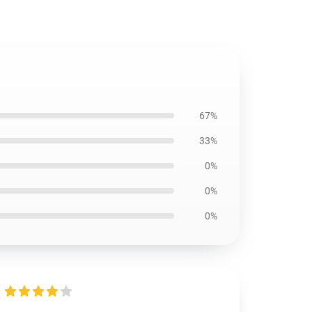
67%
33%
0%
0%
0%