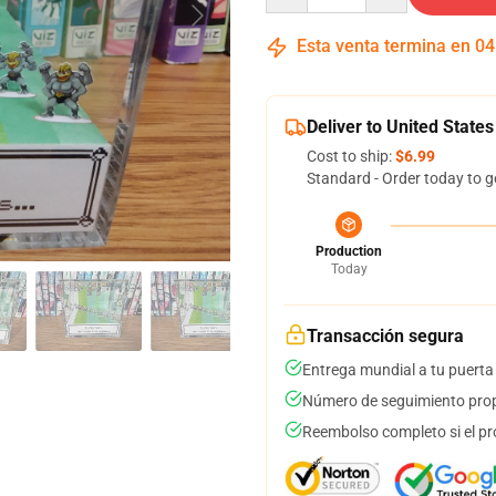
Esta venta termina en
04
Deliver to United States
Cost to ship:
$6.99
Standard - Order today to g
Production
Today
Transacción segura
Entrega mundial a tu puerta
Número de seguimiento prop
Reembolso completo si el pr