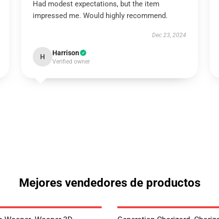
Had modest expectations, but the item
impressed me. Would highly recommend.
Dec 23, 2024
Harrison
H
Verified owner
Mejores vendedores de productos