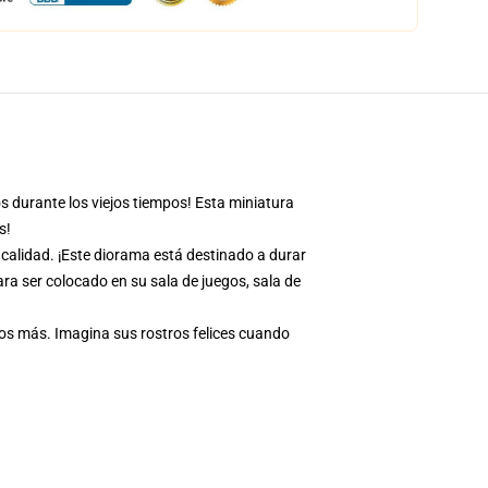
os durante los viejos tiempos! Esta miniatura
s!
calidad. ¡Este diorama está destinado a durar
ara ser colocado en su sala de juegos, sala de
os más. Imagina sus rostros felices cuando