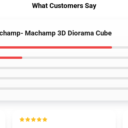
What Customers Say
Machamp- Machamp 3D Diorama Cube