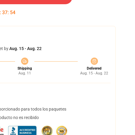
:
37
:
53
et by
Aug. 15 - Aug. 22
Shipping
Delivered
Aug. 11
Aug. 15 - Aug. 22
orcionado para todos los paquetes
oducto no es recibido