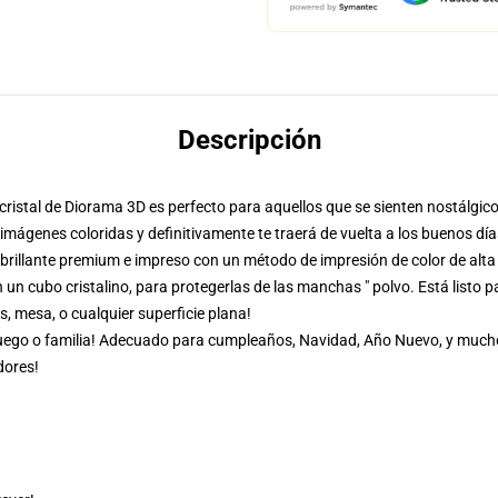
Descripción
 cristal de Diorama 3D es perfecto para aquellos que se sienten nostálgic
mágenes coloridas y definitivamente te traerá de vuelta a los buenos día
illante premium e impreso con un método de impresión de color de alta 
un cubo cristalino, para protegerlas de las manchas " polvo. Está listo p
es, mesa, o cualquier superficie plana!
 juego o familia! Adecuado para cumpleaños, Navidad, Año Nuevo, y much
dores!