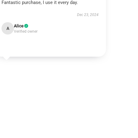
Fantastic purchase, I use it every day.
Dec 23, 2024
Alice
A
Verified owner