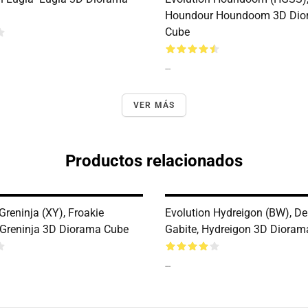
Houndour Houndoom 3D Dio
Cube
--
VER MÁS
Productos relacionados
Greninja (XY), Froakie
Evolution Hydreigon (BW), De
 Greninja 3D Diorama Cube
Gabite, Hydreigon 3D Dioram
--