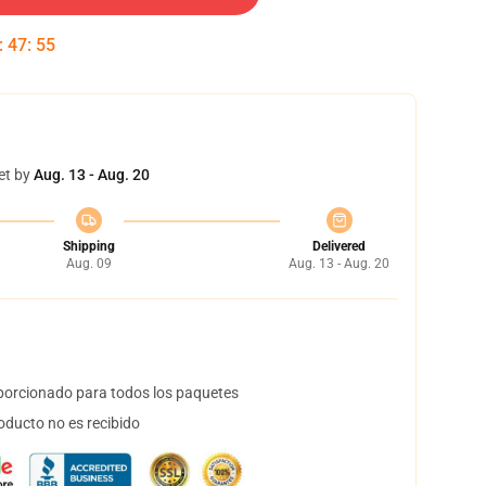
:
47
:
54
et by
Aug. 13 - Aug. 20
Shipping
Delivered
Aug. 09
Aug. 13 - Aug. 20
orcionado para todos los paquetes
oducto no es recibido