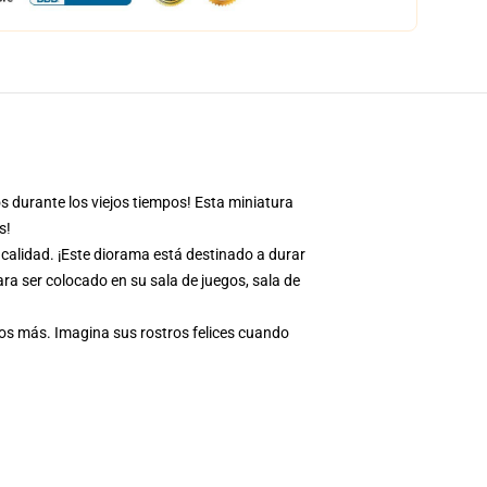
os durante los viejos tiempos! Esta miniatura
s!
calidad. ¡Este diorama está destinado a durar
ara ser colocado en su sala de juegos, sala de
os más. Imagina sus rostros felices cuando