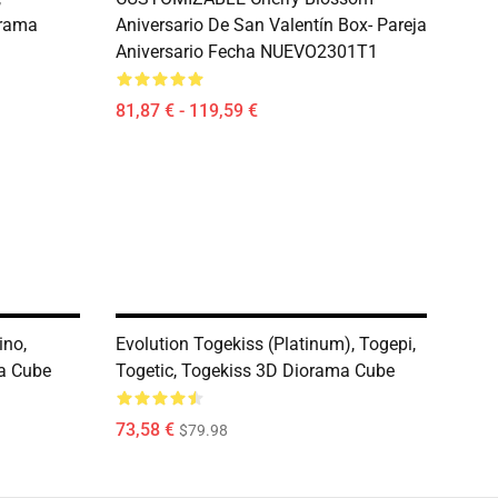
rama
Aniversario De San Valentín Box- Pareja
Aniversario Fecha NUEVO2301T1
81,87 € - 119,59 €
ino,
Evolution Togekiss (Platinum), Togepi,
a Cube
Togetic, Togekiss 3D Diorama Cube
73,58 €
$79.98