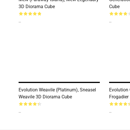
3D Diorama Cube
Cube
--
--
Evolution Weavile (Platinum), Sneasel
Evolution 
Weavile 3D Diorama Cube
Frogadier
--
--