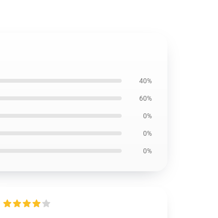
40%
60%
0%
0%
0%