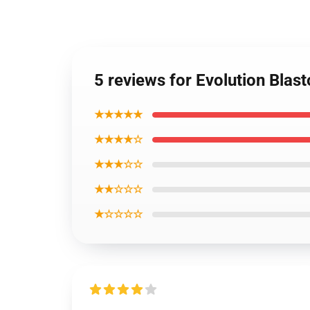
5 reviews for Evolution Bla
★★★★★
★★★★☆
★★★☆☆
★★☆☆☆
★☆☆☆☆