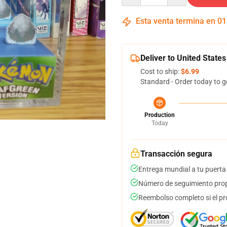
Esta venta termina en
01
Deliver to United States
Cost to ship:
$6.99
Standard - Order today to g
Production
Today
Transacción segura
Entrega mundial a tu puerta
Número de seguimiento prop
Reembolso completo si el pr