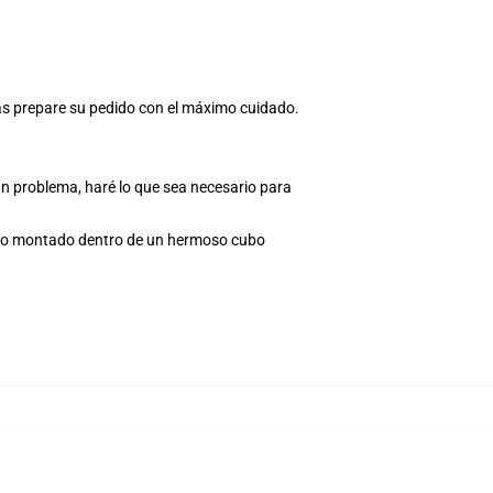
ras prepare su pedido con el máximo cuidado.
ún problema, haré lo que sea necesario para
Todo montado dentro de un hermoso cubo