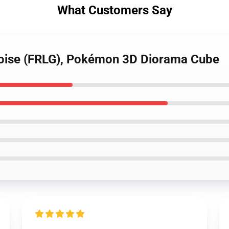
What Customers Say
stoise (FRLG), Pokémon 3D Diorama Cube