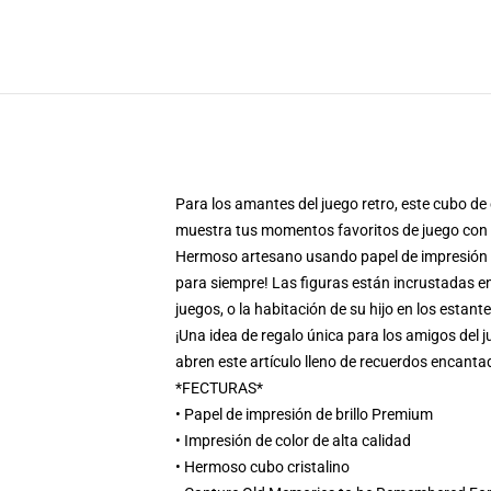
Para los amantes del juego retro, este cubo de
muestra tus momentos favoritos de juego con i
Hermoso artesano usando papel de impresión br
para siempre! Las figuras están incrustadas en 
juegos, o la habitación de su hijo en los estant
¡Una idea de regalo única para los amigos del
abren este artículo lleno de recuerdos encanta
*FECTURAS*
• Papel de impresión de brillo Premium
• Impresión de color de alta calidad
• Hermoso cubo cristalino