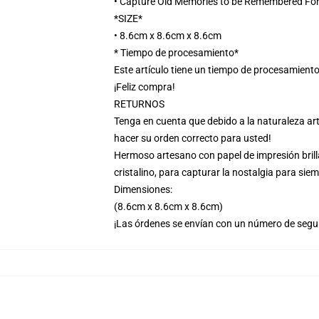
• Capture Old Memories to be Remembered For
*SIZE*
• 8.6cm x 8.6cm x 8.6cm
* Tiempo de procesamiento*
Este artículo tiene un tiempo de procesamiento
¡Feliz compra!
RETURNOS
Tenga en cuenta que debido a la naturaleza art
hacer su orden correcto para usted!
Hermoso artesano con papel de impresión brill
cristalino, para capturar la nostalgia para siem
Dimensiones:
(8.6cm x 8.6cm x 8.6cm)
¡Las órdenes se envían con un número de segu