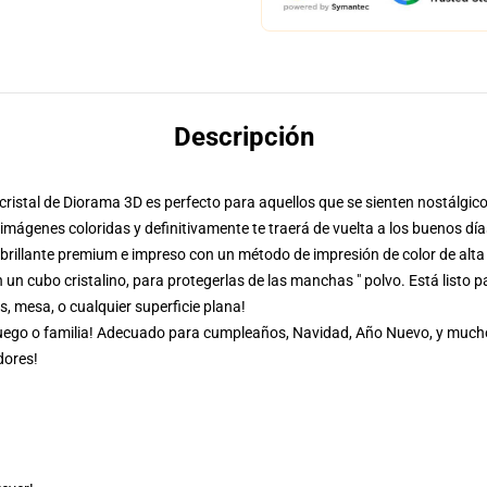
Descripción
 cristal de Diorama 3D es perfecto para aquellos que se sienten nostálgic
mágenes coloridas y definitivamente te traerá de vuelta a los buenos día
illante premium e impreso con un método de impresión de color de alta 
un cubo cristalino, para protegerlas de las manchas " polvo. Está listo p
es, mesa, o cualquier superficie plana!
 juego o familia! Adecuado para cumpleaños, Navidad, Año Nuevo, y much
dores!