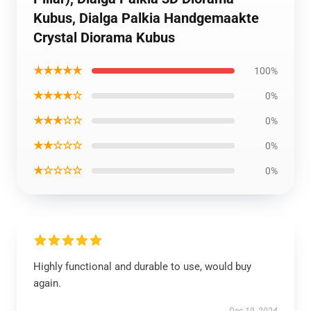
Kubus, Dialga Palkia Handgemaakte
Crystal Diorama Kubus
★★★★★
100%
★★★★☆
0%
★★★☆☆
0%
★★☆☆☆
0%
★☆☆☆☆
0%
Highly functional and durable to use, would buy
again.