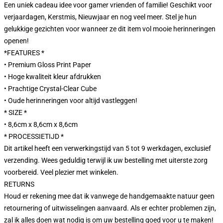
Een uniek cadeau idee voor gamer vrienden of familie! Geschikt voor
verjaardagen, Kerstmis, Nieuwjaar en nog veel meer. Stel je hun
gelukkige gezichten voor wanneer ze dit item vol mooie herinneringen
openen!
*FEATURES *
• Premium Gloss Print Paper
• Hoge kwaliteit kleur afdrukken
• Prachtige Crystal-Clear Cube
• Oude herinneringen voor altijd vastleggen!
* SIZE *
• 8,6cm x 8,6cm x 8,6cm
* PROCESSIETIJD *
Dit artikel heeft een verwerkingstijd van 5 tot 9 werkdagen, exclusief
verzending. Wees geduldig terwijl ik uw bestelling met uiterste zorg
voorbereid. Veel plezier met winkelen.
RETURNS
Houd er rekening mee dat ik vanwege de handgemaakte natuur geen
retournering of uitwisselingen aanvaard. Als er echter problemen zijn,
zal ik alles doen wat nodig is om uw bestelling goed voor u te maken!