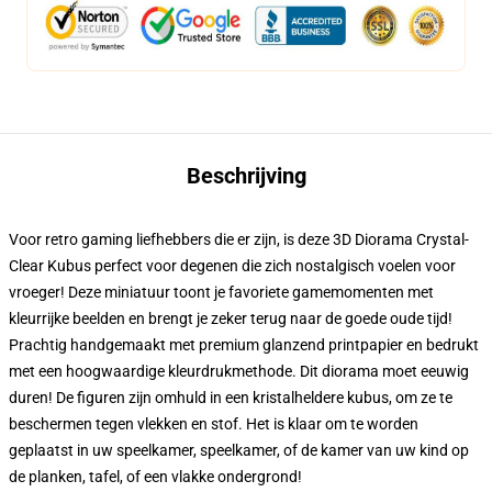
Beschrijving
Voor retro gaming liefhebbers die er zijn, is deze 3D Diorama Crystal-
Clear Kubus perfect voor degenen die zich nostalgisch voelen voor
vroeger! Deze miniatuur toont je favoriete gamemomenten met
kleurrijke beelden en brengt je zeker terug naar de goede oude tijd!
Prachtig handgemaakt met premium glanzend printpapier en bedrukt
met een hoogwaardige kleurdrukmethode. Dit diorama moet eeuwig
duren! De figuren zijn omhuld in een kristalheldere kubus, om ze te
beschermen tegen vlekken en stof. Het is klaar om te worden
geplaatst in uw speelkamer, speelkamer, of de kamer van uw kind op
de planken, tafel, of een vlakke ondergrond!