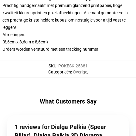
Prachtig handgemaakt met premium glanzend printpapier, hoge
kwaliteit kleurenprint en pixel afbeeldingen. Allemaal gemonteerd in
een prachtige kristalheldere kubus, om nostalgie voor altijd vast te
leggen!
Afmetingen:
(8,6cm x 8,6cm x 8,6cm)
Orders worden verstuurd met een tracking nummer!
SKU
:
POKESK-25381
Categorieën
:
Overige
,
What Customers Say
1 reviews for Dialga Palkia (Spear
Pillar), Dialga Palkia 3D Diorama