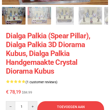
Dialga Palkia (Spear Pillar),
Dialga Palkia 3D Diorama
Kubus, Dialga Palkia
Handgemaakte Crystal
Diorama Kubus
(1 customer reviews)
€ 78,19
$84.99
Quantity
TOEVOEGEN AAN