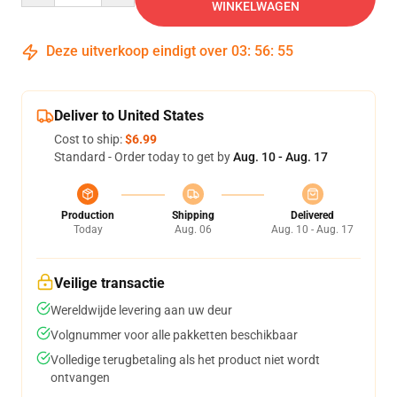
WINKELWAGEN
Deze uitverkoop eindigt over
03
:
56
:
54
Deliver to United States
Cost to ship:
$6.99
Standard - Order today to get by
Aug. 10 - Aug. 17
Production
Shipping
Delivered
Today
Aug. 06
Aug. 10 - Aug. 17
Veilige transactie
Wereldwijde levering aan uw deur
Volgnummer voor alle pakketten beschikbaar
Volledige terugbetaling als het product niet wordt
ontvangen