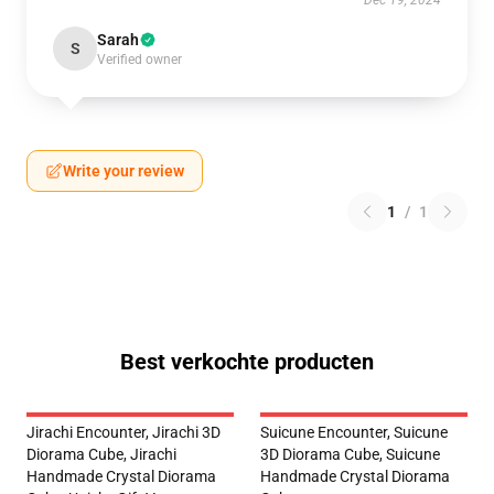
Dec 19, 2024
Sarah
S
Verified owner
Write your review
1
/
1
Best verkochte producten
Jirachi Encounter, Jirachi 3D
Suicune Encounter, Suicune
Diorama Cube, Jirachi
3D Diorama Cube, Suicune
Handmade Crystal Diorama
Handmade Crystal Diorama