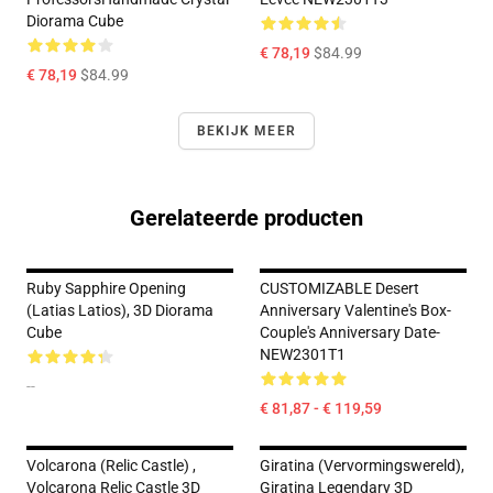
Diorama Cube
€ 78,19
$84.99
€ 78,19
$84.99
BEKIJK MEER
Gerelateerde producten
Ruby Sapphire Opening
CUSTOMIZABLE Desert
(Latias Latios), 3D Diorama
Anniversary Valentine's Box-
Cube
Couple's Anniversary Date-
NEW2301T1
--
€ 81,87 - € 119,59
Volcarona (Relic Castle) ,
Giratina (Vervormingswereld),
Volcarona Relic Castle 3D
Giratina Legendary 3D