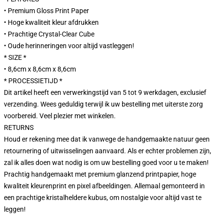
• Premium Gloss Print Paper
• Hoge kwaliteit kleur afdrukken
• Prachtige Crystal-Clear Cube
• Oude herinneringen voor altijd vastleggen!
* SIZE *
• 8,6cm x 8,6cm x 8,6cm
* PROCESSIETIJD *
Dit artikel heeft een verwerkingstijd van 5 tot 9 werkdagen, exclusief
verzending. Wees geduldig terwijl ik uw bestelling met uiterste zorg
voorbereid. Veel plezier met winkelen.
RETURNS
Houd er rekening mee dat ik vanwege de handgemaakte natuur geen
retournering of uitwisselingen aanvaard. Als er echter problemen zijn,
zal ik alles doen wat nodig is om uw bestelling goed voor u te maken!
Prachtig handgemaakt met premium glanzend printpapier, hoge
kwaliteit kleurenprint en pixel afbeeldingen. Allemaal gemonteerd in
een prachtige kristalheldere kubus, om nostalgie voor altijd vast te
leggen!