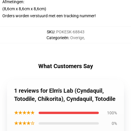
Afmetingen:
(8,6cm x 8,6cm x 8,6cm)
Orders worden verstuurd met een tracking nummer!
SKU
:
POKESK-68843
Categorieën
:
Overige
,
What Customers Say
1 reviews for Elm's Lab (Cyndaquil,
Totodile, Chikorita), Cyndaquil, Totodile
★★★★★
100%
★★★★☆
0%