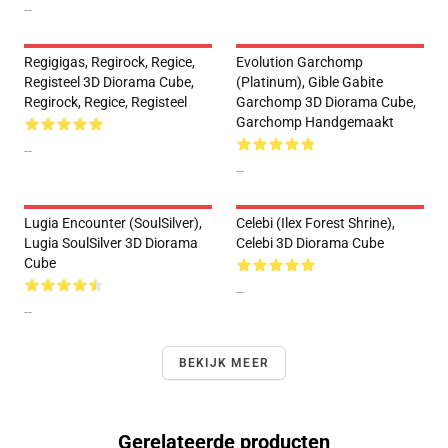
--
Regigigas, Regirock, Regice,
Evolution Garchomp
Registeel 3D Diorama Cube,
(Platinum), Gible Gabite
Regirock, Regice, Registeel
Garchomp 3D Diorama Cube,
Garchomp Handgemaakt
--
--
Lugia Encounter (SoulSilver),
Celebi (Ilex Forest Shrine),
Lugia SoulSilver 3D Diorama
Celebi 3D Diorama Cube
Cube
--
--
BEKIJK MEER
Gerelateerde producten