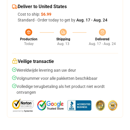
Deliver to United States
Cost to ship:
$6.99
Standard - Order today to get by
Aug. 17 - Aug. 24
Production
Shipping
Delivered
Today
Aug. 13
Aug. 17 - Aug. 24
Veilige transactie
Wereldwijde levering aan uw deur
Volgnummer voor alle pakketten beschikbaar
Volledige terugbetaling als het product niet wordt
ontvangen