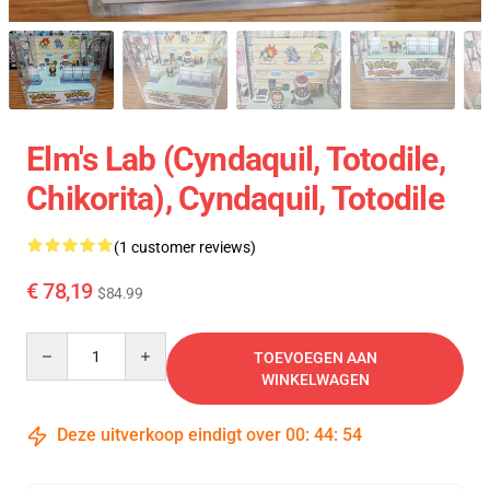
Elm's Lab (Cyndaquil, Totodile,
Chikorita), Cyndaquil, Totodile
(1 customer reviews)
€ 78,19
$84.99
Quantity
TOEVOEGEN AAN
WINKELWAGEN
Deze uitverkoop eindigt over
00
:
44
:
54