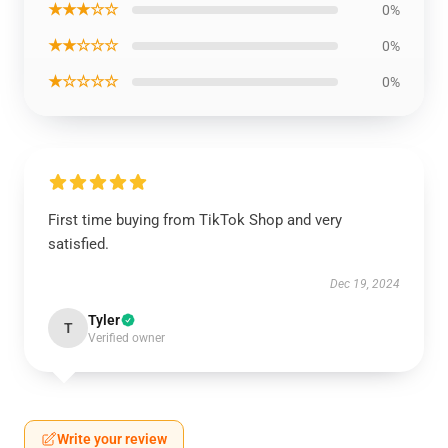
★★★☆☆
0%
★★☆☆☆
0%
★☆☆☆☆
0%
First time buying from TikTok Shop and very
satisfied.
Dec 19, 2024
Tyler
T
Verified owner
Write your review