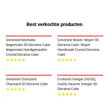
Best verkochte producten
Generatie Ninetales-
Generatie Woper- Woper 3D
Negentales 3D Diorama Cube-
Diorama Cube- Woper
Negentales Handgemaakte
Handmade Crystal Diorama
Crystal Diorama Cube
Cube
--
--
Generatie Charizard-
Evolution Gengar (HGSS),
Charizard 3D Diorama Cube
Gastly Haunter Gengar 3D
Diorama Cube
--
--