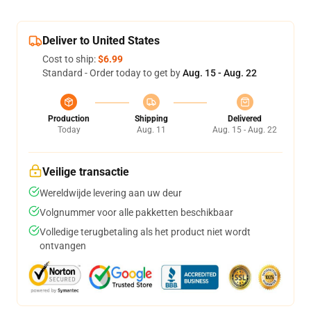
Deliver to United States
Cost to ship:
$6.99
Standard - Order today to get by
Aug. 15 - Aug. 22
Production
Shipping
Delivered
Today
Aug. 11
Aug. 15 - Aug. 22
Veilige transactie
Wereldwijde levering aan uw deur
Volgnummer voor alle pakketten beschikbaar
Volledige terugbetaling als het product niet wordt
ontvangen