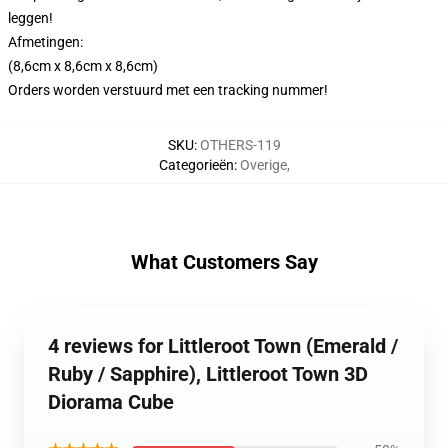
leggen!
Afmetingen:
(8,6cm x 8,6cm x 8,6cm)
Orders worden verstuurd met een tracking nummer!
SKU
:
OTHERS-119
Categorieën
:
Overige
,
What Customers Say
4 reviews for Littleroot Town (Emerald /
Ruby / Sapphire), Littleroot Town 3D
Diorama Cube