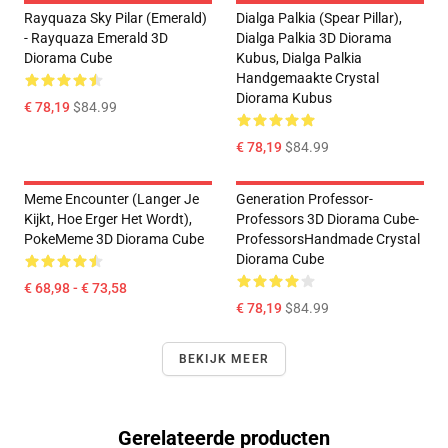
Rayquaza Sky Pilar (Emerald)
Dialga Palkia (Spear Pillar),
- Rayquaza Emerald 3D
Dialga Palkia 3D Diorama
Diorama Cube
Kubus, Dialga Palkia
Handgemaakte Crystal
Diorama Kubus
€ 78,19
$84.99
€ 78,19
$84.99
Meme Encounter (Langer Je
Generation Professor-
Kijkt, Hoe Erger Het Wordt),
Professors 3D Diorama Cube-
PokeMeme 3D Diorama Cube
ProfessorsHandmade Crystal
Diorama Cube
€ 68,98 - € 73,58
€ 78,19
$84.99
BEKIJK MEER
Gerelateerde producten