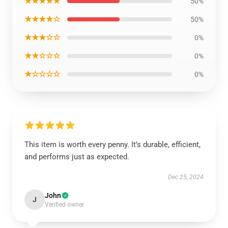
★★★★★
50%
★★★★☆
50%
★★★☆☆
0%
★★☆☆☆
0%
★☆☆☆☆
0%
This item is worth every penny. It’s durable, efficient,
and performs just as expected.
Dec 25, 2024
John
J
Verified owner