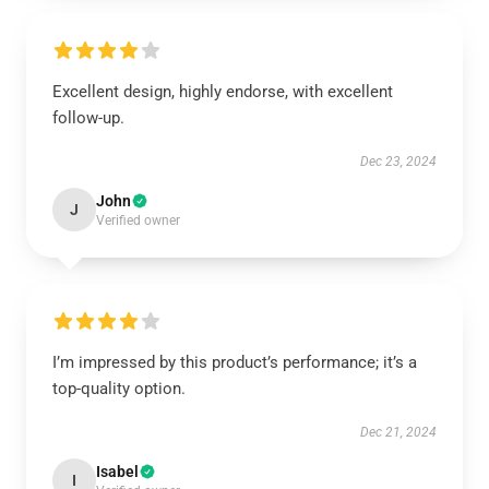
Excellent design, highly endorse, with excellent
follow-up.
Dec 23, 2024
John
J
Verified owner
I’m impressed by this product’s performance; it’s a
top-quality option.
Dec 21, 2024
Isabel
I