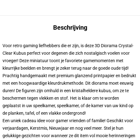
Beschrijving
Voor retro gaming liefhebbers die er zijn, is deze 3D Diorama Crystal-
Clear Kubus perfect voor degenen die zich nostalgisch voelen voor
vroeger! Deze miniatuur toont je favoriete gamemomenten met
kleurrijke beelden en brengt je zeker terug naar de goede oude tijd!
Prachtig handgemaakt met premium glanzend printpapier en bedrukt
met een hoogwaardige kleurdrukmethode. Dit diorama moet eeuwig
duren! De figuren zijn omhuld in een kristalheldere kubus, om ze te
beschermen tegen vlekken en stof. Het is klaar om te worden
geplaatst in uw speelkamer, speelkamer, of de kamer van uw kind op
de planken, tafel, of een vlakke ondergrond!
Een uniek cadeau idee voor gamer vrienden of familie! Geschikt voor
verjaardagen, Kerstmis, Nieuwjaar en nog veel meer. Stel je hun
gelukkige gezichten voor wanneer ze dit item vol mooie herinneringen