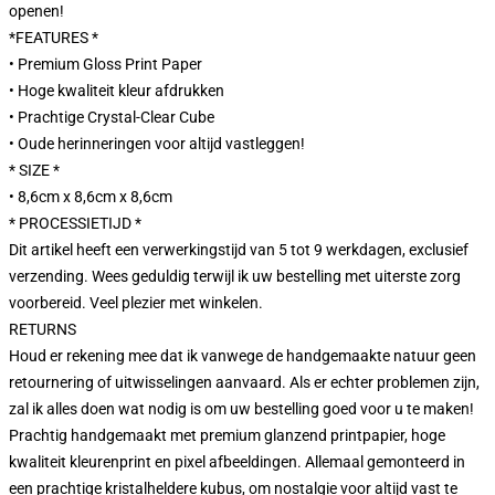
openen!
*FEATURES *
• Premium Gloss Print Paper
• Hoge kwaliteit kleur afdrukken
• Prachtige Crystal-Clear Cube
• Oude herinneringen voor altijd vastleggen!
* SIZE *
• 8,6cm x 8,6cm x 8,6cm
* PROCESSIETIJD *
Dit artikel heeft een verwerkingstijd van 5 tot 9 werkdagen, exclusief
verzending. Wees geduldig terwijl ik uw bestelling met uiterste zorg
voorbereid. Veel plezier met winkelen.
RETURNS
Houd er rekening mee dat ik vanwege de handgemaakte natuur geen
retournering of uitwisselingen aanvaard. Als er echter problemen zijn,
zal ik alles doen wat nodig is om uw bestelling goed voor u te maken!
Prachtig handgemaakt met premium glanzend printpapier, hoge
kwaliteit kleurenprint en pixel afbeeldingen. Allemaal gemonteerd in
een prachtige kristalheldere kubus, om nostalgie voor altijd vast te