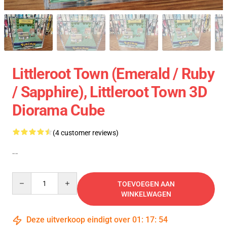
Littleroot Town (Emerald / Ruby
/ Sapphire), Littleroot Town 3D
Diorama Cube
(4 customer reviews)
--
Quantity
TOEVOEGEN AAN
WINKELWAGEN
Deze uitverkoop eindigt over
01
:
17
:
54