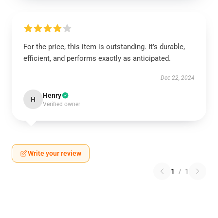
For the price, this item is outstanding. It’s durable,
efficient, and performs exactly as anticipated.
Dec 22, 2024
Henry
H
Verified owner
Write your review
1
/
1