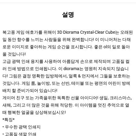
설명
복고풍 게임 애호가를 위해이 3D Diorama Crystal-Clear Cube는 오래된
일 동안 향수를 느끼는 사람들을 위해 완벽합니다! 이 미니어처는 다채
로운 이미지로 좋아하는 게임 순간을 표시합니다. 좋은 ol의 일로 돌아
올 것입니다!
고급 광택 인쇄 용지를 사용하여 아름답게 손으로 제작되며 고품질 컬
러 인쇄 방법으로 인쇄됩니다. 이 diorama는 영원히 지속되지 않습니
다! 그림은 결정 명확한 입방체에서, 얼룩 & 먼지에서 그들을 보호하는
것입니다. 게임 룸, 놀이방, 또는 선반, 테이블 또는 평면의 어린이 방에
배치 할 준비가되어 있습니다!
게이머 친구 또는 가족을위한 독특한 선물 아이디어! 생일, 크리스마스,
새해, 그리고 더 많은 것을 위해 적당한. 이 아이템을 멋진 추억으로 열
때 행복한 얼굴을 상상해보십시오!
*특징*
• 우수한 광택 인쇄지
• 고품질 색깔 인쇄