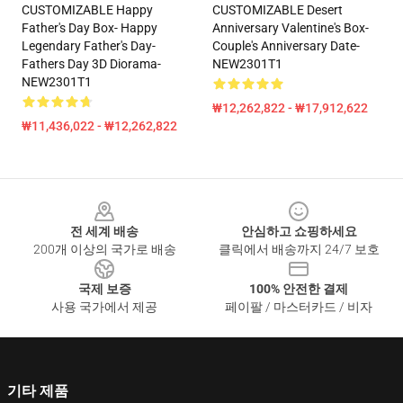
CUSTOMIZABLE Happy
CUSTOMIZABLE Desert
Father's Day Box- Happy
Anniversary Valentine's Box-
Legendary Father's Day-
Couple's Anniversary Date-
Fathers Day 3D Diorama-
NEW2301T1
NEW2301T1
₩12,262,822 - ₩17,912,622
₩11,436,022 - ₩12,262,822
Footer
전 세계 배송
안심하고 쇼핑하세요
200개 이상의 국가로 배송
클릭에서 배송까지 24/7 보호
국제 보증
100% 안전한 결제
사용 국가에서 제공
페이팔 / 마스터카드 / 비자
기타 제품