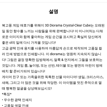
설명
복고풍 게임 애호가를 위해이 3D Diorama Crystal-Clear Cube는 오래된
일 동안 향수를 느끼는 사람들을 위해 완벽합니다! 이 미니어처는 다채
로운 이미지와 함께 좋아하는 게임 순간을 표시하고 확실히 당신에게
좋은 ol의 일에 다시 가져올 것입니다!
고급 광택 인쇄 용지를 사용하여 아름답게 손으로 제작되며 고품질 컬
러 인쇄 방법으로 인쇄됩니다. 이 diorama는 영원히 지속되지 않습니
다! 그림은 결정 명확한 입방체에서, 얼룩 & 먼지에서 그들을 보호하는
것입니다. 게임 룸, 놀이방, 또는 선반, 테이블 또는 평면의 어린이 방에
배치 할 준비가되어 있습니다!
게이머 친구 또는 가족을위한 독특한 선물 아이디어! 생일, 크리스마스,
새해, 그리고 더 많은 것을 위해 적당한. 이 아이템을 멋진 추억으로 열
때 행복한 얼굴을 상상해보십시오!
*특징*
• 우수한 광택 인쇄지
• 고품질 색깔 인쇄