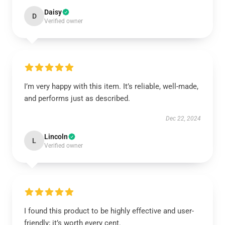
Daisy
D
Verified owner
I’m very happy with this item. It’s reliable, well-made,
and performs just as described.
Dec 22, 2024
Lincoln
L
Verified owner
I found this product to be highly effective and user-
friendly; it’s worth every cent.