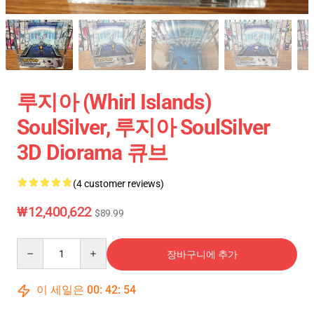
루지아 (Whirl Islands)
SoulSilver, 루지아 SoulSilver
3D Diorama 큐브
(4 customer reviews)
₩12,400,622
$89.99
Quantity
장바구니에 추가
이 세일은
00
:
42
:
54