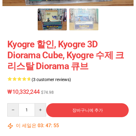
Kyogre 할인, Kyogre 3D
Diorama Cube, Kyogre 수제 크
리스탈 Diorama 큐브
(3 customer reviews)
₩10,332,244
$74.98
Quantity
장바구니에 추가
이 세일은
03
:
47
:
54