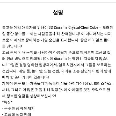
설명
복고풍 게임 애호가를 위해이 3D Diorama Crystal-Clear Cube는 오래된
일 동안 향수를 느끼는 사람들을 위해 완벽합니다! 이 미니어처는 다채
로운 이미지로 좋아하는 게임 순간을 표시합니다. 좋은 ol의 일로 돌아
올 것입니다!
고급 광택 인쇄 용지를 사용하여 아름답게 손으로 제작되며 고품질 컬
러 인쇄 방법으로 인쇄됩니다. 이 diorama는 영원히 지속되지 않습니
다! 그림은 결정 명확한 입방체에서, 얼룩 & 먼지에서 그들을 보호하는
것입니다. 게임 룸, 놀이방, 또는 선반, 테이블 또는 평면의 어린이 방에
배치 할 준비가되어 있습니다!
게이머 친구 또는 가족을위한 독특한 선물 아이디어! 생일, 크리스마스,
새해, 그리고 더 많은 것을 위해 적당한. 이 아이템을 멋진 추억으로 열
때 행복한 얼굴을 상상해보십시오!
*특징*
• 우수한 광택 인쇄지
• 고품질 색깔 인쇄