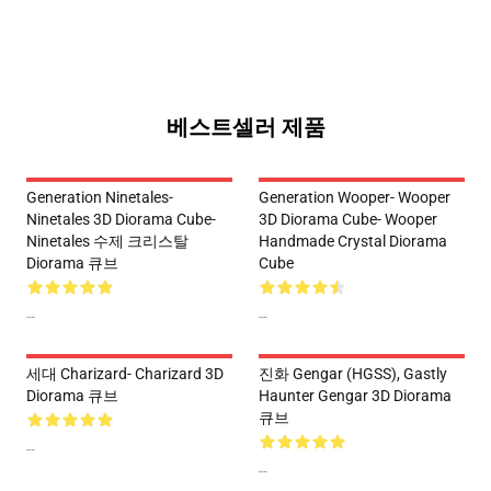
베스트셀러 제품
Generation Ninetales-
Generation Wooper- Wooper
Ninetales 3D Diorama Cube-
3D Diorama Cube- Wooper
Ninetales 수제 크리스탈
Handmade Crystal Diorama
Diorama 큐브
Cube
--
--
세대 Charizard- Charizard 3D
진화 Gengar (HGSS), Gastly
Diorama 큐브
Haunter Gengar 3D Diorama
큐브
--
--