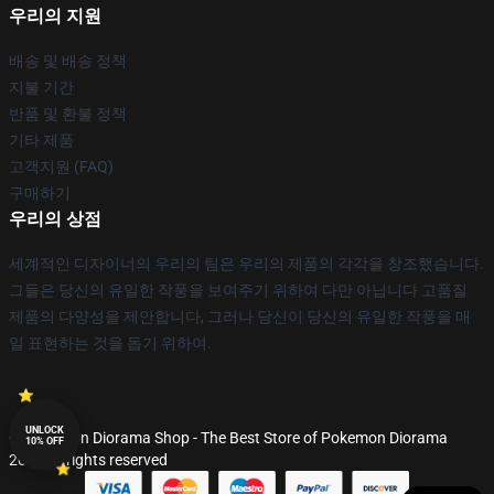
우리의 지원
배송 및 배송 정책
지불 기간
반품 및 환불 정책
기타 제품
고객지원 (FAQ)
구매하기
우리의 상점
세계적인 디자이너의 우리의 팀은 우리의 제품의 각각을 창조했습니다.
그들은 당신의 유일한 작풍을 보여주기 위하여 다만 아닙니다 고품질
제품의 다양성을 제안합니다, 그러나 당신이 당신의 유일한 작풍을 매
일 표현하는 것을 돕기 위하여.
UNLOCK
© Pokemon Diorama Shop - The Best Store of Pokemon Diorama
10% OFF
2026 all rights reserved