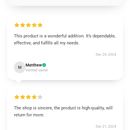
This product is a wonderful addition. It’s dependable,
effective, and fulfills all my needs.
Dec 24, 2024
Matthew
M
Verified owner
The shop is sincere, the product is high-quality, will
return for more.
Dec 21, 2024