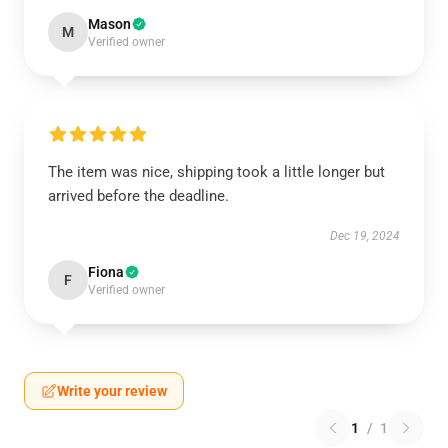
Mason
M
Verified owner
The item was nice, shipping took a little longer but
arrived before the deadline.
Dec 19, 2024
Fiona
F
Verified owner
Write your review
1
/
1