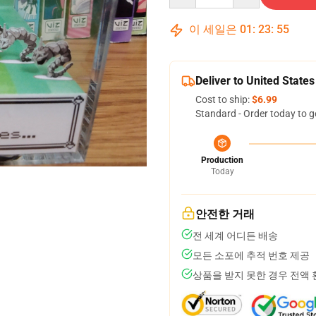
이 세일은
01
:
23
:
54
Deliver to United States
Cost to ship:
$6.99
Standard - Order today to g
Production
Today
안전한 거래
전 세계 어디든 배송
모든 소포에 추적 번호 제공
상품을 받지 못한 경우 전액