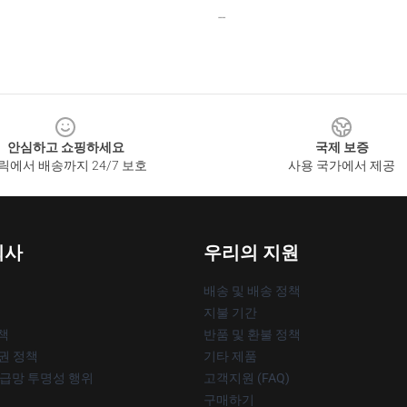
--
안심하고 쇼핑하세요
국제 보증
릭에서 배송까지 24/7 보호
사용 국가에서 제공
회사
우리의 지원
배송 및 배송 정책
지불 기간
책
반품 및 환불 정책
작권 정책
기타 제품
공급망 투명성 행위
고객지원 (FAQ)
구매하기