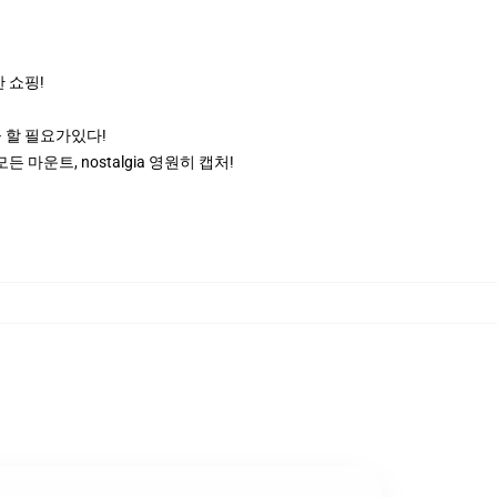
 쇼핑!
 할 필요가있다!
운트, nostalgia 영원히 캡처!