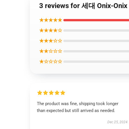
3 reviews for 세대 Onix-O
★★★★★
★★★★☆
★★★☆☆
★★☆☆☆
★☆☆☆☆
The product was fine, shipping took longer
than expected but still arrived as needed.
Dec 25, 2024