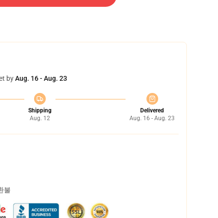
et by
Aug. 16 - Aug. 23
Shipping
Delivered
Aug. 12
Aug. 16 - Aug. 23
 환불