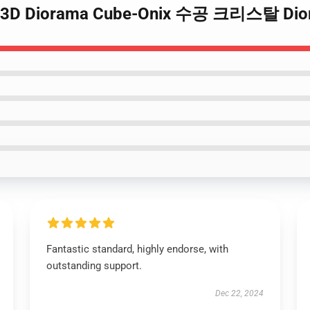
nix 3D Diorama Cube-Onix 수공 크리스탈 D
Fantastic standard, highly endorse, with
outstanding support.
Dec 22, 2024