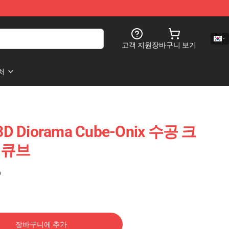
고객 지원
장바구니 보기
처
3D Diorama Cube-Onix 수공 크
a 큐브
)
장바구니에 추가