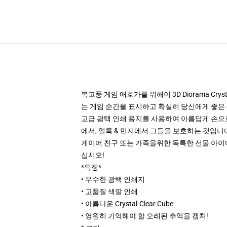
복고풍 게임 애호가를 위해이 3D Diorama Cr
는 게임 순간을 표시하고 확실히 당신에게 좋은 
고급 광택 인쇄 용지를 사용하여 아름답게 손으로
에서, 얼룩 & 먼지에서 그들을 보호하는 것입니다
게이머 친구 또는 가족을위한 독특한 선물 아이디어
십시오!
*특징*
• 우수한 광택 인쇄지
• 고품질 색깔 인쇄
• 아름다운 Crystal-Clear Cube
• 영원히 기억해야 할 오래된 추억을 캡처!