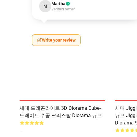
Martha
M
Verified owner
Write your review
세대 드래곤라이트 3D Diorama Cube-
세대 Jiggly
드래이트 수공 크리스탈 Diorama 큐브
큐브 Jigg
Diorama
--