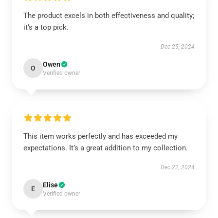
The product excels in both effectiveness and quality;
it’s a top pick.
Dec 25, 2024
Owen
O
Verified owner
This item works perfectly and has exceeded my
expectations. It’s a great addition to my collection.
Dec 22, 2024
Elise
E
Verified owner