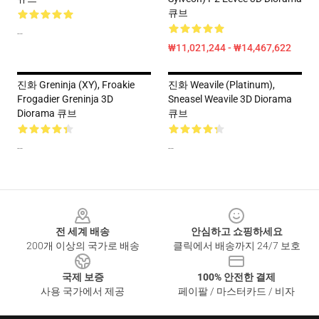
큐브
--
₩11,021,244 - ₩14,467,622
진화 Greninja (XY), Froakie
진화 Weavile (Platinum),
Frogadier Greninja 3D
Sneasel Weavile 3D Diorama
Diorama 큐브
큐브
--
--
Footer
전 세계 배송
안심하고 쇼핑하세요
200개 이상의 국가로 배송
클릭에서 배송까지 24/7 보호
국제 보증
100% 안전한 결제
사용 국가에서 제공
페이팔 / 마스터카드 / 비자