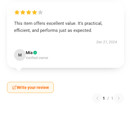
This item offers excellent value. It's practical,
efficient, and performs just as expected.
Dec 21, 2024
Mia
M
Verified owner
Write your review
1
/
1