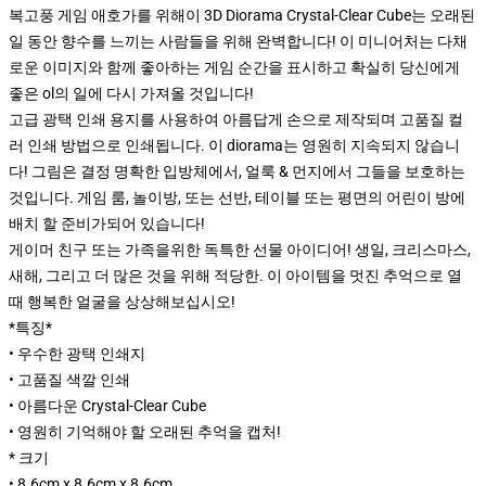
복고풍 게임 애호가를 위해이 3D Diorama Crystal-Clear Cube는 오래된
일 동안 향수를 느끼는 사람들을 위해 완벽합니다! 이 미니어처는 다채
로운 이미지와 함께 좋아하는 게임 순간을 표시하고 확실히 당신에게
좋은 ol의 일에 다시 가져올 것입니다!
고급 광택 인쇄 용지를 사용하여 아름답게 손으로 제작되며 고품질 컬
러 인쇄 방법으로 인쇄됩니다. 이 diorama는 영원히 지속되지 않습니
다! 그림은 결정 명확한 입방체에서, 얼룩 & 먼지에서 그들을 보호하는
것입니다. 게임 룸, 놀이방, 또는 선반, 테이블 또는 평면의 어린이 방에
배치 할 준비가되어 있습니다!
게이머 친구 또는 가족을위한 독특한 선물 아이디어! 생일, 크리스마스,
새해, 그리고 더 많은 것을 위해 적당한. 이 아이템을 멋진 추억으로 열
때 행복한 얼굴을 상상해보십시오!
*특징*
• 우수한 광택 인쇄지
• 고품질 색깔 인쇄
• 아름다운 Crystal-Clear Cube
• 영원히 기억해야 할 오래된 추억을 캡처!
* 크기
• 8.6cm x 8.6cm x 8.6cm