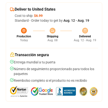
Deliver to United States
Cost to ship:
$6.99
Standard - Order today to get by
Aug. 12 - Aug. 19
Production
Shipping
Delivered
Today
Aug. 08
Aug. 12 - Aug. 19
Transacción segura
Entrega mundial a tu puerta
Número de seguimiento proporcionado para todos los
paquetes
Reembolso completo si el producto no es recibido