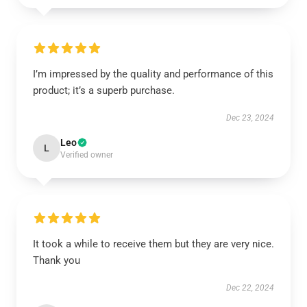
I’m impressed by the quality and performance of this
product; it’s a superb purchase.
Dec 23, 2024
Leo
L
Verified owner
It took a while to receive them but they are very nice.
Thank you
Dec 22, 2024