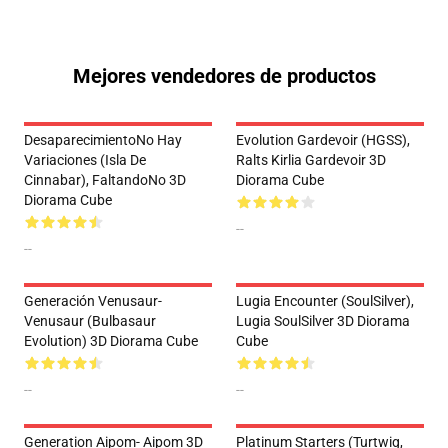
Mejores vendedores de productos
DesaparecimientoNo Hay
Evolution Gardevoir (HGSS),
Variaciones (Isla De
Ralts Kirlia Gardevoir 3D
Cinnabar), FaltandoNo 3D
Diorama Cube
Diorama Cube
--
--
Generación Venusaur-
Lugia Encounter (SoulSilver),
Venusaur (Bulbasaur
Lugia SoulSilver 3D Diorama
Evolution) 3D Diorama Cube
Cube
--
--
Generation Aipom- Aipom 3D
Platinum Starters (Turtwig,