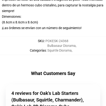
dentro de un hermoso cubo cristalino, para capturar la nostalgia para
siempre!
Dimensiones:
(8.6cm x 8.6cm x 8.6cm)
¡Las órdenes se envían con un número de seguimiento!
SKU
:
POKESK-24368
Bulbasaur Diorama
,
Categorías
:
Squirtle Diorama
,
What Customers Say
4 reviews for Oak's Lab Starters
(Bulbasaur, Squirtle, Charmander),