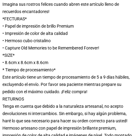
Imagina sus rostros felices cuando abren este artículo lleno de
recuerdos encantadores!
*FECTURAS*
• Papel de impresión de brillo Premium
• Impresión de color de alta calidad
• Hermoso cubo cristalino
• Capture Old Memories to be Remembered Forever!
*SIZE*
• 8.6cm x 8.6cm x 8.6cm
* Tiempo de procesamiento*
Este artículo tiene un tiempo de procesamiento de 5 a 9 días hábiles,
excluyendo el envío. Por favor sea paciente mientras prepare su
pedido con el máximo cuidado. ¡Feliz compra!
RETURNOS
Tenga en cuenta que debido a la naturaleza artesanal, no acepto
devoluciones ni intercambios. Sin embargo, si hay algún problema,
haré lo que sea necesario para hacer su orden correcto para usted!
Hermoso artesano con papel de impresión brillante premium,
impresión de color de alta calidad e imágenes de píxel. Todo montado