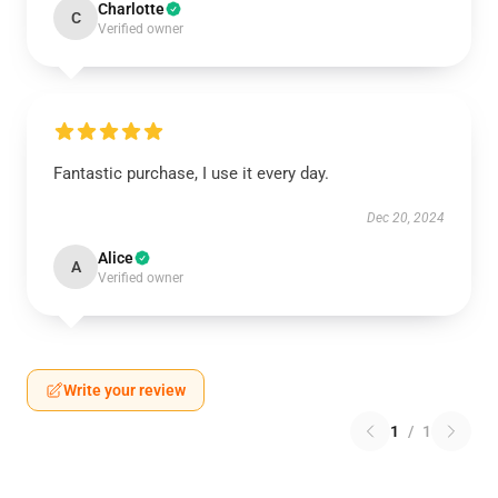
Charlotte
C
Verified owner
Fantastic purchase, I use it every day.
Dec 20, 2024
Alice
A
Verified owner
Write your review
1
/
1