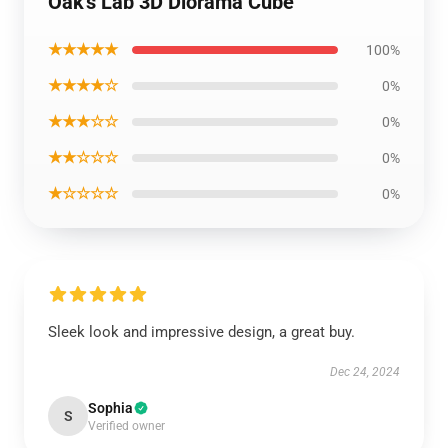
Oak's Lab 3D Diorama Cube
★★★★★
100%
★★★★☆
0%
★★★☆☆
0%
★★☆☆☆
0%
★☆☆☆☆
0%
Sleek look and impressive design, a great buy.
Dec 24, 2024
Sophia
S
Verified owner