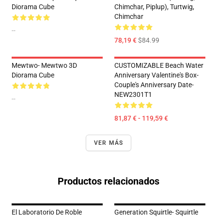
Diorama Cube
Chimchar, Piplup), Turtwig,
Chimchar
--
78,19 €
$84.99
Mewtwo- Mewtwo 3D
CUSTOMIZABLE Beach Water
Diorama Cube
Anniversary Valentine's Box-
Couple's Anniversary Date-
NEW2301T1
--
81,87 € - 119,59 €
VER MÁS
Productos relacionados
El Laboratorio De Roble
Generation Squirtle- Squirtle