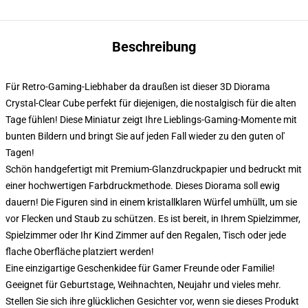
Beschreibung
Für Retro-Gaming-Liebhaber da draußen ist dieser 3D Diorama
Crystal-Clear Cube perfekt für diejenigen, die nostalgisch für die alten
Tage fühlen! Diese Miniatur zeigt Ihre Lieblings-Gaming-Momente mit
bunten Bildern und bringt Sie auf jeden Fall wieder zu den guten ol'
Tagen!
Schön handgefertigt mit Premium-Glanzdruckpapier und bedruckt mit
einer hochwertigen Farbdruckmethode. Dieses Diorama soll ewig
dauern! Die Figuren sind in einem kristallklaren Würfel umhüllt, um sie
vor Flecken und Staub zu schützen. Es ist bereit, in Ihrem Spielzimmer,
Spielzimmer oder Ihr Kind Zimmer auf den Regalen, Tisch oder jede
flache Oberfläche platziert werden!
Eine einzigartige Geschenkidee für Gamer Freunde oder Familie!
Geeignet für Geburtstage, Weihnachten, Neujahr und vieles mehr.
Stellen Sie sich ihre glücklichen Gesichter vor, wenn sie dieses Produkt