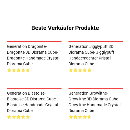
Beste Verkäufer Produkte
Generation Dragonite-
Generation Jigglypuff 3D
Dragonite 3D Diorama Cube-
Diorama Cube- Jigglypuff
Dragonite Handmade Crystal
Handgemachter Kristall
Diorama Cube
Diorama Cube
--
--
Generation Blastoise-
Generation Growlithe-
Blastoise 3D Diorama Cube-
Growlithe 3D Diorama Cube-
Blastoise Handmade Crystal
Growlithe Handmade Crystal
Diorama Cube
Diorama Cube
--
--