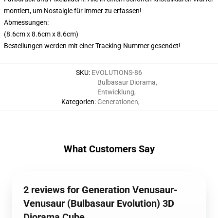
montiert, um Nostalgie für immer zu erfassen!
Abmessungen:
(8.6cm x 8.6cm x 8.6cm)
Bestellungen werden mit einer Tracking-Nummer gesendet!
SKU
:
EVOLUTIONS-86
Bulbasaur Diorama
,
Entwicklung
,
Kategorien
:
Generationen
,
What Customers Say
2 reviews for Generation Venusaur-
Venusaur (Bulbasaur Evolution) 3D
Diorama Cube