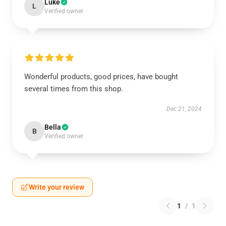
Luke
L
Verified owner
Wonderful products, good prices, have bought
several times from this shop.
Dec 21, 2024
Bella
B
Verified owner
Write your review
1
/
1