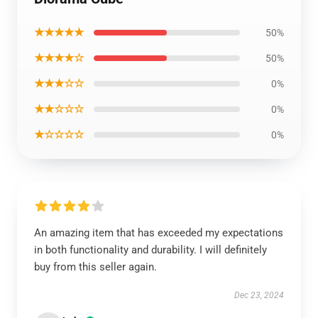
★★★★★
50%
★★★★☆
50%
★★★☆☆
0%
★★☆☆☆
0%
★☆☆☆☆
0%
An amazing item that has exceeded my expectations
in both functionality and durability. I will definitely
buy from this seller again.
Dec 23, 2024