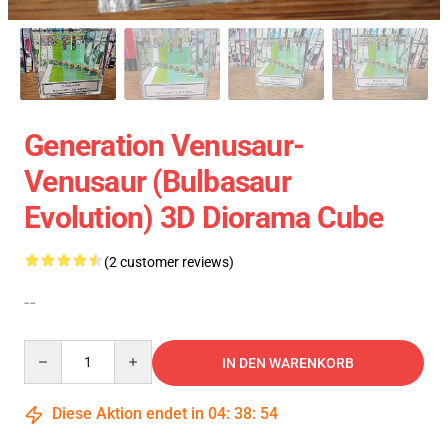
Generation Venusaur-
Venusaur (Bulbasaur
Evolution) 3D Diorama Cube
(2 customer reviews)
--
Quantity
IN DEN WARENKORB
Diese Aktion endet in
04
:
38
:
53