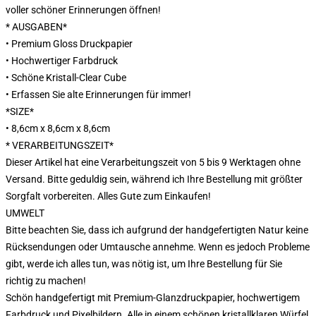
voller schöner Erinnerungen öffnen!
* AUSGABEN*
• Premium Gloss Druckpapier
• Hochwertiger Farbdruck
• Schöne Kristall-Clear Cube
• Erfassen Sie alte Erinnerungen für immer!
*SIZE*
• 8,6cm x 8,6cm x 8,6cm
* VERARBEITUNGSZEIT*
Dieser Artikel hat eine Verarbeitungszeit von 5 bis 9 Werktagen ohne
Versand. Bitte geduldig sein, während ich Ihre Bestellung mit größter
Sorgfalt vorbereiten. Alles Gute zum Einkaufen!
UMWELT
Bitte beachten Sie, dass ich aufgrund der handgefertigten Natur keine
Rücksendungen oder Umtausche annehme. Wenn es jedoch Probleme
gibt, werde ich alles tun, was nötig ist, um Ihre Bestellung für Sie
richtig zu machen!
Schön handgefertigt mit Premium-Glanzdruckpapier, hochwertigem
Farbdruck und Pixelbildern. Alle in einem schönen kristallklaren Würfel