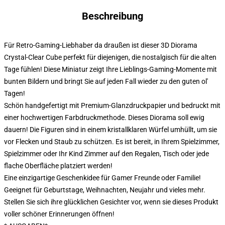
Beschreibung
Für Retro-Gaming-Liebhaber da draußen ist dieser 3D Diorama
Crystal-Clear Cube perfekt für diejenigen, die nostalgisch für die alten
Tage fühlen! Diese Miniatur zeigt Ihre Lieblings-Gaming-Momente mit
bunten Bildern und bringt Sie auf jeden Fall wieder zu den guten ol'
Tagen!
Schön handgefertigt mit Premium-Glanzdruckpapier und bedruckt mit
einer hochwertigen Farbdruckmethode. Dieses Diorama soll ewig
dauern! Die Figuren sind in einem kristallklaren Würfel umhüllt, um sie
vor Flecken und Staub zu schützen. Es ist bereit, in Ihrem Spielzimmer,
Spielzimmer oder Ihr Kind Zimmer auf den Regalen, Tisch oder jede
flache Oberfläche platziert werden!
Eine einzigartige Geschenkidee für Gamer Freunde oder Familie!
Geeignet für Geburtstage, Weihnachten, Neujahr und vieles mehr.
Stellen Sie sich ihre glücklichen Gesichter vor, wenn sie dieses Produkt
voller schöner Erinnerungen öffnen!