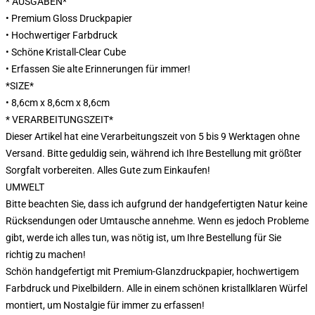
* AUSGABEN*
• Premium Gloss Druckpapier
• Hochwertiger Farbdruck
• Schöne Kristall-Clear Cube
• Erfassen Sie alte Erinnerungen für immer!
*SIZE*
• 8,6cm x 8,6cm x 8,6cm
* VERARBEITUNGSZEIT*
Dieser Artikel hat eine Verarbeitungszeit von 5 bis 9 Werktagen ohne
Versand. Bitte geduldig sein, während ich Ihre Bestellung mit größter
Sorgfalt vorbereiten. Alles Gute zum Einkaufen!
UMWELT
Bitte beachten Sie, dass ich aufgrund der handgefertigten Natur keine
Rücksendungen oder Umtausche annehme. Wenn es jedoch Probleme
gibt, werde ich alles tun, was nötig ist, um Ihre Bestellung für Sie
richtig zu machen!
Schön handgefertigt mit Premium-Glanzdruckpapier, hochwertigem
Farbdruck und Pixelbildern. Alle in einem schönen kristallklaren Würfel
montiert, um Nostalgie für immer zu erfassen!