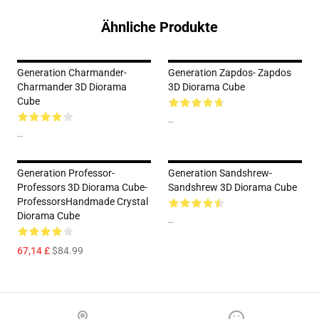
Ähnliche Produkte
Generation Charmander-
Generation Zapdos- Zapdos
Charmander 3D Diorama
3D Diorama Cube
Cube
--
--
Generation Professor-
Generation Sandshrew-
Professors 3D Diorama Cube-
Sandshrew 3D Diorama Cube
ProfessorsHandmade Crystal
Diorama Cube
--
67,14 £
$84.99
Footer