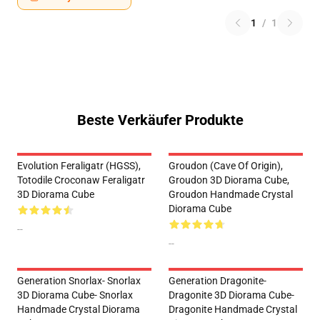
1
/
1
Beste Verkäufer Produkte
Evolution Feraligatr (HGSS),
Groudon (Cave Of Origin),
Totodile Croconaw Feraligatr
Groudon 3D Diorama Cube,
3D Diorama Cube
Groudon Handmade Crystal
Diorama Cube
--
--
Generation Snorlax- Snorlax
Generation Dragonite-
3D Diorama Cube- Snorlax
Dragonite 3D Diorama Cube-
Handmade Crystal Diorama
Dragonite Handmade Crystal