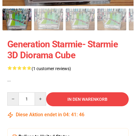
Generation Starmie- Starmie
3D Diorama Cube
(1 customer reviews)
--
Quantity
IN DEN WARENKORB
Diese Aktion endet in
04
:
41
:
45