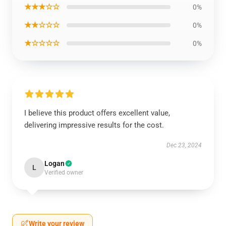
★★★☆☆
0%
★★☆☆☆
0%
★☆☆☆☆
0%
I believe this product offers excellent value,
delivering impressive results for the cost.
Dec 23, 2024
Logan
L
Verified owner
Write your review