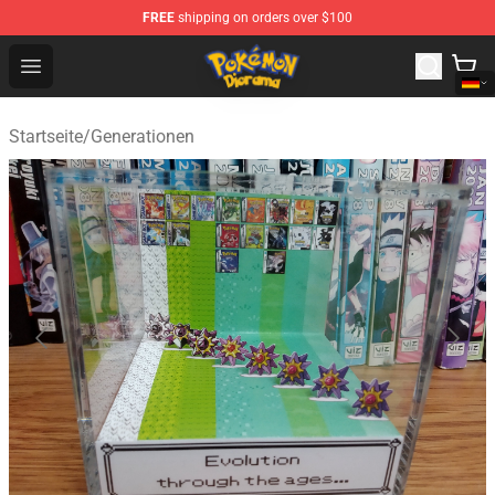
FREE
shipping on orders over $100
Pokemon Diorama Shop - The Best Store of Pokemon D
Open menu
Startseite
/
Generationen