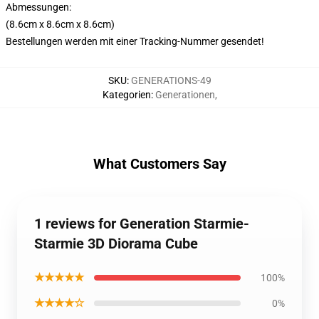
Abmessungen:
(8.6cm x 8.6cm x 8.6cm)
Bestellungen werden mit einer Tracking-Nummer gesendet!
SKU
:
GENERATIONS-49
Kategorien
:
Generationen
,
What Customers Say
1 reviews for Generation Starmie-
Starmie 3D Diorama Cube
★★★★★
100%
★★★★☆
0%