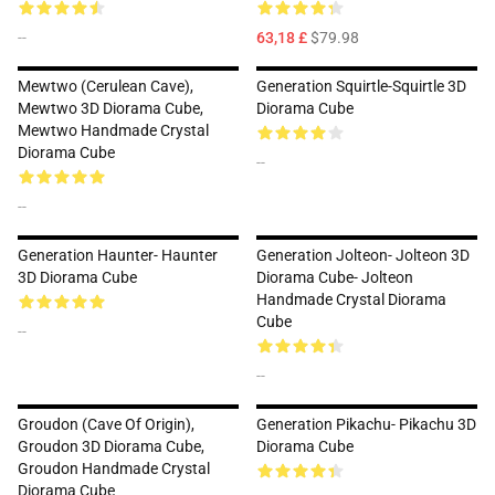
--
63,18 £
$79.98
Mewtwo (Cerulean Cave),
Generation Squirtle-Squirtle 3D
Mewtwo 3D Diorama Cube,
Diorama Cube
Mewtwo Handmade Crystal
Diorama Cube
--
--
Generation Haunter- Haunter
Generation Jolteon- Jolteon 3D
3D Diorama Cube
Diorama Cube- Jolteon
Handmade Crystal Diorama
Cube
--
--
Groudon (Cave Of Origin),
Generation Pikachu- Pikachu 3D
Groudon 3D Diorama Cube,
Diorama Cube
Groudon Handmade Crystal
Diorama Cube