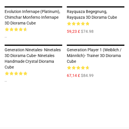
Evolution Infernape (Platinum),
Rayquaza Begegnung,
Chimchar Monferno Infernape
Rayquaza 3D Diorama Cube
3D Diorama Cube
59,23 £
$74.98
--
Generation Ninetales- Ninetales
Generation Player 1 (Weiblich /
3D Diorama Cube- Ninetales
Männlich)- Trainer 3D Diorama
Handmade Crystal Diorama
Cube
Cube
67,14 £
$84.99
--