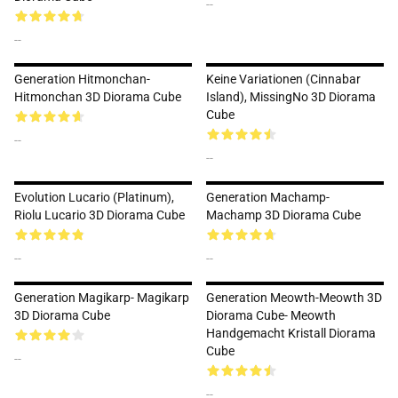
--
--
Generation Hitmonchan-
Keine Variationen (Cinnabar
Hitmonchan 3D Diorama Cube
Island), MissingNo 3D Diorama
Cube
--
--
Evolution Lucario (Platinum),
Generation Machamp-
Riolu Lucario 3D Diorama Cube
Machamp 3D Diorama Cube
--
--
Generation Magikarp- Magikarp
Generation Meowth-Meowth 3D
3D Diorama Cube
Diorama Cube- Meowth
Handgemacht Kristall Diorama
Cube
--
--