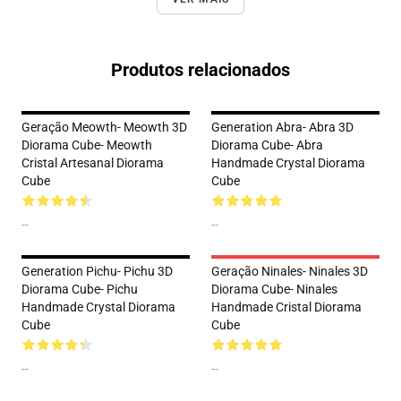
Produtos relacionados
Geração Meowth- Meowth 3D
Generation Abra- Abra 3D
Diorama Cube- Meowth
Diorama Cube- Abra
Cristal Artesanal Diorama
Handmade Crystal Diorama
Cube
Cube
--
--
Generation Pichu- Pichu 3D
Geração Ninales- Ninales 3D
Diorama Cube- Pichu
Diorama Cube- Ninales
Handmade Crystal Diorama
Handmade Cristal Diorama
Cube
Cube
--
--