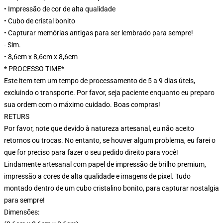
• Impressão de cor de alta qualidade
• Cubo de cristal bonito
• Capturar memórias antigas para ser lembrado para sempre!
- Sim.
• 8,6cm x 8,6cm x 8,6cm
* PROCESSO TIME*
Este item tem um tempo de processamento de 5 a 9 dias úteis,
excluindo o transporte. Por favor, seja paciente enquanto eu preparo
sua ordem com o máximo cuidado. Boas compras!
RETURS
Por favor, note que devido à natureza artesanal, eu não aceito
retornos ou trocas. No entanto, se houver algum problema, eu farei o
que for preciso para fazer o seu pedido direito para você!
Lindamente artesanal com papel de impressão de brilho premium,
impressão a cores de alta qualidade e imagens de pixel. Tudo
montado dentro de um cubo cristalino bonito, para capturar nostalgia
para sempre!
Dimensões: