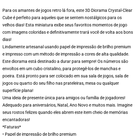
Para os amantes de jogos retro lá fora, este 3D Diorama Crystal-Clear
Cube é perfeito para aqueles que se sentem nostálgicos para os
velhos dias! Esta miniatura exibe seus favoritos momentos de jogo
com imagens coloridas e definitivamente trará você de volta aos bons
dias!
Lindamente artesanal usando papel de impressão de brilho premium
e impresso com um método de impressão a cores de alta qualidade.
Este diorama está destinado a durar para sempre! Os números são
envoltos em um cubo cristalino, para protegê-los de manchas e
poeira. Está pronto para ser colocado em sua sala de jogos, sala de
jogos ou quarto do seu filho nas prateleiras, mesa ou qualquer
superfície plana!
Uma ideia de presente única para amigos ou família de jogadores!
Adequado para aniversários, Natal, Ano Novo e muitos mais. Imagine
seus rostos felizes quando eles abrem este item cheio de memórias
encantadoras!
*Faturas*
• Papel de impressão de brilho premium