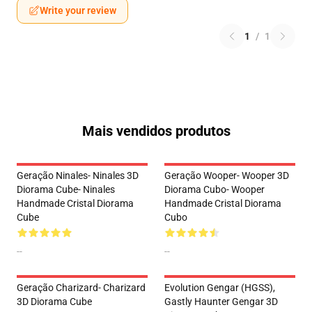
Write your review
1
/
1
Mais vendidos produtos
Geração Ninales- Ninales 3D
Geração Wooper- Wooper 3D
Diorama Cube- Ninales
Diorama Cubo- Wooper
Handmade Cristal Diorama
Handmade Cristal Diorama
Cube
Cubo
--
--
Geração Charizard- Charizard
Evolution Gengar (HGSS),
3D Diorama Cube
Gastly Haunter Gengar 3D