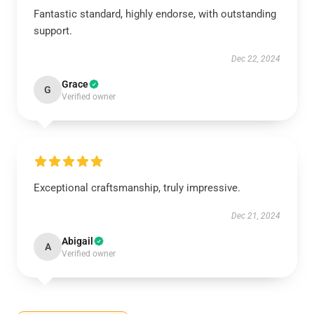
Fantastic standard, highly endorse, with outstanding
support.
Dec 22, 2024
Grace
G
Verified owner
Exceptional craftsmanship, truly impressive.
Dec 21, 2024
Abigail
A
Verified owner