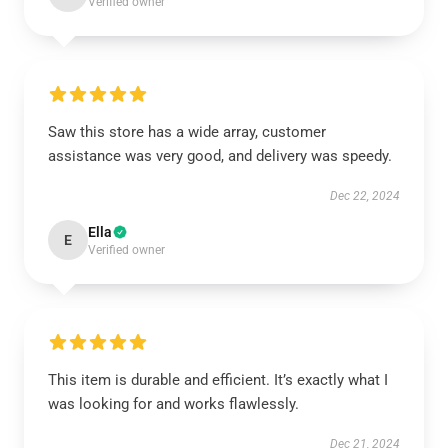
Verified owner
Saw this store has a wide array, customer
assistance was very good, and delivery was speedy.
Dec 22, 2024
Ella
E
Verified owner
This item is durable and efficient. It’s exactly what I
was looking for and works flawlessly.
Dec 21, 2024