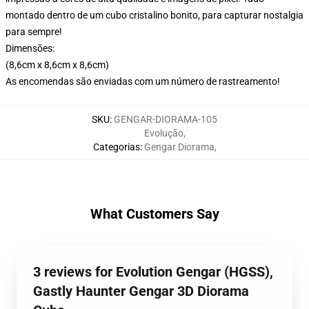
montado dentro de um cubo cristalino bonito, para capturar nostalgia
para sempre!
Dimensões:
(8,6cm x 8,6cm x 8,6cm)
As encomendas são enviadas com um número de rastreamento!
SKU
:
GENGAR-DIORAMA-105
Evolução
,
Categorias
:
Gengar Diorama
,
What Customers Say
3 reviews for Evolution Gengar (HGSS),
Gastly Haunter Gengar 3D Diorama