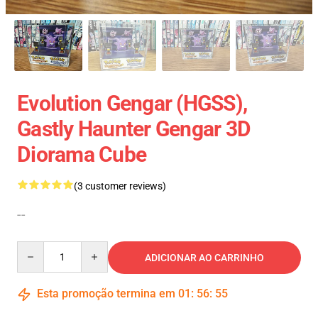
Evolution Gengar (HGSS),
Gastly Haunter Gengar 3D
Diorama Cube
(3 customer reviews)
--
Quantity
ADICIONAR AO CARRINHO
Esta promoção termina em
01
:
56
:
54