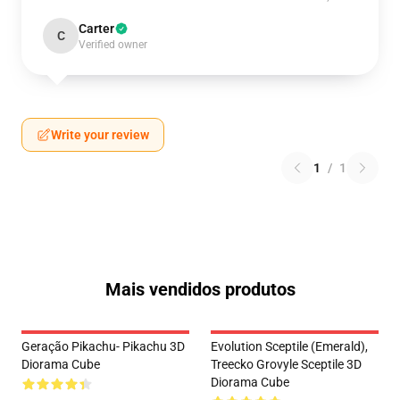
Carter
C
Verified owner
Write your review
1
/
1
Mais vendidos produtos
Geração Pikachu- Pikachu 3D
Evolution Sceptile (Emerald),
Diorama Cube
Treecko Grovyle Sceptile 3D
Diorama Cube