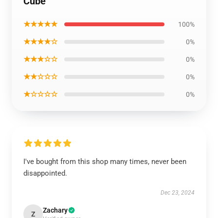
Cube
★★★★★
100%
★★★★☆
0%
★★★☆☆
0%
★★☆☆☆
0%
★☆☆☆☆
0%
I've bought from this shop many times, never been
disappointed.
Dec 23, 2024
Zachary
Z