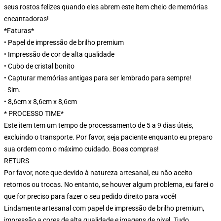
seus rostos felizes quando eles abrem este item cheio de memórias
encantadoras!
*Faturas*
• Papel de impressão de brilho premium
• Impressão de cor de alta qualidade
• Cubo de cristal bonito
• Capturar memórias antigas para ser lembrado para sempre!
- Sim.
• 8,6cm x 8,6cm x 8,6cm
* PROCESSO TIME*
Este item tem um tempo de processamento de 5 a 9 dias úteis,
excluindo o transporte. Por favor, seja paciente enquanto eu preparo
sua ordem com o máximo cuidado. Boas compras!
RETURS
Por favor, note que devido à natureza artesanal, eu não aceito
retornos ou trocas. No entanto, se houver algum problema, eu farei o
que for preciso para fazer o seu pedido direito para você!
Lindamente artesanal com papel de impressão de brilho premium,
impressão a cores de alta qualidade e imagens de pixel. Tudo