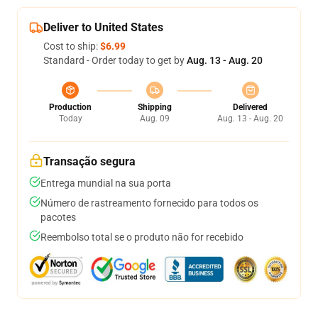
Deliver to United States
Cost to ship:
$6.99
Standard - Order today to get by
Aug. 13 - Aug. 20
Production
Shipping
Delivered
Today
Aug. 09
Aug. 13 - Aug. 20
Transação segura
Entrega mundial na sua porta
Número de rastreamento fornecido para todos os
pacotes
Reembolso total se o produto não for recebido