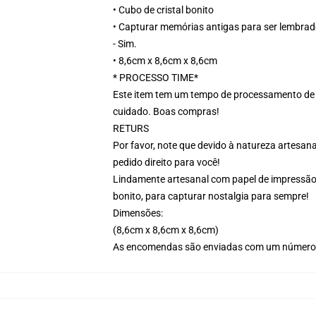
• Cubo de cristal bonito
• Capturar memórias antigas para ser lembra
- Sim.
• 8,6cm x 8,6cm x 8,6cm
* PROCESSO TIME*
Este item tem um tempo de processamento de 5
cuidado. Boas compras!
RETURS
Por favor, note que devido à natureza artesana
pedido direito para você!
Lindamente artesanal com papel de impressão d
bonito, para capturar nostalgia para sempre!
Dimensões:
(8,6cm x 8,6cm x 8,6cm)
As encomendas são enviadas com um número 