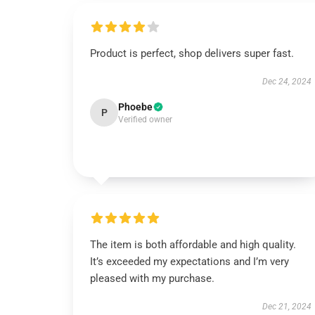
Product is perfect, shop delivers super fast.
Dec 24, 2024
Phoebe
P
Verified owner
The item is both affordable and high quality.
It’s exceeded my expectations and I’m very
pleased with my purchase.
Dec 21, 2024