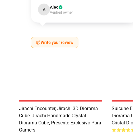
Alec
A
Verified owner
Write your review
Jirachi Encounter, Jirachi 3D Diorama
Suicune E
Cube, Jirachi Handmade Crystal
Diorama 
Diorama Cube, Presente Exclusivo Para
Cristal D
Gamers