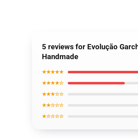
5 reviews for Evolução Gar
Handmade
★★★★★
★★★★☆
★★★☆☆
★★☆☆☆
★☆☆☆☆