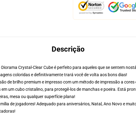
Descrição
D Diorama Crystal-Clear Cube é perfeito para aqueles que se sentem nostá
gens coloridas e definitivamente trará você de volta aos bons dias!
ão de brilho premium e impresso com um método de impressão a cores d
em um cubo cristalino, para protegê-los de manchas e poeira. Está pron
eiras, mesa ou qualquer superfície plana!
mília de jogadores! Adequado para aniversários, Natal, Ano Novo e muit
tadoras!