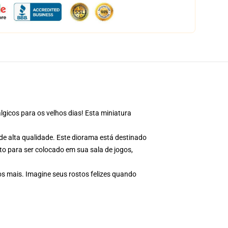
lgicos para os velhos dias! Esta miniatura
e alta qualidade. Este diorama está destinado
to para ser colocado em sua sala de jogos,
os mais. Imagine seus rostos felizes quando