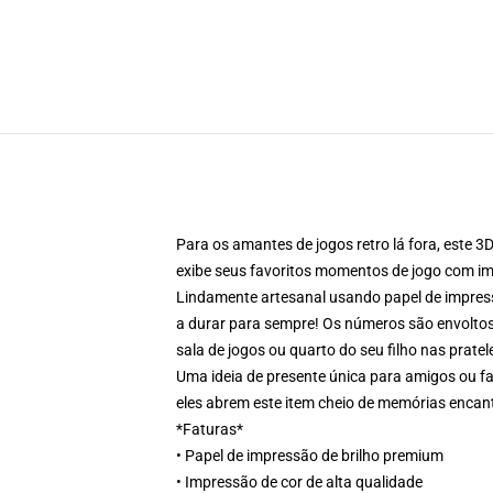
Para os amantes de jogos retro lá fora, este 3
exibe seus favoritos momentos de jogo com ima
Lindamente artesanal usando papel de impress
a durar para sempre! Os números são envoltos 
sala de jogos ou quarto do seu filho nas pratel
Uma ideia de presente única para amigos ou fa
eles abrem este item cheio de memórias encan
*Faturas*
• Papel de impressão de brilho premium
• Impressão de cor de alta qualidade