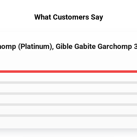
What Customers Say
chomp (Platinum), Gible Gabite Garchom