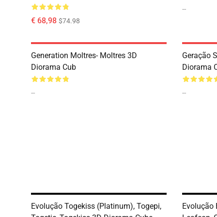
--
€ 68,98
$74.98
Generation Moltres- Moltres 3D
Geração 
Diorama Cub
Diorama 
--
--
Evolução Togekiss (Platinum), Togepi,
Evolução 