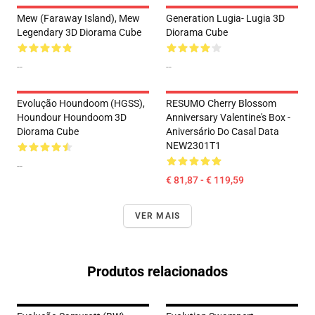
Mew (Faraway Island), Mew
Generation Lugia- Lugia 3D
Legendary 3D Diorama Cube
Diorama Cube
--
--
Evolução Houndoom (HGSS),
RESUMO Cherry Blossom
Houndour Houndoom 3D
Anniversary Valentine's Box -
Diorama Cube
Aniversário Do Casal Data
NEW2301T1
--
€ 81,87 - € 119,59
VER MAIS
Produtos relacionados