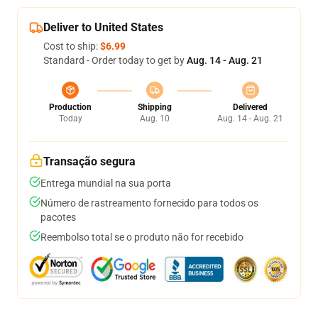
Deliver to United States
Cost to ship:
$6.99
Standard - Order today to get by
Aug. 14 - Aug. 21
Production
Shipping
Delivered
Today
Aug. 10
Aug. 14 - Aug. 21
Transação segura
Entrega mundial na sua porta
Número de rastreamento fornecido para todos os
pacotes
Reembolso total se o produto não for recebido