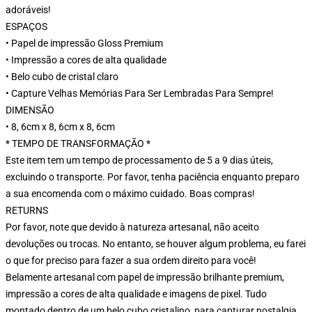
adoráveis!
ESPAÇOS
• Papel de impressão Gloss Premium
• Impressão a cores de alta qualidade
• Belo cubo de cristal claro
• Capture Velhas Memórias Para Ser Lembradas Para Sempre!
DIMENSÃO
• 8, 6cm x 8, 6cm x 8, 6cm
* TEMPO DE TRANSFORMAÇÃO *
Este item tem um tempo de processamento de 5 a 9 dias úteis,
excluindo o transporte. Por favor, tenha paciência enquanto preparo
a sua encomenda com o máximo cuidado. Boas compras!
RETURNS
Por favor, note que devido à natureza artesanal, não aceito
devoluções ou trocas. No entanto, se houver algum problema, eu farei
o que for preciso para fazer a sua ordem direito para você!
Belamente artesanal com papel de impressão brilhante premium,
impressão a cores de alta qualidade e imagens de pixel. Tudo
montado dentro de um belo cubo cristalino, para capturar nostalgia