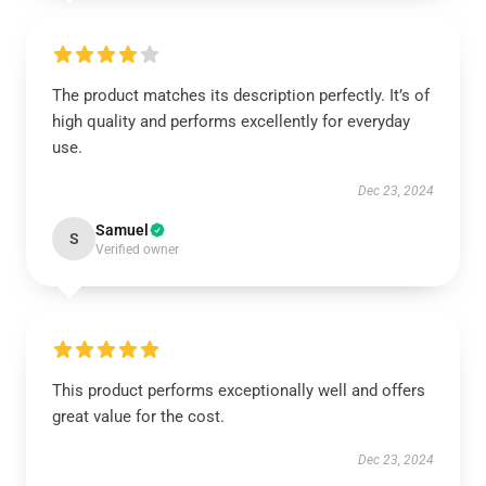
The product matches its description perfectly. It’s of
high quality and performs excellently for everyday
use.
Dec 23, 2024
Samuel
S
Verified owner
This product performs exceptionally well and offers
great value for the cost.
Dec 23, 2024