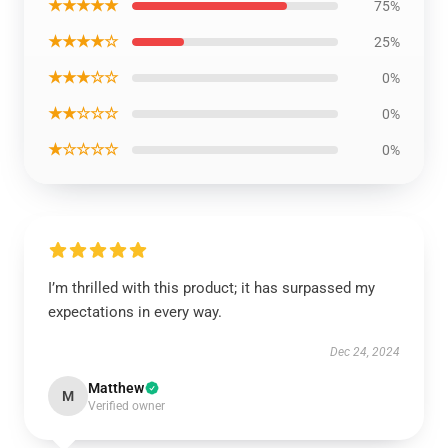
★★★★★
75%
★★★★☆
25%
★★★☆☆
0%
★★☆☆☆
0%
★☆☆☆☆
0%
I’m thrilled with this product; it has surpassed my
expectations in every way.
Dec 24, 2024
Matthew
M
Verified owner