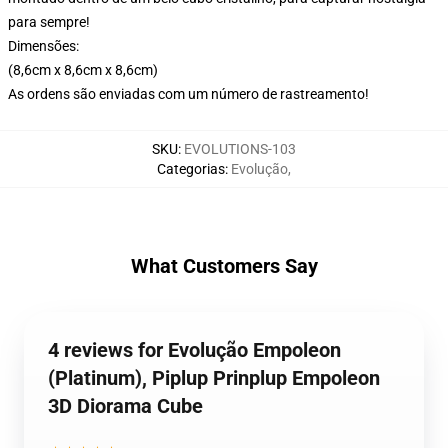
para sempre!
Dimensões:
(8,6cm x 8,6cm x 8,6cm)
As ordens são enviadas com um número de rastreamento!
SKU
:
EVOLUTIONS-103
Categorias
:
Evolução
,
What Customers Say
4 reviews for Evolução Empoleon
(Platinum), Piplup Prinplup Empoleon
3D Diorama Cube