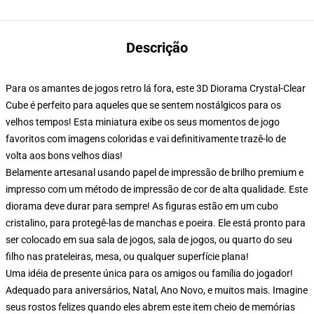
Descrição
Para os amantes de jogos retro lá fora, este 3D Diorama Crystal-Clear
Cube é perfeito para aqueles que se sentem nostálgicos para os
velhos tempos! Esta miniatura exibe os seus momentos de jogo
favoritos com imagens coloridas e vai definitivamente trazê-lo de
volta aos bons velhos dias!
Belamente artesanal usando papel de impressão de brilho premium e
impresso com um método de impressão de cor de alta qualidade. Este
diorama deve durar para sempre! As figuras estão em um cubo
cristalino, para protegê-las de manchas e poeira. Ele está pronto para
ser colocado em sua sala de jogos, sala de jogos, ou quarto do seu
filho nas prateleiras, mesa, ou qualquer superfície plana!
Uma idéia de presente única para os amigos ou família do jogador!
Adequado para aniversários, Natal, Ano Novo, e muitos mais. Imagine
seus rostos felizes quando eles abrem este item cheio de memórias