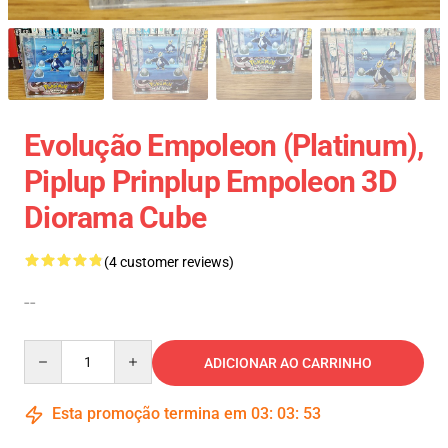
Evolução Empoleon (Platinum),
Piplup Prinplup Empoleon 3D
Diorama Cube
(4 customer reviews)
--
Quantity
ADICIONAR AO CARRINHO
Esta promoção termina em
03
:
03
:
53