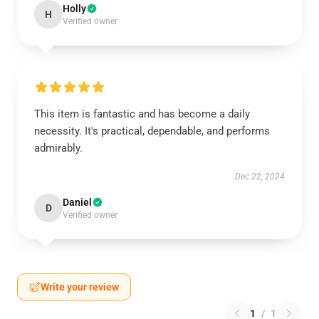
Holly
H
Verified owner
This item is fantastic and has become a daily
necessity. It's practical, dependable, and performs
admirably.
Dec 22, 2024
Daniel
D
Verified owner
Write your review
1
/
1