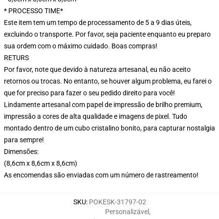
* PROCESSO TIME*
Este item tem um tempo de processamento de 5 a 9 dias úteis,
excluindo o transporte. Por favor, seja paciente enquanto eu preparo
sua ordem com o máximo cuidado. Boas compras!
RETURS
Por favor, note que devido à natureza artesanal, eu não aceito
retornos ou trocas. No entanto, se houver algum problema, eu farei o
que for preciso para fazer o seu pedido direito para você!
Lindamente artesanal com papel de impressão de brilho premium,
impressão a cores de alta qualidade e imagens de pixel. Tudo
montado dentro de um cubo cristalino bonito, para capturar nostalgia
para sempre!
Dimensões:
(8,6cm x 8,6cm x 8,6cm)
As encomendas são enviadas com um número de rastreamento!
SKU
:
POKESK-31797-02
Personalizável
,