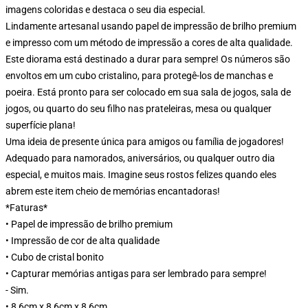
imagens coloridas e destaca o seu dia especial.
Lindamente artesanal usando papel de impressão de brilho premium
e impresso com um método de impressão a cores de alta qualidade.
Este diorama está destinado a durar para sempre! Os números são
envoltos em um cubo cristalino, para protegê-los de manchas e
poeira. Está pronto para ser colocado em sua sala de jogos, sala de
jogos, ou quarto do seu filho nas prateleiras, mesa ou qualquer
superfície plana!
Uma ideia de presente única para amigos ou família de jogadores!
Adequado para namorados, aniversários, ou qualquer outro dia
especial, e muitos mais. Imagine seus rostos felizes quando eles
abrem este item cheio de memórias encantadoras!
*Faturas*
• Papel de impressão de brilho premium
• Impressão de cor de alta qualidade
• Cubo de cristal bonito
• Capturar memórias antigas para ser lembrado para sempre!
- Sim.
• 8,6cm x 8,6cm x 8,6cm