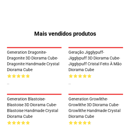
Mais vendidos produtos
Generation Dragonite-
Geração Jigglypuff-
Dragonite 3D Diorama Cube-
Jigglypuff 3D Diorama Cube-
Dragonite Handmade Crystal
Jigglypuff Cristal Feito À Mão
Diorama Cube
Diorama Cube
--
--
Generation Blastoise-
Generation Growlithe-
Blastoise 3D Diorama Cube-
Growlithe 3D Diorama Cube-
Blastoise Handmade Crystal
Growlithe Handmade Crystal
Diorama Cube
Diorama Cube