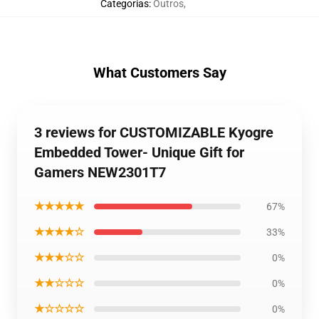
Categorias
:
Outros
,
What Customers Say
3 reviews for CUSTOMIZABLE Kyogre
Embedded Tower- Unique Gift for
Gamers NEW2301T7
★★★★★
67%
★★★★☆
33%
★★★☆☆
0%
★★☆☆☆
0%
★☆☆☆☆
0%