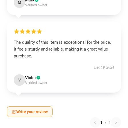
Mark
M
Verified owner
The quality of this item is exceptional for the price.
It feels sturdy and reliable, making it a great value
purchase.
Dec 19, 2024
Violet
V
Verified owner
Write your review
1
/
1