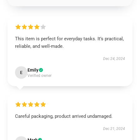
This item is perfect for everyday tasks. It’s practical,
reliable, and well-made.
Dec 24, 2024
Emily
E
Verified owner
Careful packaging, product arrived undamaged.
Dec 21, 2024