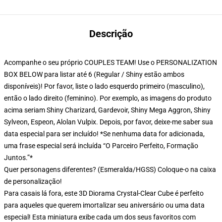
Descrição
Acompanhe o seu próprio COUPLES TEAM! Use o PERSONALIZATION
BOX BELOW para listar até 6 (Regular / Shiny estão ambos
disponíveis)! Por favor, liste o lado esquerdo primeiro (masculino),
então o lado direito (feminino). Por exemplo, as imagens do produto
acima seriam Shiny Charizard, Gardevoir, Shiny Mega Aggron, Shiny
Sylveon, Espeon, Alolan Vulpix. Depois, por favor, deixe-me saber sua
data especial para ser incluído! *Se nenhuma data for adicionada,
uma frase especial será incluída “O Parceiro Perfeito, Formação
Juntos.”*
Quer personagens diferentes? (Esmeralda/HGSS) Coloque-o na caixa
de personalização!
Para casais lá fora, este 3D Diorama Crystal-Clear Cube é perfeito
para aqueles que querem imortalizar seu aniversário ou uma data
especial! Esta miniatura exibe cada um dos seus favoritos com