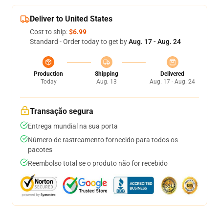
Deliver to United States
Cost to ship:
$6.99
Standard - Order today to get by
Aug. 17 - Aug. 24
Production
Shipping
Delivered
Today
Aug. 13
Aug. 17 - Aug. 24
Transação segura
Entrega mundial na sua porta
Número de rastreamento fornecido para todos os
pacotes
Reembolso total se o produto não for recebido