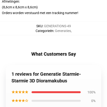
Afmetingen:
(8,6cm x 8,6cm x 8,6cm)
Orders worden verstuurd met een tracking nummer!
SKU
:
GENERATIONS-49
Categorieën
:
Generaties
,
What Customers Say
1 reviews for Generatie Starmie-
Starmie 3D Dioramakubus
★★★★★
100%
★★★★☆
0%