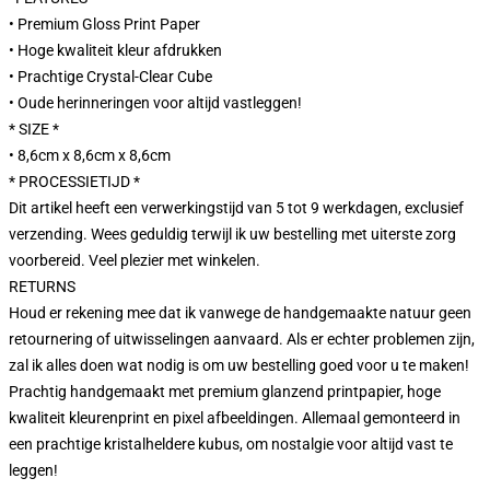
• Premium Gloss Print Paper
• Hoge kwaliteit kleur afdrukken
• Prachtige Crystal-Clear Cube
• Oude herinneringen voor altijd vastleggen!
* SIZE *
• 8,6cm x 8,6cm x 8,6cm
* PROCESSIETIJD *
Dit artikel heeft een verwerkingstijd van 5 tot 9 werkdagen, exclusief
verzending. Wees geduldig terwijl ik uw bestelling met uiterste zorg
voorbereid. Veel plezier met winkelen.
RETURNS
Houd er rekening mee dat ik vanwege de handgemaakte natuur geen
retournering of uitwisselingen aanvaard. Als er echter problemen zijn,
zal ik alles doen wat nodig is om uw bestelling goed voor u te maken!
Prachtig handgemaakt met premium glanzend printpapier, hoge
kwaliteit kleurenprint en pixel afbeeldingen. Allemaal gemonteerd in
een prachtige kristalheldere kubus, om nostalgie voor altijd vast te
leggen!