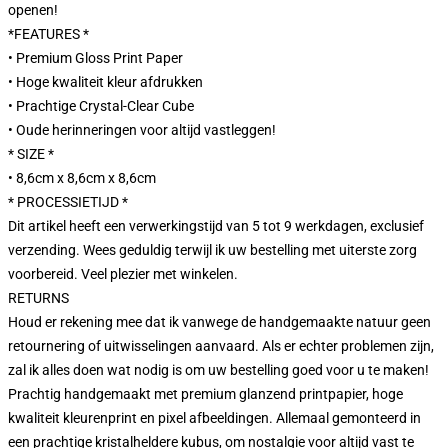
openen!
*FEATURES *
• Premium Gloss Print Paper
• Hoge kwaliteit kleur afdrukken
• Prachtige Crystal-Clear Cube
• Oude herinneringen voor altijd vastleggen!
* SIZE *
• 8,6cm x 8,6cm x 8,6cm
* PROCESSIETIJD *
Dit artikel heeft een verwerkingstijd van 5 tot 9 werkdagen, exclusief
verzending. Wees geduldig terwijl ik uw bestelling met uiterste zorg
voorbereid. Veel plezier met winkelen.
RETURNS
Houd er rekening mee dat ik vanwege de handgemaakte natuur geen
retournering of uitwisselingen aanvaard. Als er echter problemen zijn,
zal ik alles doen wat nodig is om uw bestelling goed voor u te maken!
Prachtig handgemaakt met premium glanzend printpapier, hoge
kwaliteit kleurenprint en pixel afbeeldingen. Allemaal gemonteerd in
een prachtige kristalheldere kubus, om nostalgie voor altijd vast te