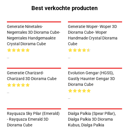
Best verkochte producten
Generatie Ninetales-
Generatie Woper- Woper 3D
Negentales 3D Diorama Cube-
Diorama Cube- Woper
Negentales Handgemaakte
Handmade Crystal Diorama
Crystal Diorama Cube
Cube
--
--
Generatie Charizard-
Evolution Gengar (HGSS),
Charizard 3D Diorama Cube
Gastly Haunter Gengar 3D
Diorama Cube
--
--
Rayquaza Sky Pilar (Emerald)
Dialga Palkia (Spear Pillar),
- Rayquaza Emerald 3D
Dialga Palkia 3D Diorama
Diorama Cube
Kubus, Dialga Palkia