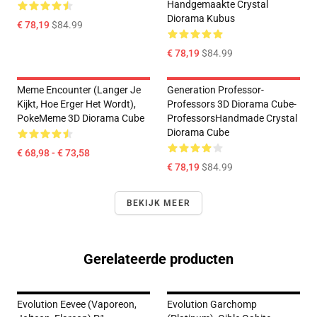
Handgemaakte Crystal
Diorama Kubus
€ 78,19
$84.99
€ 78,19
$84.99
Meme Encounter (Langer Je
Generation Professor-
Kijkt, Hoe Erger Het Wordt),
Professors 3D Diorama Cube-
PokeMeme 3D Diorama Cube
ProfessorsHandmade Crystal
Diorama Cube
€ 68,98 - € 73,58
€ 78,19
$84.99
BEKIJK MEER
Gerelateerde producten
Evolution Eevee (Vaporeon,
Evolution Garchomp