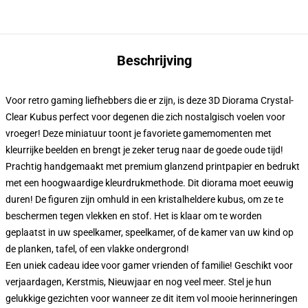
Beschrijving
Voor retro gaming liefhebbers die er zijn, is deze 3D Diorama Crystal-
Clear Kubus perfect voor degenen die zich nostalgisch voelen voor
vroeger! Deze miniatuur toont je favoriete gamemomenten met
kleurrijke beelden en brengt je zeker terug naar de goede oude tijd!
Prachtig handgemaakt met premium glanzend printpapier en bedrukt
met een hoogwaardige kleurdrukmethode. Dit diorama moet eeuwig
duren! De figuren zijn omhuld in een kristalheldere kubus, om ze te
beschermen tegen vlekken en stof. Het is klaar om te worden
geplaatst in uw speelkamer, speelkamer, of de kamer van uw kind op
de planken, tafel, of een vlakke ondergrond!
Een uniek cadeau idee voor gamer vrienden of familie! Geschikt voor
verjaardagen, Kerstmis, Nieuwjaar en nog veel meer. Stel je hun
gelukkige gezichten voor wanneer ze dit item vol mooie herinneringen