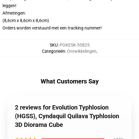
leggen!
Afmetingen:
(8,6cm x 8,6cm x 8,6cm)
Orders worden verstuurd met een tracking nummer!
SKU
:
POKESK-55825
Categorieën
:
Ontwikkelingen
,
What Customers Say
2 reviews for Evolution Typhlosion
(HGSS), Cyndaquil Quilava Typhlosion
3D Diorama Cube