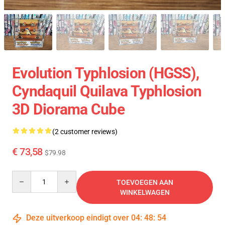
Evolution Typhlosion (HGSS),
Cyndaquil Quilava Typhlosion
3D Diorama Cube
(2 customer reviews)
€ 73,58
$79.98
Quantity
TOEVOEGEN AAN
WINKELWAGEN
Deze uitverkoop eindigt over
04
:
48
:
53