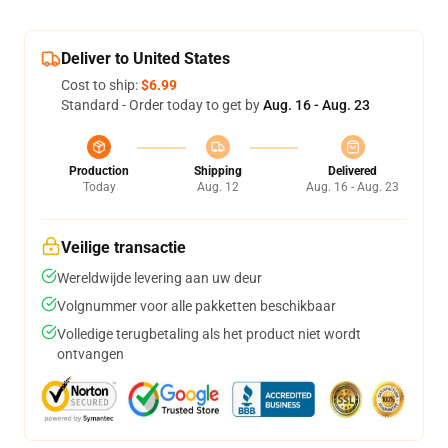
Deliver to United States
Cost to ship:
$6.99
Standard - Order today to get by
Aug. 16 - Aug. 23
Production
Shipping
Delivered
Today
Aug. 12
Aug. 16 - Aug. 23
Veilige transactie
Wereldwijde levering aan uw deur
Volgnummer voor alle pakketten beschikbaar
Volledige terugbetaling als het product niet wordt
ontvangen