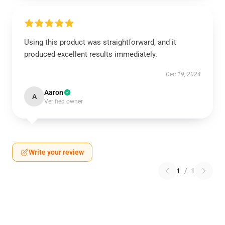
Using this product was straightforward, and it
produced excellent results immediately.
Dec 19, 2024
Aaron
A
Verified owner
Write your review
1
/
1