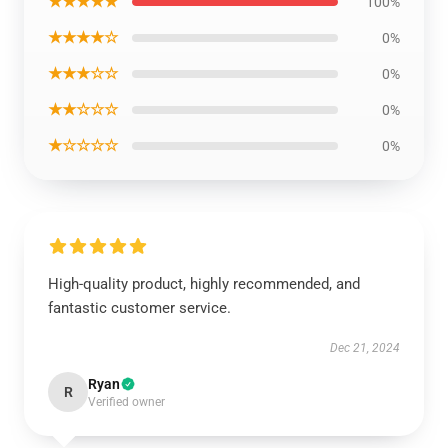
★★★★★
100%
★★★★☆
0%
★★★☆☆
0%
★★☆☆☆
0%
★☆☆☆☆
0%
High-quality product, highly recommended, and
fantastic customer service.
Dec 21, 2024
Ryan
R
Verified owner