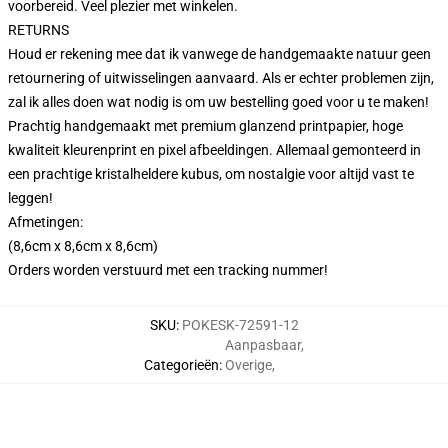
voorbereid. Veel plezier met winkelen.
RETURNS
Houd er rekening mee dat ik vanwege de handgemaakte natuur geen
retournering of uitwisselingen aanvaard. Als er echter problemen zijn,
zal ik alles doen wat nodig is om uw bestelling goed voor u te maken!
Prachtig handgemaakt met premium glanzend printpapier, hoge
kwaliteit kleurenprint en pixel afbeeldingen. Allemaal gemonteerd in
een prachtige kristalheldere kubus, om nostalgie voor altijd vast te
leggen!
Afmetingen:
(8,6cm x 8,6cm x 8,6cm)
Orders worden verstuurd met een tracking nummer!
SKU
:
POKESK-72591-12
Aanpasbaar
,
Categorieën
:
Overige
,