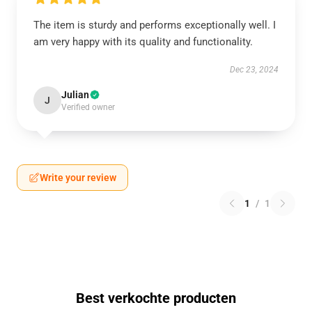
The item is sturdy and performs exceptionally well. I
am very happy with its quality and functionality.
Dec 23, 2024
Julian
J
Verified owner
Write your review
1
/
1
Best verkochte producten