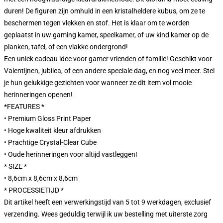
duren! De figuren zijn omhuld in een kristalheldere kubus, om ze te
beschermen tegen vlekken en stof. Het is klaar om te worden
geplaatst in uw gaming kamer, speelkamer, of uw kind kamer op de
planken, tafel, of een vlakke ondergrond!
Een uniek cadeau idee voor gamer vrienden of familie! Geschikt voor
Valentijnen, jubilea, of een andere speciale dag, en nog veel meer. Stel
je hun gelukkige gezichten voor wanneer ze dit item vol mooie
herinneringen openen!
*FEATURES *
• Premium Gloss Print Paper
• Hoge kwaliteit kleur afdrukken
• Prachtige Crystal-Clear Cube
• Oude herinneringen voor altijd vastleggen!
* SIZE *
• 8,6cm x 8,6cm x 8,6cm
* PROCESSIETIJD *
Dit artikel heeft een verwerkingstijd van 5 tot 9 werkdagen, exclusief
verzending. Wees geduldig terwijl ik uw bestelling met uiterste zorg