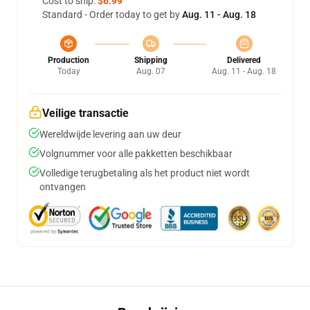
Cost to ship:
$6.99
Standard - Order today to get by
Aug. 11 - Aug. 18
Production
Shipping
Delivered
Today
Aug. 07
Aug. 11 - Aug. 18
Veilige transactie
Wereldwijde levering aan uw deur
Volgnummer voor alle pakketten beschikbaar
Volledige terugbetaling als het product niet wordt
ontvangen