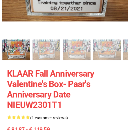
KLAAR Fall Anniversary
Valentine's Box- Paar's
Anniversary Date
NIEUW2301T1
(1 customer reviews)
€ 81,87 - € 119,59