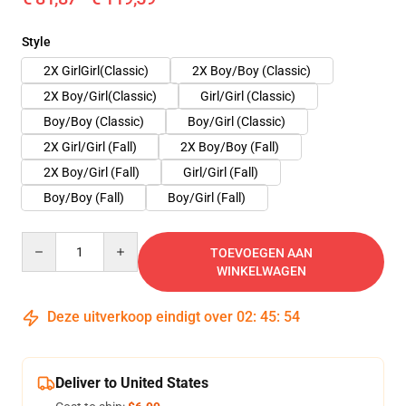
Style
2X GirlGirl(Classic)
2X Boy/Boy (Classic)
2X Boy/Girl(Classic)
Girl/Girl (Classic)
Boy/Boy (Classic)
Boy/Girl (Classic)
2X Girl/Girl (Fall)
2X Boy/Boy (Fall)
2X Boy/Girl (Fall)
Girl/Girl (Fall)
Boy/Boy (Fall)
Boy/Girl (Fall)
Quantity
TOEVOEGEN AAN
WINKELWAGEN
Deze uitverkoop eindigt over
02
:
45
:
53
Deliver to United States