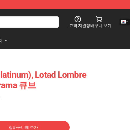
고객 지원
장바구니 보기
처
latinum), Lotad Lombre
iorama 큐브
)
장바구니에 추가