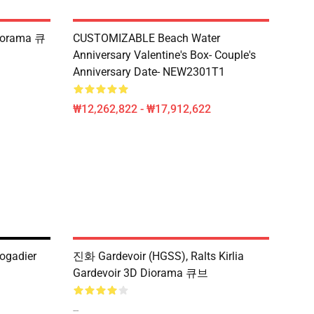
iorama 큐
CUSTOMIZABLE Beach Water
Anniversary Valentine's Box- Couple's
Anniversary Date- NEW2301T1
₩12,262,822 - ₩17,912,622
ogadier
진화 Gardevoir (HGSS), Ralts Kirlia
Gardevoir 3D Diorama 큐브
--