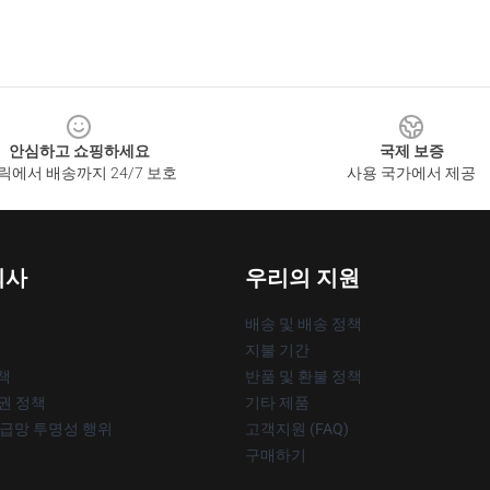
안심하고 쇼핑하세요
국제 보증
릭에서 배송까지 24/7 보호
사용 국가에서 제공
회사
우리의 지원
배송 및 배송 정책
지불 기간
책
반품 및 환불 정책
작권 정책
기타 제품
공급망 투명성 행위
고객지원 (FAQ)
구매하기