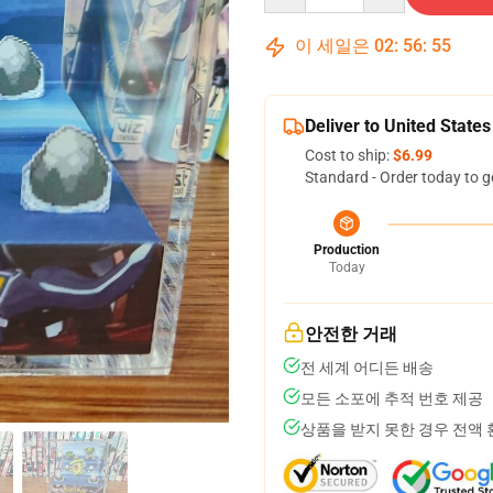
이 세일은
02
:
56
:
54
Deliver to United States
Cost to ship:
$6.99
Standard - Order today to g
Production
Today
안전한 거래
전 세계 어디든 배송
모든 소포에 추적 번호 제공
상품을 받지 못한 경우 전액