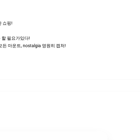
 쇼핑!
 할 필요가있다!
운트, nostalgia 영원히 캡처!