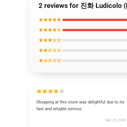
2 reviews for 진화 Ludicolo 
★★★★★
★★★★☆
★★★☆☆
★★☆☆☆
★☆☆☆☆
Shopping at this store was delightful due to its
fast and reliable service.
Dec 22, 2024