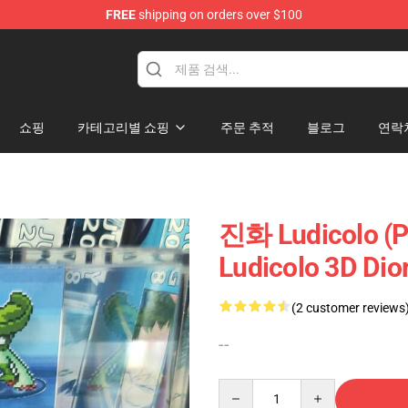
FREE
shipping on orders over $100
 Diorama
쇼핑
카테고리별 쇼핑
주문 추적
블로그
연락
진화 Ludicolo (P
Ludicolo 3D D
(2 customer reviews
--
Quantity