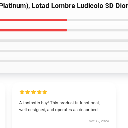
(Platinum), Lotad Lombre Ludicolo 3D D
A fantastic buy! This product is functional,
well-designed, and operates as described.
Dec 19, 2024