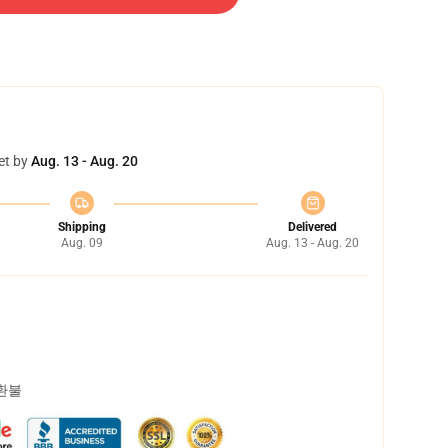
et by
Aug. 13 - Aug. 20
Shipping
Delivered
Aug. 09
Aug. 13 - Aug. 20
 환불