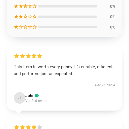
★★★☆☆
0%
★★☆☆☆
0%
★☆☆☆☆
0%
This item is worth every penny. It’s durable, efficient,
and performs just as expected.
Dec 25, 2024
John
J
Verified owner