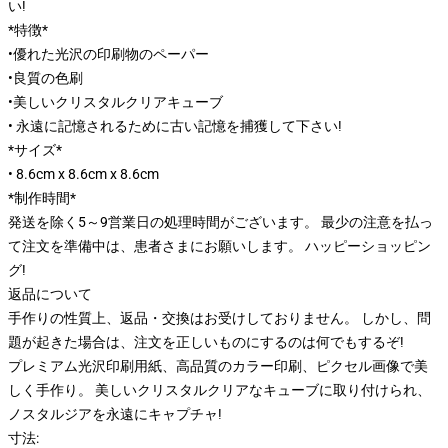
い!
*特徴*
•優れた光沢の印刷物のペーパー
•良質の色刷
•美しいクリスタルクリアキューブ
• 永遠に記憶されるために古い記憶を捕獲して下さい!
*サイズ*
• 8.6cm x 8.6cm x 8.6cm
*制作時間*
発送を除く5～9営業日の処理時間がございます。 最少の注意を払っ
て注文を準備中は、患者さまにお願いします。 ハッピーショッピン
グ!
返品について
手作りの性質上、返品・交換はお受けしておりません。 しかし、問
題が起きた場合は、注文を正しいものにするのは何でもするぞ!
プレミアム光沢印刷用紙、高品質のカラー印刷、ピクセル画像で美
しく手作り。 美しいクリスタルクリアなキューブに取り付けられ、
ノスタルジアを永遠にキャプチャ!
寸法: