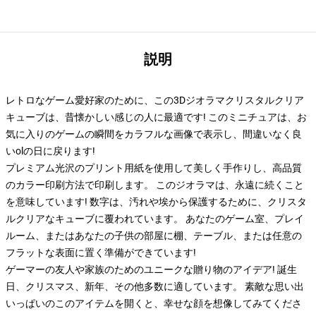
説明
レトロなゲーム愛好家のために、この3Dジオラマクリスタルクリア
キューブは、昔懐かしい感じの人に最適です! このミニチュアは、お
気に入りのゲームの瞬間をカラフルな画像で表示し、間違いなく良
いolの日に戻ります!
プレミアム光沢のプリント用紙を使用して美しく手作りし、高品質
のカラー印刷方法で印刷します。 このジオラマは、永遠に続くこと
を意味しています! 数字は、汚れや埃から保護するために、クリスタ
ルクリアなキューブに覆われています。 あなたのゲーム室、プレイ
ルーム、またはあなたの子供の部屋に棚、テーブル、または任意の
フラットな表面に置く準備ができています!
ゲーマーの友人や家族のためのユニークな贈り物のアイデア! 誕生
日、クリスマス、新年、その他多数に適しています。 素敵な思い出
いっぱいのこのアイテムを開くと、幸せな顔を想像してみてくださ