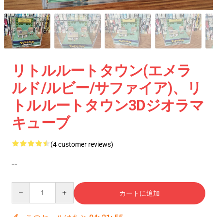
リトルルートタウン(エメラ
ルド/ルビー/サファイア)、リ
トルルートタウン3Dジオラマ
キューブ
(4 customer reviews)
--
Quantity
カートに追加