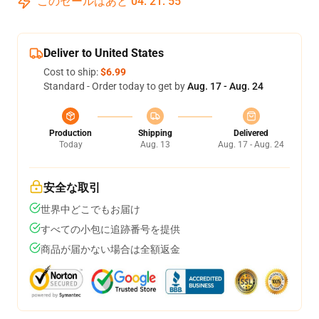
このセールはあと
04
:
21
:
54
Deliver to United States
Cost to ship:
$6.99
Standard - Order today to get by
Aug. 17 - Aug. 24
Production
Shipping
Delivered
Today
Aug. 13
Aug. 17 - Aug. 24
安全な取引
世界中どこでもお届け
すべての小包に追跡番号を提供
商品が届かない場合は全額返金