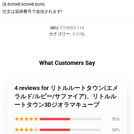
(8.6cm×8.6cm×8.6cm)
注文は追跡番号で送信されます!
SKU
:
OTHERS-119
カテゴリー
:
その他
,
What Customers Say
4 reviews for リトルルートタウン(エメ
ラルド/ルビー/サファイア)、リトルル
ートタウン3Dジオラマキューブ
★★★★★
50%
★★★★☆
50%