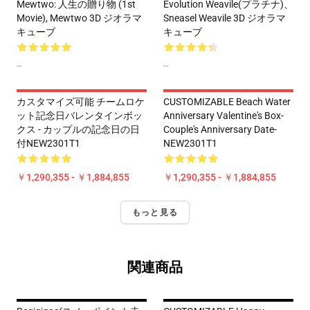
Mewtwo: 人生の贈り物 (1st
Evolution Weavile(プラチナ)、
Movie), Mewtwo 3D ジオラマ
Sneasel Weavile 3D ジオラマ
キューブ
キューブ
--
--
カスタマイズ可能 チームロケ
CUSTOMIZABLE Beach Water
ット記念日バレンタインボッ
Anniversary Valentine's Box-
クス - カップルの記念日の日
Couple's Anniversary Date-
付NEW2301T1
NEW2301T1
￥1,290,355 - ￥1,884,855
￥1,290,355 - ￥1,884,855
もっと見る
関連商品