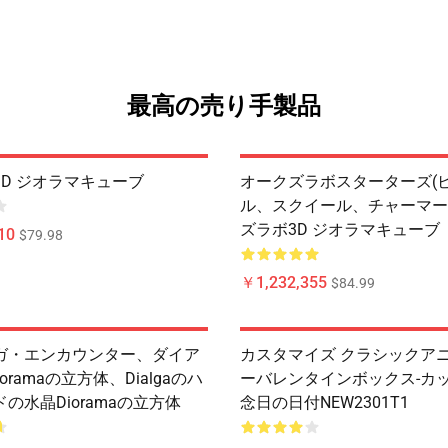
最高の売り手製品
D ジオラマキューブ
オークズラボスターターズ(
ル、スクイール、チャーマー
ズラボ3D ジオラマキューブ
10
$79.98
￥1,232,355
$84.99
ガ・エンカウンター、ダイア
カスタマイズ クラシックア
ioramaの立方体、Dialgaのハ
ーバレンタインボックス-カ
の水晶Dioramaの立方体
念日の日付NEW2301T1