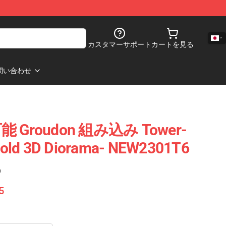
カスタマーサポート
カートを見る
問い合わせ
roudon 組み込み Tower-
Gold 3D Diorama- NEW2301T6
)
5