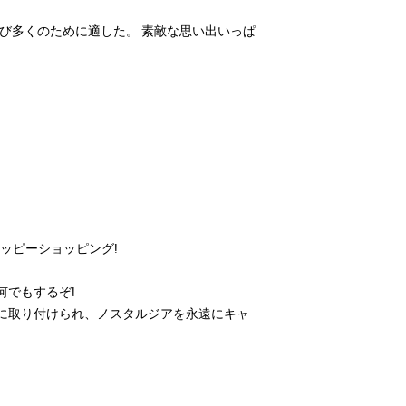
び多くのために適した。 素敵な思い出いっぱ
ッピーショッピング!
何でもするぞ!
に取り付けられ、ノスタルジアを永遠にキャ