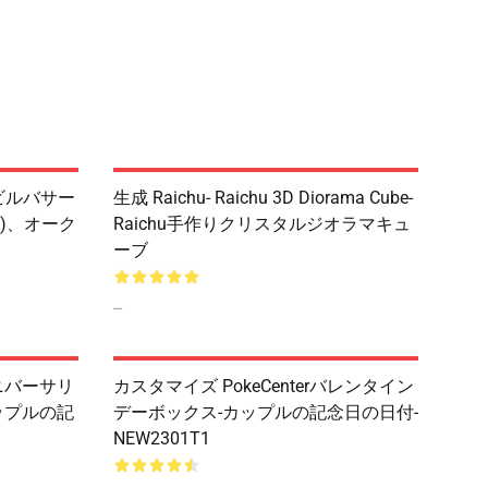
ビルバサー
生成 Raichu- Raichu 3D Diorama Cube-
)、オーク
Raichu手作りクリスタルジオラマキュ
ーブ
--
ニバーサリ
カスタマイズ PokeCenterバレンタイン
ップルの記
デーボックス-カップルの記念日の日付-
NEW2301T1