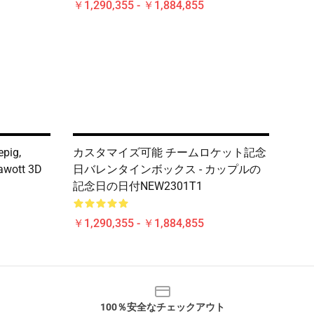
￥1,290,355 - ￥1,884,855
epig,
カスタマイズ可能 チームロケット記念
hawott 3D
日バレンタインボックス - カップルの
記念日の日付NEW2301T1
￥1,290,355 - ￥1,884,855
100％安全なチェックアウト