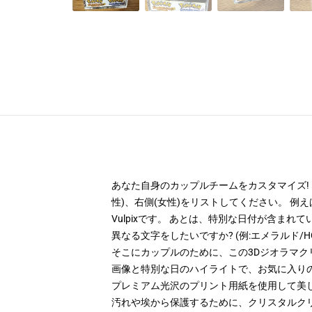
あなた自身のカップルチームをカスタマイズ! PERS
性)、右側(女性)をリストしてください。 例えば、上の製
Vulpixです。 あとは、特別な日付が含ま
異なる文字をしたいですか? (例:エメラルド/H
そこにカップルのために、この3Dジオラマク
画像と特別な日のハイライトで、お気に入り
プレミアム光沢のプリント用紙を使用して美し
汚れや埃から保護するために、クリスタルク