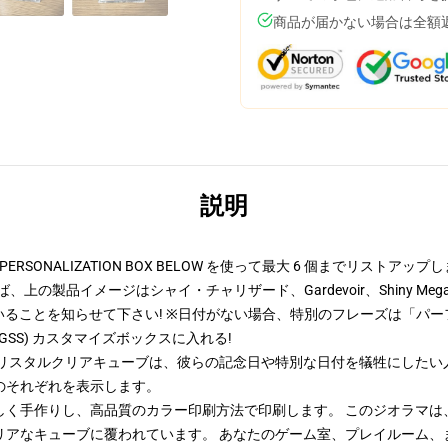
商品が届かない場合は全額
説明
ONALIZATION BOX BELOW を使って最大 6 個までリストアップしま
品イメージはシャイ・チャリザード、Gardevoir、Shiny Mega Aggron、
れていることを知らせて下さい! ※日付がない場合、特別のフレーズは「
GSS) カスタマイズボックスに入れる!
リスタルクリアキューブは、彼らの記念日や特別な日付を犠牲にしたい人
のそれぞれを表示します。
く手作りし、高品質のカラー印刷方法で印刷します。 このジオラマは、
リアなキューブに覆われています。 あなたのゲーム室、プレイルーム、