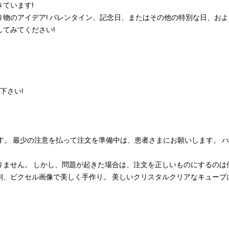
ています!
物のアイデア! バレンタイン、記念日、またはその他の特別な日、およ
てみてください!
下さい!
す。 最少の注意を払って注文を準備中は、患者さまにお願いします。 ハ
ません。 しかし、問題が起きた場合は、注文を正しいものにするのは
刷、ピクセル画像で美しく手作り。 美しいクリスタルクリアなキューブ