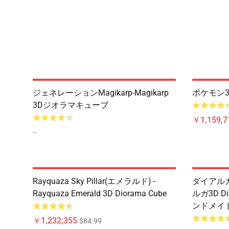
ジェネレーションMagikarp-Magikarp
ポケモン3
3Dジオラマキューブ
￥1,159,7
--
Rayquaza Sky Pillar(エメラルド) -
ダイアル
Rayquaza Emerald 3D Diorama Cube
ルガ3D D
ンドメイド
￥1,232,355
$84.99