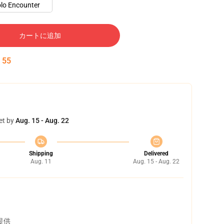
lo Encounter
カートに追加
:
54
et by
Aug. 15 - Aug. 22
Shipping
Delivered
Aug. 11
Aug. 15 - Aug. 22
提供