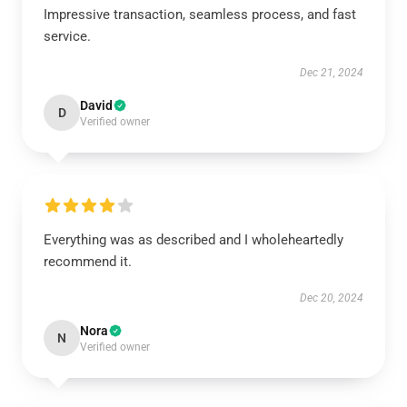
Impressive transaction, seamless process, and fast
service.
Dec 21, 2024
David
D
Verified owner
Everything was as described and I wholeheartedly
recommend it.
Dec 20, 2024
Nora
N
Verified owner