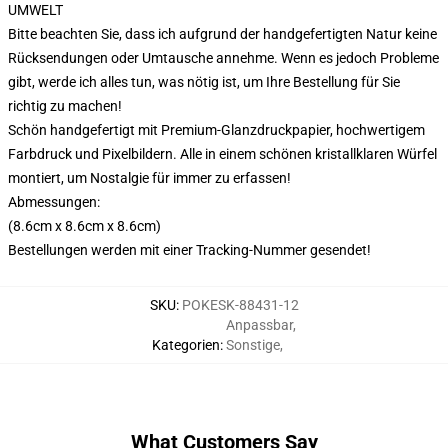
UMWELT
Bitte beachten Sie, dass ich aufgrund der handgefertigten Natur keine
Rücksendungen oder Umtausche annehme. Wenn es jedoch Probleme
gibt, werde ich alles tun, was nötig ist, um Ihre Bestellung für Sie
richtig zu machen!
Schön handgefertigt mit Premium-Glanzdruckpapier, hochwertigem
Farbdruck und Pixelbildern. Alle in einem schönen kristallklaren Würfel
montiert, um Nostalgie für immer zu erfassen!
Abmessungen:
(8.6cm x 8.6cm x 8.6cm)
Bestellungen werden mit einer Tracking-Nummer gesendet!
SKU
:
POKESK-88431-12
Anpassbar
,
Kategorien
:
Sonstige
,
What Customers Say