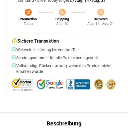
Standard - Order today to get by
Aug. 14 - Aug. 21
Production
Shipping
Delivered
Today
Aug. 10
Aug. 14 - Aug. 21
Sichere Transaktion
Weltweite Lieferung bis vor Ihre Tür
Sendungsnummer für alle Pakete bereitgestellt
Vollständige Rückerstattung, wenn das Produkt nicht
erhalten wurde
Beschreibung