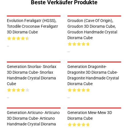
Beste Verkäufer Produkte
Evolution Feraligatr (HGSS),
Groudon (Cave Of Origin),
Totodile Croconaw Feraligatr
Groudon 3D Diorama Cube,
3D Diorama Cube
Groudon Handmade Crystal
Diorama Cube
--
--
Generation Snorlax- Snorlax
Generation Dragonite-
3D Diorama Cube- Snorlax
Dragonite 3D Diorama Cube-
Handmade Crystal Diorama
Dragonite Handmade Crystal
Cube
Diorama Cube
--
--
Generation Articuno- Articuno
Generation Mew-Mew 3D
3D Diorama Cube- Articuno
Diorama Cube
Handmade Crystal Diorama