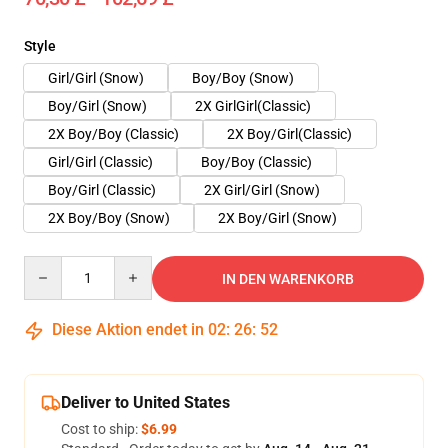
Style
Girl/Girl (Snow)
Boy/Boy (Snow)
Boy/Girl (Snow)
2X GirlGirl(Classic)
2X Boy/Boy (Classic)
2X Boy/Girl(Classic)
Girl/Girl (Classic)
Boy/Boy (Classic)
Boy/Girl (Classic)
2X Girl/Girl (Snow)
2X Boy/Boy (Snow)
2X Boy/Girl (Snow)
Quantity
IN DEN WARENKORB
Diese Aktion endet in
02
:
26
:
52
Deliver to United States
Cost to ship:
$6.99