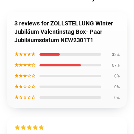
3 reviews for ZOLLSTELLUNG Winter
Jubiläum Valentinstag Box- Paar
Jubiläumsdatum NEW2301T1
★★★★★
33%
★★★★☆
67%
★★★☆☆
0%
★★☆☆☆
0%
★☆☆☆☆
0%