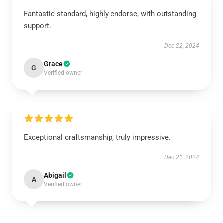
Fantastic standard, highly endorse, with outstanding
support.
Dec 22, 2024
Grace
G
Verified owner
Exceptional craftsmanship, truly impressive.
Dec 21, 2024
Abigail
A
Verified owner