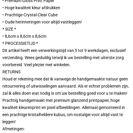
• Premium Gloss Print Paper
• Hoge kwaliteit kleur afdrukken
• Prachtige Crystal-Clear Cube
• Oude herinneringen voor altijd vastleggen!
* SIZE *
• 8,6cm x 8,6cm x 8,6cm
* PROCESSIETIJD *
Dit artikel heeft een verwerkingstijd van 5 tot 9 werkdagen, exclusief
verzending. Wees geduldig terwijl ik uw bestelling met uiterste zorg
voorbereid. Veel plezier met winkelen.
RETURNS
Houd er rekening mee dat ik vanwege de handgemaakte natuur geen
retournering of uitwisselingen aanvaard. Als er echter problemen zijn,
zal ik alles doen wat nodig is om uw bestelling goed voor u te maken!
Prachtig handgemaakt met premium glanzend printpapier, hoge
kwaliteit kleurenprint en pixel afbeeldingen. Allemaal gemonteerd in
een prachtige kristalheldere kubus, om nostalgie voor altijd vast te
leggen!
Afmetingen: