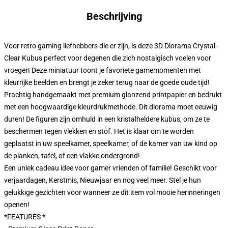
Beschrijving
Voor retro gaming liefhebbers die er zijn, is deze 3D Diorama Crystal-
Clear Kubus perfect voor degenen die zich nostalgisch voelen voor
vroeger! Deze miniatuur toont je favoriete gamemomenten met
kleurrijke beelden en brengt je zeker terug naar de goede oude tijd!
Prachtig handgemaakt met premium glanzend printpapier en bedrukt
met een hoogwaardige kleurdrukmethode. Dit diorama moet eeuwig
duren! De figuren zijn omhuld in een kristalheldere kubus, om ze te
beschermen tegen vlekken en stof. Het is klaar om te worden
geplaatst in uw speelkamer, speelkamer, of de kamer van uw kind op
de planken, tafel, of een vlakke ondergrond!
Een uniek cadeau idee voor gamer vrienden of familie! Geschikt voor
verjaardagen, Kerstmis, Nieuwjaar en nog veel meer. Stel je hun
gelukkige gezichten voor wanneer ze dit item vol mooie herinneringen
openen!
*FEATURES *