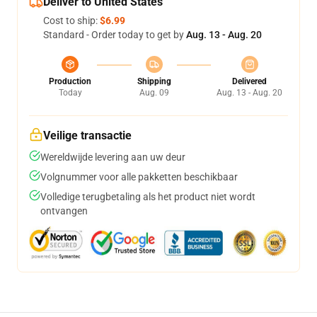
Deliver to United States
Cost to ship:
$6.99
Standard - Order today to get by
Aug. 13 - Aug. 20
Production
Shipping
Delivered
Today
Aug. 09
Aug. 13 - Aug. 20
Veilige transactie
Wereldwijde levering aan uw deur
Volgnummer voor alle pakketten beschikbaar
Volledige terugbetaling als het product niet wordt
ontvangen