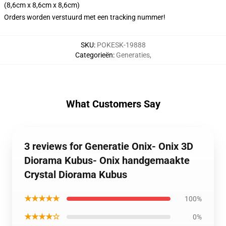
(8,6cm x 8,6cm x 8,6cm)
Orders worden verstuurd met een tracking nummer!
SKU
:
POKESK-19888
Categorieën
:
Generaties
,
What Customers Say
3 reviews for Generatie Onix- Onix 3D
Diorama Kubus- Onix handgemaakte
Crystal Diorama Kubus
★★★★★
100%
★★★★☆
0%