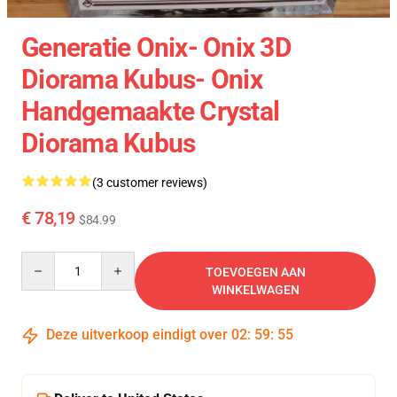
Generatie Onix- Onix 3D
Diorama Kubus- Onix
Handgemaakte Crystal
Diorama Kubus
(3 customer reviews)
€ 78,19
$84.99
Quantity
TOEVOEGEN AAN
WINKELWAGEN
Deze uitverkoop eindigt over
02
:
59
:
54