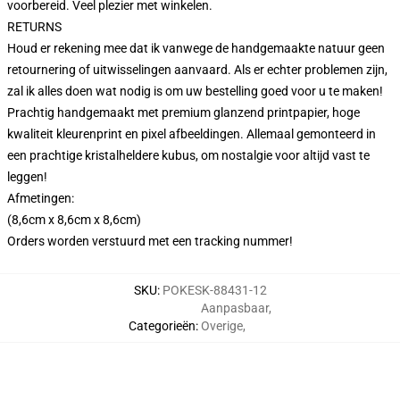
voorbereid. Veel plezier met winkelen.
RETURNS
Houd er rekening mee dat ik vanwege de handgemaakte natuur geen
retournering of uitwisselingen aanvaard. Als er echter problemen zijn,
zal ik alles doen wat nodig is om uw bestelling goed voor u te maken!
Prachtig handgemaakt met premium glanzend printpapier, hoge
kwaliteit kleurenprint en pixel afbeeldingen. Allemaal gemonteerd in
een prachtige kristalheldere kubus, om nostalgie voor altijd vast te
leggen!
Afmetingen:
(8,6cm x 8,6cm x 8,6cm)
Orders worden verstuurd met een tracking nummer!
SKU
:
POKESK-88431-12
Aanpasbaar
,
Categorieën
:
Overige
,