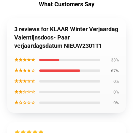
What Customers Say
3 reviews for KLAAR Winter Verjaardag
Valentijnsdoos- Paar
verjaardagsdatum NIEUW2301T1
★★★★★
33%
★★★★☆
67%
★★★☆☆
0%
★★☆☆☆
0%
★☆☆☆☆
0%