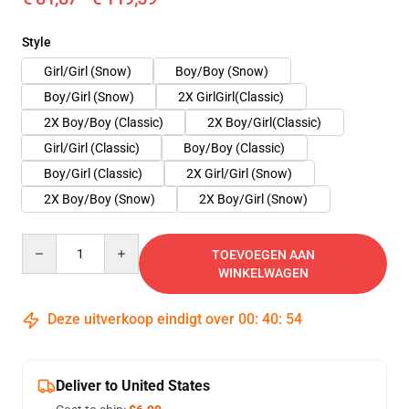
Style
Girl/Girl (Snow)
Boy/Boy (Snow)
Boy/Girl (Snow)
2X GirlGirl(Classic)
2X Boy/Boy (Classic)
2X Boy/Girl(Classic)
Girl/Girl (Classic)
Boy/Boy (Classic)
Boy/Girl (Classic)
2X Girl/Girl (Snow)
2X Boy/Boy (Snow)
2X Boy/Girl (Snow)
Quantity
TOEVOEGEN AAN
WINKELWAGEN
Deze uitverkoop eindigt over
00
:
40
:
54
Deliver to United States