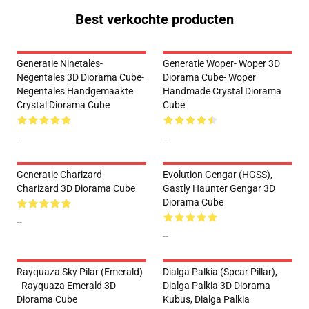
Best verkochte producten
Generatie Ninetales-
Generatie Woper- Woper 3D
Negentales 3D Diorama Cube-
Diorama Cube- Woper
Negentales Handgemaakte
Handmade Crystal Diorama
Crystal Diorama Cube
Cube
--
--
Generatie Charizard-
Evolution Gengar (HGSS),
Charizard 3D Diorama Cube
Gastly Haunter Gengar 3D
Diorama Cube
--
--
Rayquaza Sky Pilar (Emerald)
Dialga Palkia (Spear Pillar),
- Rayquaza Emerald 3D
Dialga Palkia 3D Diorama
Diorama Cube
Kubus, Dialga Palkia