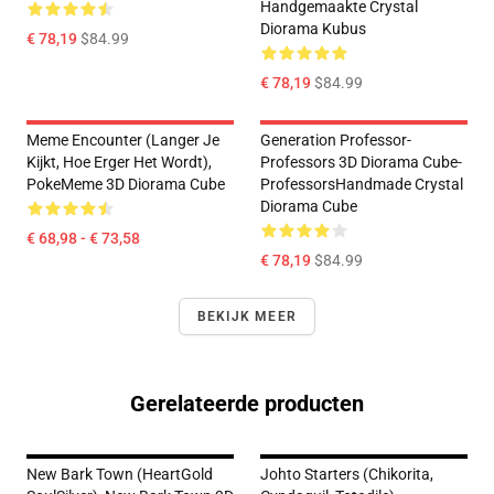
Handgemaakte Crystal
Diorama Kubus
€ 78,19
$84.99
€ 78,19
$84.99
Meme Encounter (Langer Je
Generation Professor-
Kijkt, Hoe Erger Het Wordt),
Professors 3D Diorama Cube-
PokeMeme 3D Diorama Cube
ProfessorsHandmade Crystal
Diorama Cube
€ 68,98 - € 73,58
€ 78,19
$84.99
BEKIJK MEER
Gerelateerde producten
New Bark Town (HeartGold
Johto Starters (Chikorita,