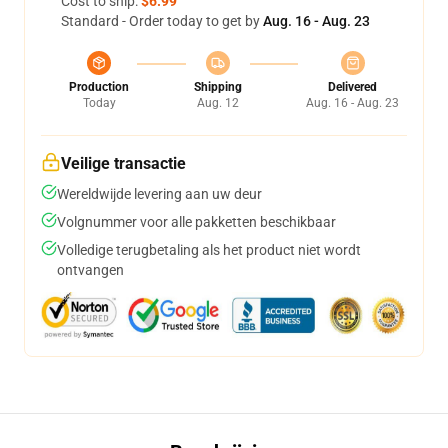
Cost to ship:
$6.99
Standard - Order today to get by
Aug. 16 - Aug. 23
Production
Shipping
Delivered
Today
Aug. 12
Aug. 16 - Aug. 23
Veilige transactie
Wereldwijde levering aan uw deur
Volgnummer voor alle pakketten beschikbaar
Volledige terugbetaling als het product niet wordt
ontvangen