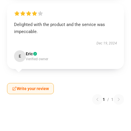
Delighted with the product and the service was
impeccable.
Dec 19, 2024
Eric
E
Verified owner
Write your review
1
/
1