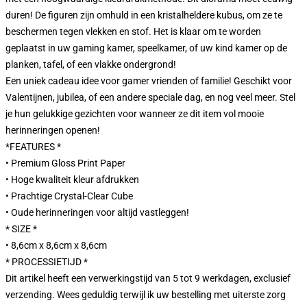
duren! De figuren zijn omhuld in een kristalheldere kubus, om ze te
beschermen tegen vlekken en stof. Het is klaar om te worden
geplaatst in uw gaming kamer, speelkamer, of uw kind kamer op de
planken, tafel, of een vlakke ondergrond!
Een uniek cadeau idee voor gamer vrienden of familie! Geschikt voor
Valentijnen, jubilea, of een andere speciale dag, en nog veel meer. Stel
je hun gelukkige gezichten voor wanneer ze dit item vol mooie
herinneringen openen!
*FEATURES *
• Premium Gloss Print Paper
• Hoge kwaliteit kleur afdrukken
• Prachtige Crystal-Clear Cube
• Oude herinneringen voor altijd vastleggen!
* SIZE *
• 8,6cm x 8,6cm x 8,6cm
* PROCESSIETIJD *
Dit artikel heeft een verwerkingstijd van 5 tot 9 werkdagen, exclusief
verzending. Wees geduldig terwijl ik uw bestelling met uiterste zorg