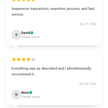
Impressive transaction, seamless process, and fast
service.
Dec 21, 2024
David
D
Verified owner
Everything was as described and I wholeheartedly
recommend it.
Dec 20, 2024
Nora
N
Verified owner