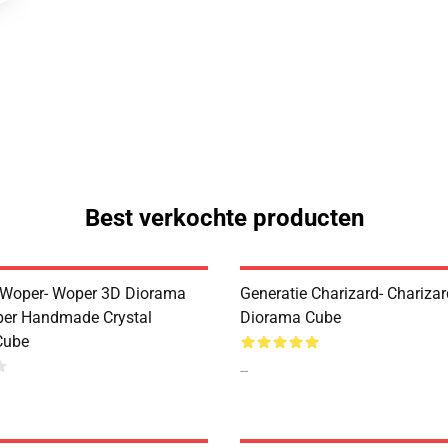
Best verkochte producten
 Woper- Woper 3D Diorama
Generatie Charizard- Chariza
er Handmade Crystal
Diorama Cube
Cube
--