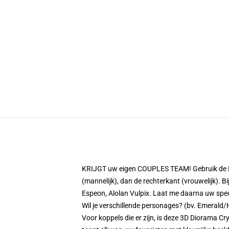
KRIJGT uw eigen COUPLES TEAM! Gebruik de P
(mannelijk), dan de rechterkant (vrouwelijk). 
Espeon, Alolan Vulpix. Laat me daarna uw spec
Wil je verschillende personages? (bv. Emerald
Voor koppels die er zijn, is deze 3D Diorama C