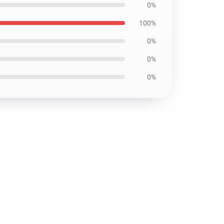
0%
100%
0%
0%
0%