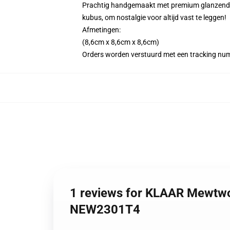
Prachtig handgemaakt met premium glanzend pri
kubus, om nostalgie voor altijd vast te leggen!
Afmetingen:
(8,6cm x 8,6cm x 8,6cm)
Orders worden verstuurd met een tracking nu
1 reviews for KLAAR Mewtwo
NEW2301T4