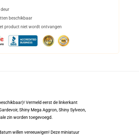
 deur
tten beschikbaar
het product niet wordt ontvangen
chikbaar)! Vermeld eerst de linkerkant
, Gardevoir, Shiny Mega Aggron, Shiny Sylveon,
iale zin worden toegevoegd.
e datum willen vereeuwigen! Deze miniatuur