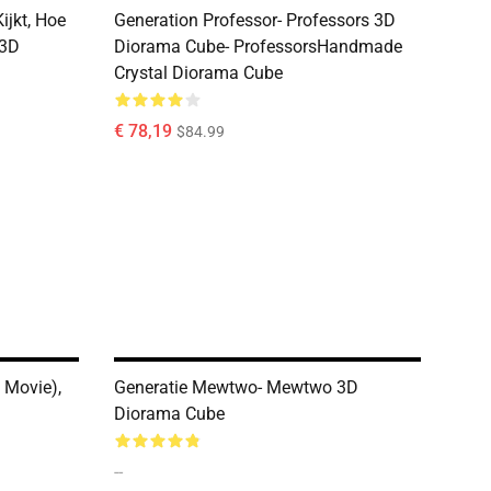
ijkt, Hoe
Generation Professor- Professors 3D
 3D
Diorama Cube- ProfessorsHandmade
Crystal Diorama Cube
€ 78,19
$84.99
 Movie),
Generatie Mewtwo- Mewtwo 3D
Diorama Cube
--