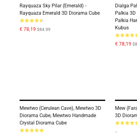
Rayquaza Sky Pilar (Emerald) -
Dialga Pal
Rayquaza Emerald 3D Diorama Cube
Palkia 3D
Palkia Ha
Kubus
€ 78,19
$84.99
€ 78,19
$8
Mewtwo (Cerulean Cave), Mewtwo 3D
Mew (Fara
Diorama Cube, Mewtwo Handmade
3D Diora
Crystal Diorama Cube
--