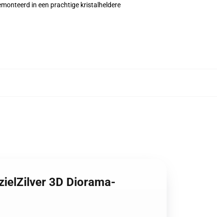
onteerd in een prachtige kristalheldere
ielZilver 3D Diorama-