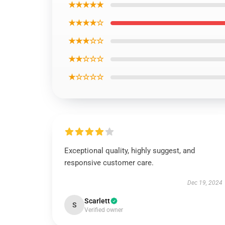
★★★★★
★★★★☆
★★★☆☆
★★☆☆☆
★☆☆☆☆
Exceptional quality, highly suggest, and
responsive customer care.
Dec 19, 2024
Scarlett
S
Verified owner