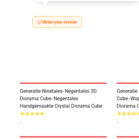
Write your review
Generatie Ninetales- Negentales 3D
Generatie
Diorama Cube- Negentales
Cube- Wop
Handgemaakte Crystal Diorama Cube
Diorama 
--
--