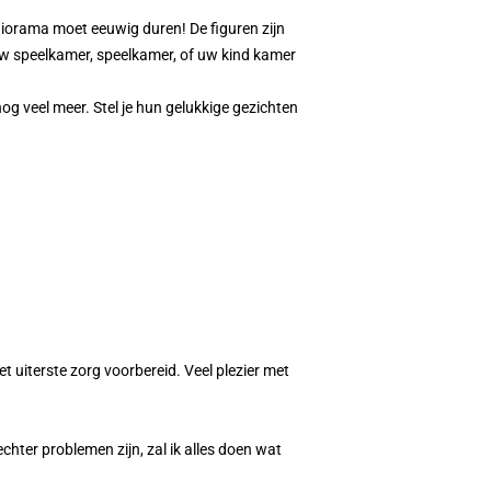
orama moet eeuwig duren! De figuren zijn
 uw speelkamer, speelkamer, of uw kind kamer
nog veel meer. Stel je hun gelukkige gezichten
et uiterste zorg voorbereid. Veel plezier met
hter problemen zijn, zal ik alles doen wat