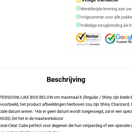
Wereldwijde levering aan uw
Volgnummer voor alle pakke
Volledige terugbetaling als 
Beschrijving
ERSOONLIJKE BOX BELOW om maximaal 6 (Regular / Shiny zijn beide bes
Bijvoorbeeld, het product afbeeldingen hierboven zou zijn Shiny Charizard
iale datum weten. *Als er geen datum wordt toegevoegd, zal er een spec
/HGSS) Zet het in de maatwerkdoos!
rystal-Clear Cube perfect voor degenen die hun verjaardag of een special