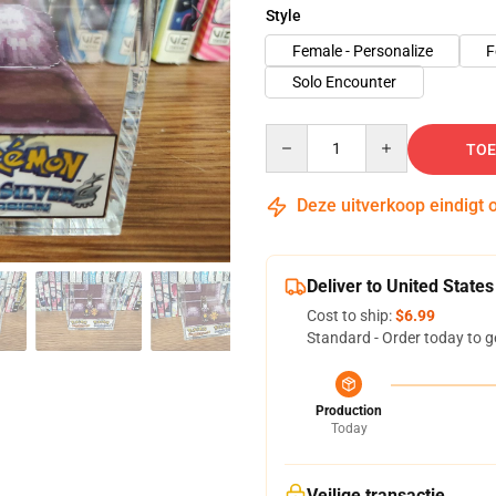
Style
Female - Personalize
F
Solo Encounter
Quantity
TOE
Deze uitverkoop eindigt 
Deliver to United States
Cost to ship:
$6.99
Standard - Order today to g
Production
Today
Veilige transactie