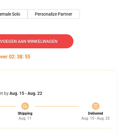
emale Solo
Personalize Partner
VOEGEN AAN WINKELWAGEN
over
02
:
38
:
54
et by
Aug. 15 - Aug. 22
Shipping
Delivered
Aug. 11
Aug. 15 - Aug. 22