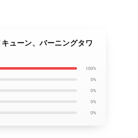
、スイキューン、バーニングタワ
100%
0%
0%
0%
0%