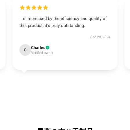
I’m impressed by the efficiency and quality of
this product; it’s truly outstanding.
Dec 20, 2024
Charles
C
Verified owner