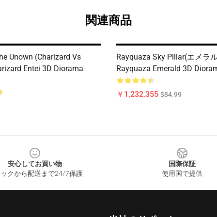
関連商品
The Unown (Charizard Vs
Rayquaza Sky Pillar(エメラル
arizard Entei 3D Diorama
Rayquaza Emerald 3D Diora
￥1,232,355
$84.99
安心してお買い物
国際保証
ックから配送まで24/7保護
使用国で提供