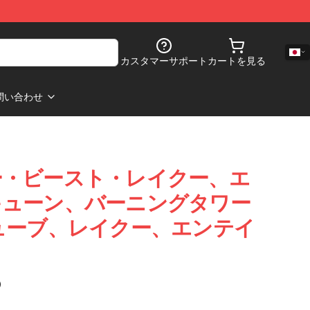
カスタマーサポート
カートを見る
問い合わせ
ー・ビースト・レイクー、エ
キューン、バーニングタワー
ューブ、レイクー、エンテイ
)