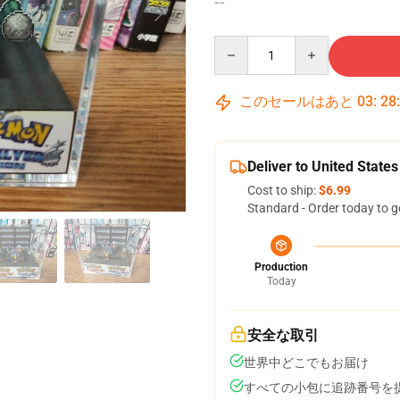
--
Quantity
このセールはあと
03
:
28
Deliver to United States
Cost to ship:
$6.99
Standard - Order today to g
Production
Today
安全な取引
世界中どこでもお届け
すべての小包に追跡番号を