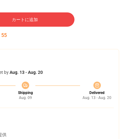
カートに追加
:
55
et by
Aug. 13 - Aug. 20
Shipping
Delivered
Aug. 09
Aug. 13 - Aug. 20
提供