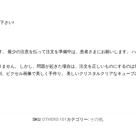
下さい!
す。 最少の注意を払って注文を準備中は、患者さまにお願いします。 ハ
ません。 しかし、問題が起きた場合は、注文を正しいものにするのは
刷、ピクセル画像で美しく手作り。 美しいクリスタルクリアなキューブ
SKU
:
OTHERS-101
カテゴリー
:
その他
,