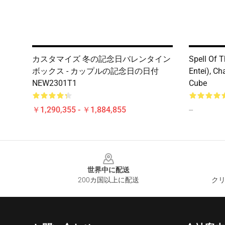
カスタマイズ 冬の記念日バレンタイン
Spell Of 
ボックス - カップルの記念日の日付
Entei), Ch
NEW2301T1
Cube
￥1,290,355 - ￥1,884,855
--
Footer
世界中に配送
200カ国以上に配送
クリ