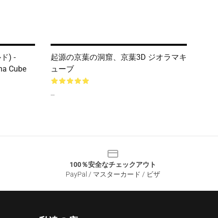
ド) -
起源の京葉の洞窟、京葉3D ジオラマキ
ma Cube
ューブ
--
100％安全なチェックアウト
PayPal / マスターカード / ビザ