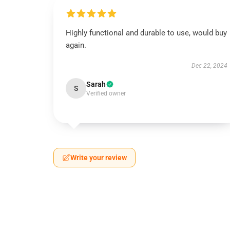
Highly functional and durable to use, would buy
again.
Dec 22, 2024
Sarah
S
Verified owner
Write your review