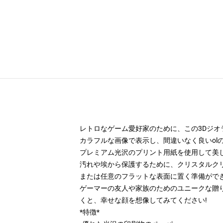
レトロなゲーム愛好家のために、この3Dジオ
カラフルな画像で表示し、間違いなく良いolの
プレミアム光沢のプリント用紙を使用して美し
汚れや埃から保護するために、クリスタルク
または任意のフラットな表面に置く準備ができ
ゲーマーの友人や家族のためのユニークな贈り
くと、幸せな顔を想像してみてください!
*特徴*