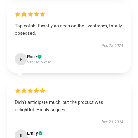
Top-notch! Exactly as seen on the livestream, totally
obsessed.
Dec 25, 2024
Rose
R
Verified owner
Didn’t anticipate much, but the product was
delightful. Highly suggest.
Dec 23, 2024
Emily
E