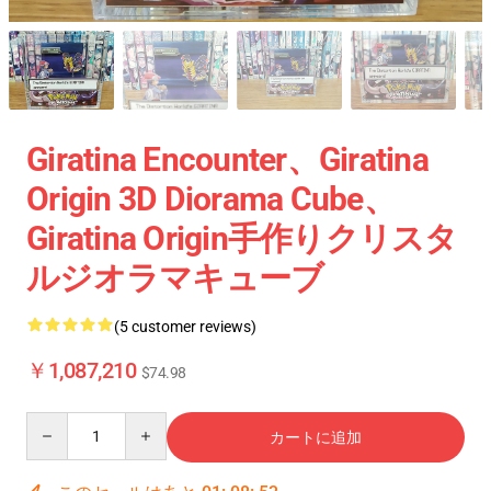
Giratina Encounter、Giratina
Origin 3D Diorama Cube、
Giratina Origin手作りクリスタ
ルジオラマキューブ
(5 customer reviews)
￥1,087,210
$74.98
Quantity
カートに追加