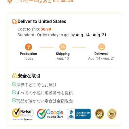
このセールはあと
01
:
08
:
52
Deliver to United States
Cost to ship:
$6.99
Standard - Order today to get by
Aug. 14 - Aug. 21
Production
Shipping
Delivered
Today
Aug. 10
Aug. 14 - Aug. 21
安全な取引
世界中どこでもお届け
すべての小包に追跡番号を提供
商品が届かない場合は全額返金