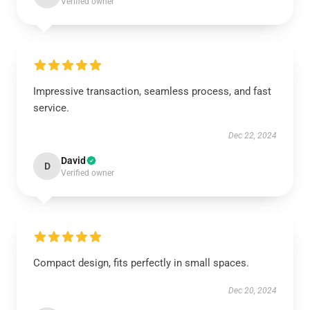
Verified owner
Impressive transaction, seamless process, and fast
service.
Dec 22, 2024
David
D
Verified owner
Compact design, fits perfectly in small spaces.
Dec 20, 2024