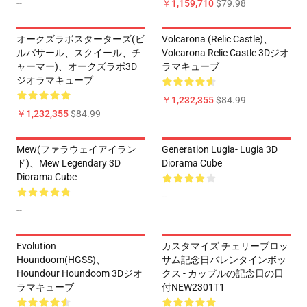
--
￥1,159,710
$79.98
オークズラボスターターズ(ビ
Volcarona (Relic Castle)、
ルバサール、スクイール、チ
Volcarona Relic Castle 3Dジオ
ャーマー)、オークズラボ3D
ラマキューブ
ジオラマキューブ
￥1,232,355
$84.99
￥1,232,355
$84.99
Mew(ファラウェイアイラン
Generation Lugia- Lugia 3D
ド)、Mew Legendary 3D
Diorama Cube
Diorama Cube
--
--
Evolution
カスタマイズ チェリーブロッ
Houndoom(HGSS)、
サム記念日バレンタインボッ
Houndour Houndoom 3Dジオ
クス - カップルの記念日の日
ラマキューブ
付NEW2301T1