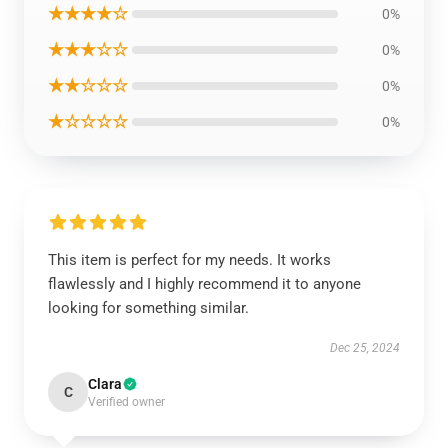
★★★★☆
0%
★★★☆☆
0%
★★☆☆☆
0%
★☆☆☆☆
0%
This item is perfect for my needs. It works
flawlessly and I highly recommend it to anyone
looking for something similar.
Dec 25, 2024
Clara
C
Verified owner