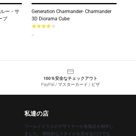
ルー・サ
Generation Charmander- Charmander
ーブ
3D Diorama Cube
--
100％安全なチェックアウト
PayPal / マスターカード / ビザ
私達の店
ワールドクラスのデザイナーが各製品を制作し
ました。 個性的なスタイルを見せるだけでな