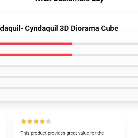
ndaquil- Cyndaquil 3D Diorama Cube
This product provides great value for the