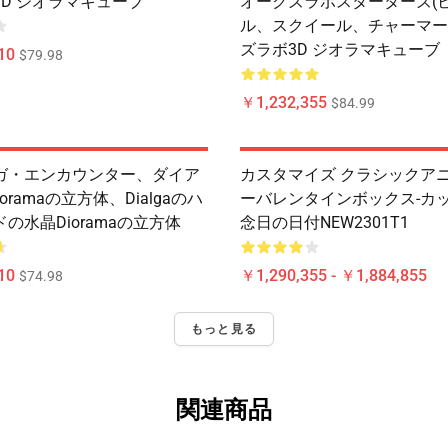
D ジオラマキューブ
オークズラボスターターズ(
ル、スクイール、チャーマー
ズラボ3D ジオラマキューブ
10
$79.98
￥1,232,355
$84.99
ガ・エンカウンター、ダイア
カスタマイズ クラシックア
ioramaの立方体、Dialgaのハ
ーバレンタインボックス-カ
の水晶Dioramaの立方体
念日の日付NEW2301T1
10
￥1,290,355 - ￥1,884,855
$74.98
もっと見る
関連商品