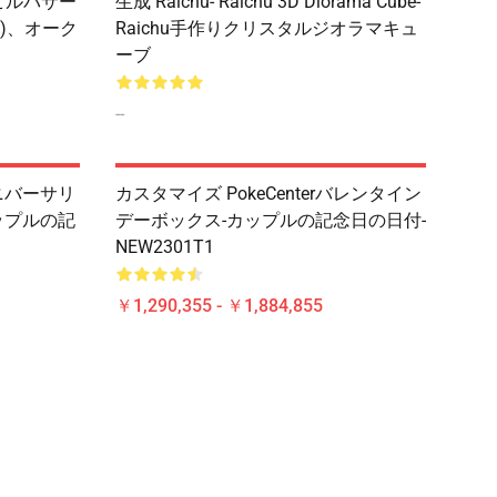
ビルバサー
生成 Raichu- Raichu 3D Diorama Cube-
)、オーク
Raichu手作りクリスタルジオラマキュ
ーブ
--
ニバーサリ
カスタマイズ PokeCenterバレンタイン
ップルの記
デーボックス-カップルの記念日の日付-
NEW2301T1
￥1,290,355 - ￥1,884,855