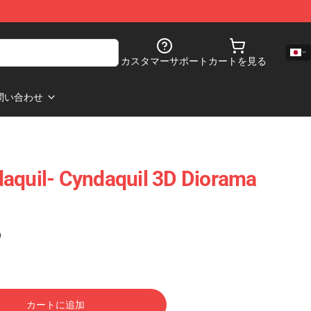
カスタマーサポート
カートを見る
問い合わせ
aquil- Cyndaquil 3D Diorama
)
カートに追加