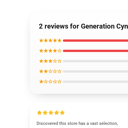
2 reviews for Generation Cy
★★★★★
★★★★☆
★★★☆☆
★★☆☆☆
★☆☆☆☆
Discovered this store has a vast selection,