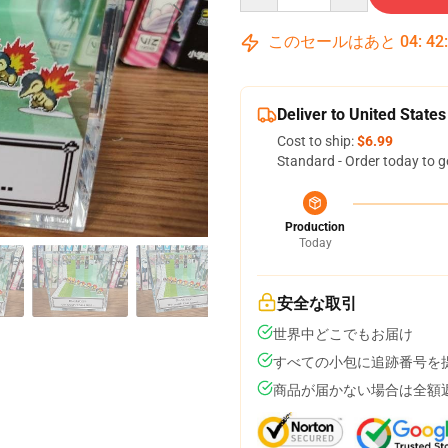
このセールはあと
04
:
42
Deliver to United States
Cost to ship:
$6.99
Standard - Order today to g
Production
Today
安全な取引
世界中どこでもお届け
すべての小包に追跡番号を
商品が届かない場合は全額