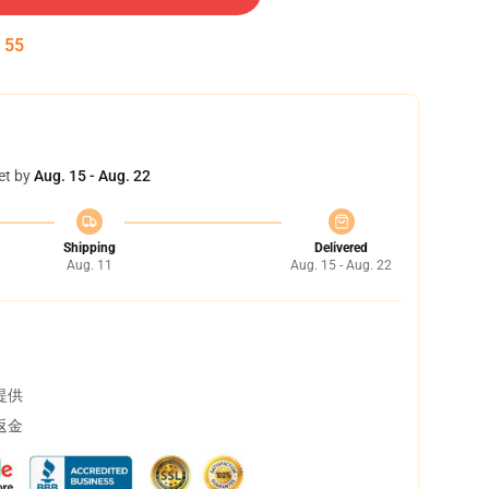
:
54
et by
Aug. 15 - Aug. 22
Shipping
Delivered
Aug. 11
Aug. 15 - Aug. 22
提供
返金