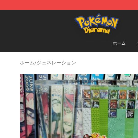
Pokemon Diorama Shop - The Best Store of Pokemon
ホーム
ホーム
/
ジェネレーション