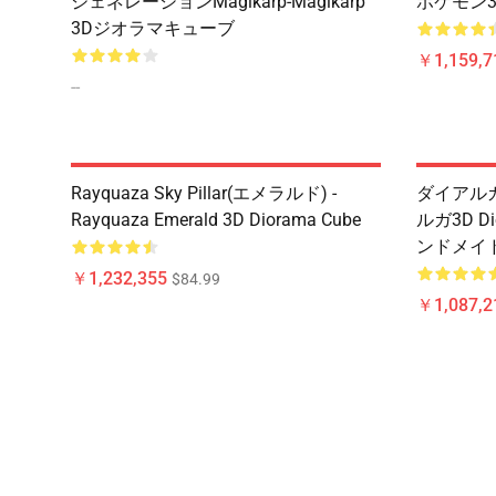
ジェネレーションMagikarp-Magikarp
ポケモン3
3Dジオラマキューブ
￥1,159,7
--
Rayquaza Sky Pillar(エメラルド) -
ダイアル
Rayquaza Emerald 3D Diorama Cube
ルガ3D D
ンドメイド
￥1,232,355
$84.99
￥1,087,2