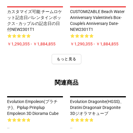
カスタマイズ可能 チームロケ
CUSTOMIZABLE Beach Water
ット記念日バレンタインボッ
Anniversary Valentine's Box-
クス - カップルの記念日の日
Couple's Anniversary Date-
付NEW2301T1
NEW2301T1
￥1,290,355 - ￥1,884,855
￥1,290,355 - ￥1,884,855
もっと見る
関連商品
Evolution Empoleon(プラチ
Evolution Dragonite(HGSS)、
ナ)、Piplup Prinplup
Dratini Dragonair Dragonite
Empoleon 3D Diorama Cube
3Dジオラマキューブ
--
--