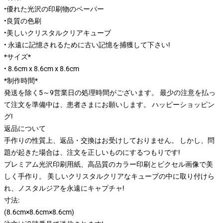
•優れた光沢の印刷物のペーパー
•良質の色刷
•美しいクリスタルクリアキューブ
• 永遠に記憶されるために古い記憶を捕獲して下さい!
*サイズ*
• 8.6cm x 8.6cm x 8.6cm
*制作時間*
発送を除く5～9営業日の処理時間がございます。 最少の注意を払っ
て注文を準備中は、患者さまにお願いします。 ハッピーショッピン
グ!
返品について
手作りの性質上、返品・交換はお受けしておりません。 しかし、問
題が起きた場合は、注文を正しいものにするつもりです!
プレミアム光沢印刷用紙、高品質のカラー印刷とピクセル画像で美
しく手作り。 美しいクリスタルクリアなキューブの中に取り付けら
れ、ノスタルジアを永遠にキャプチャ!
寸法:
(8.6cm×8.6cm×8.6cm)