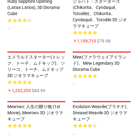
Ruby Sapphire Opening
ジョハト・スターターズ
(Latias Latios), 3D Diorama
(Chikorita、Cyndaquil、
Cube
Totodile)、Chikorita、
Cyndaquil、Totodile 3D ジオ
ラマキューブ
--
￥1,159,710
$79.98
エメラルドスターター(トレッ
Mew(ファラウェイアイラン
ク、トーチ、ムドキップ)、ツ
ド)、Mew Legendary 3D
リーコ、トーチ、ムドキップ
Diorama Cube
3D ジオラマキューブ
--
￥1,232,355
$84.99
Mewtwo: 人生の贈り物 (1st
Evolution Weavile(プラチナ)、
Movie), Mewtwo 3D ジオラマ
Sneasel Weavile 3D ジオラマ
キューブ
キューブ
--
--