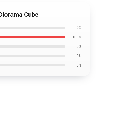
 Diorama Cube
0%
100%
0%
0%
0%