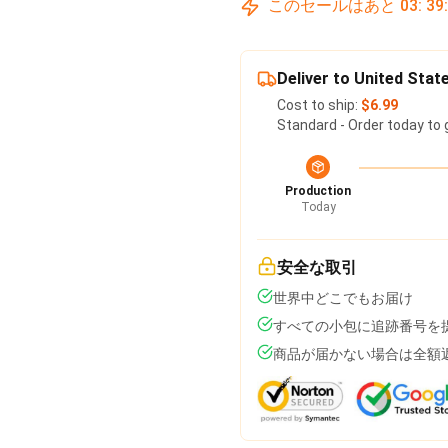
このセールはあと
03
:
39
Deliver to United Stat
Cost to ship:
$6.99
Standard - Order today to 
Production
Today
安全な取引
世界中どこでもお届け
すべての小包に追跡番号を
商品が届かない場合は全額