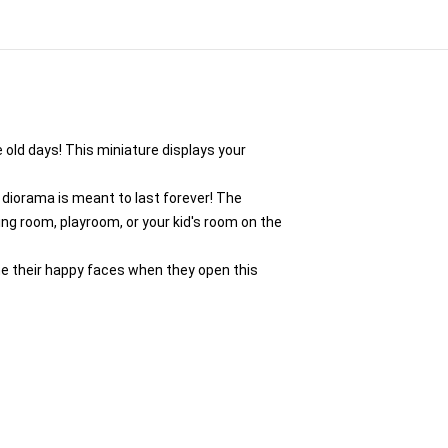
e old days! This miniature displays your
 diorama is meant to last forever! The
ing room, playroom, or your kid's room on the
ine their happy faces when they open this