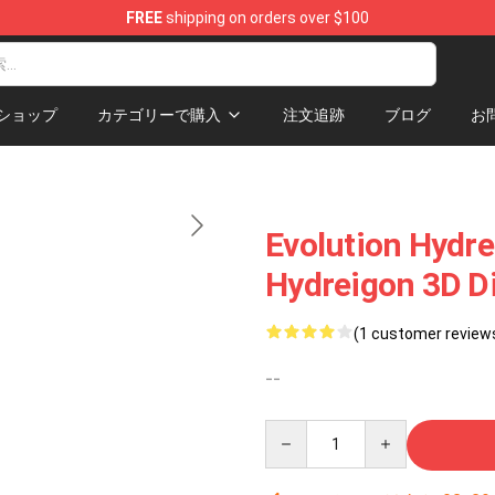
FREE
shipping on orders over $100
 Diorama
ショップ
カテゴリーで購入
注文追跡
ブログ
お
Evolution Hydre
Hydreigon 3D D
(1 customer review
--
Quantity