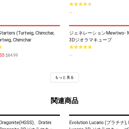
--
tarters (Turtwig, Chimchar,
ジェネレーションMewtwo- M
urtwig, Chimchar
3Dジオラマキューブ
55
--
$84.99
もっと見る
関連商品
 Dragonite(HGSS)、Dratini
Evolution Lucario (プラチナ), 