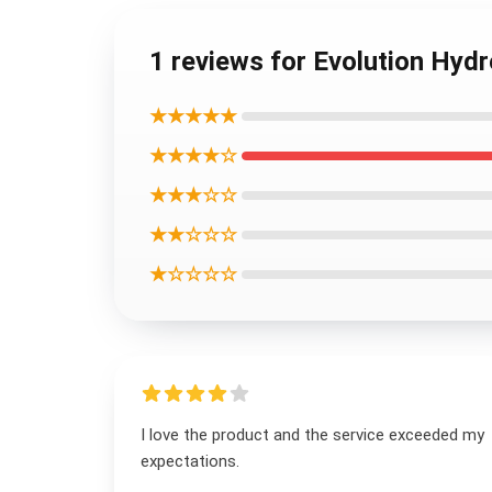
1 reviews for Evolution Hyd
★★★★★
★★★★☆
★★★☆☆
★★☆☆☆
★☆☆☆☆
I love the product and the service exceeded my
expectations.