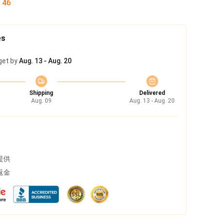
:
45
es
get by
Aug. 13 - Aug. 20
Shipping
Delivered
Aug. 09
Aug. 13 - Aug. 20
提供
返金