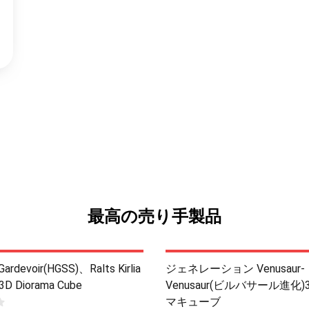
最高の売り手製品
 Gardevoir(HGSS)、Ralts Kirlia
ジェネレーション Venusaur-
 3D Diorama Cube
Venusaur(ビルバサール進化
マキューブ