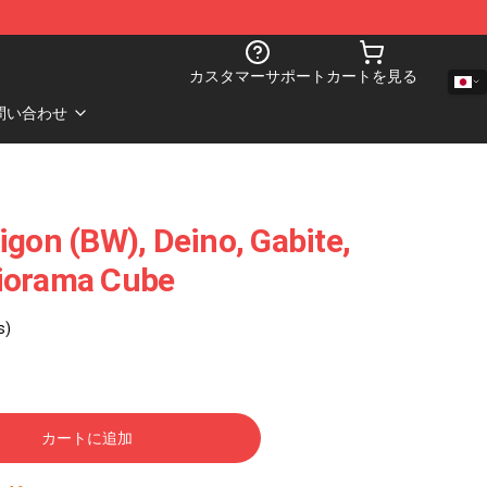
カスタマーサポート
カートを見る
問い合わせ
igon (BW), Deino, Gabite,
iorama Cube
s)
カートに追加